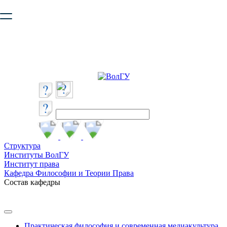
Ваш браузер устарел и не обеспечивает полноценную и
безопасную работу с сайтом. Пожалуйста
обновите браузер
,
чтобы улучшить взаимодействие с сайтом.
Структура
Институты ВолГУ
Институт права
Кафедра Философии и Теории Права
Состав кафедры
Практическая философия и современная медиакультура