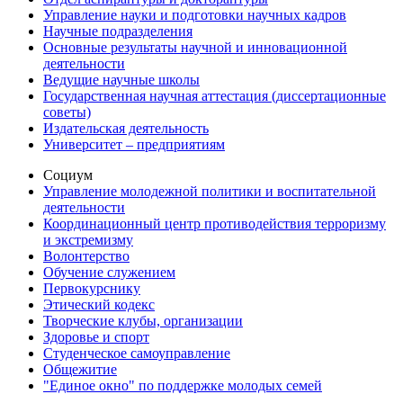
Управление науки и подготовки научных кадров
Научные подразделения
Основные результаты научной и инновационной
деятельности
Ведущие научные школы
Государственная научная аттестация (диссертационные
советы)
Издательская деятельность
Университет – предприятиям
Социум
Управление молодежной политики и воспитательной
деятельности
Координационный центр противодействия терроризму
и экстремизму
Волонтерство
Обучение служением
Первокурснику
Этический кодекс
Творческие клубы, организации
Здоровье и спорт
Студенческое самоуправление
Общежитие
"Единое окно" по поддержке молодых семей