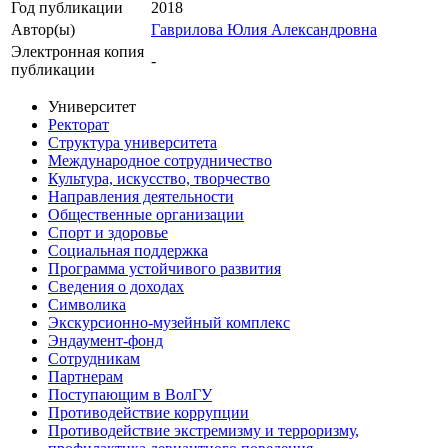
Год публикации
2018
Автор(ы)
Гаврилова Юлия Александровна
Электронная копия
-
публикации
Университет
Ректорат
Структура университета
Международное сотрудничество
Культура, искусство, творчество
Направления деятельности
Общественные организации
Спорт и здоровье
Социальная поддержка
Программа устойчивого развития
Сведения о доходах
Символика
Экскурсионно-музейный комплекс
Эндаумент-фонд
Сотрудникам
Партнерам
Поступающим в ВолГУ
Противодействие коррупции
Противодействие экстремизму и терроризму,