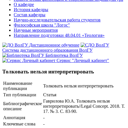
О кафедре
История кафедры
Состав кафедры
Научно-исследовательская работа студентов
Философская школа "Логос"
Научные мероприятия
Направление подготовки 48.04.01 «Теология»
Дистанционное обучение
Система дистанционного образования ВолГУ
Библиотека ВолГУ
Сервис "Личный кабинет"
Толковать нельзя интерпретировать
Наименование
Толковать нельзя интерпретировать
публикации
Тип публикации
Статья
Гаврилова Ю.А. Толковать нельзя
Библиографическое
интерпретировать//Legal Concept. 2018. Т.
описание
17. № 3. С. 83-90.
Аннотация
-
Ключевые cлова
-