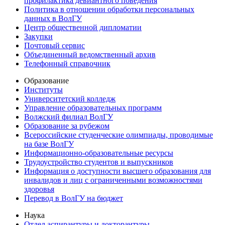
профилактика девиантного поведения
Политика в отношении обработки персональных
данных в ВолГУ
Центр общественной дипломатии
Закупки
Почтовый сервис
Объединенный ведомственный архив
Телефонный справочник
Образование
Институты
Университетский колледж
Управление образовательных программ
Волжский филиал ВолГУ
Образование за рубежом
Всероссийские студенческие олимпиады, проводимые
на базе ВолГУ
Информационно-образовательные ресурсы
Трудоустройство студентов и выпускников
Информация о доступности высшего образования для
инвалидов и лиц с ограниченными возможностями
здоровья
Перевод в ВолГУ на бюджет
Наука
Отдел аспирантуры и докторантуры