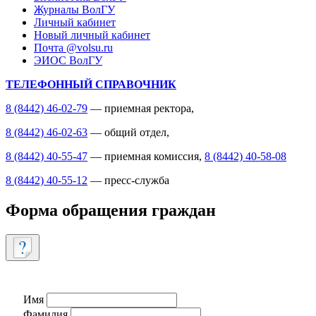
Журналы ВолГУ
Личный кабинет
Новый личный кабинет
Почта @volsu.ru
ЭИОС ВолГУ
ТЕЛЕФОННЫЙ СПРАВОЧНИК
8 (8442) 46-02-79
— приемная ректора,
8 (8442) 46-02-63
— общий отдел,
8 (8442) 40-55-47
— приемная комиссия,
8 (8442) 40-58-08
8 (8442) 40-55-12
— пресс-служба
Форма обращения граждан
Имя
Фамилия