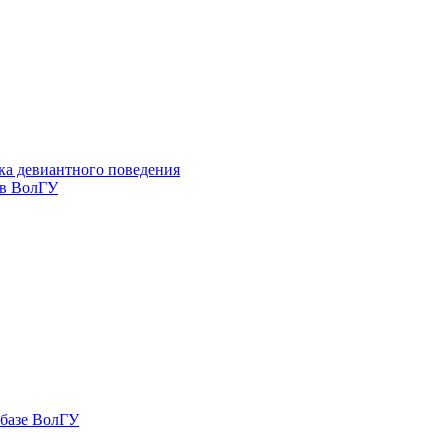
ка девиантного поведения
 в ВолГУ
 базе ВолГУ