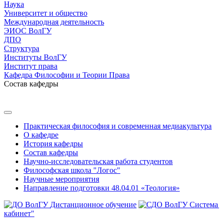
Наука
Университет и общество
Международная деятельность
ЭИОС ВолГУ
ДПО
Структура
Институты ВолГУ
Институт права
Кафедра Философии и Теории Права
Состав кафедры
Практическая философия и современная медиакультура
О кафедре
История кафедры
Состав кафедры
Научно-исследовательская работа студентов
Философская школа "Логос"
Научные мероприятия
Направление подготовки 48.04.01 «Теология»
Дистанционное обучение
Система
кабинет"