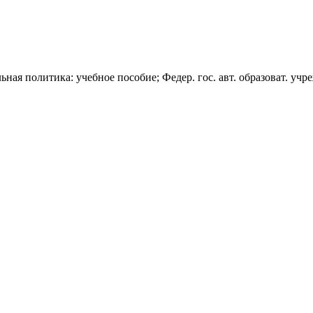
ая политика: учебное пособие; Федер. гос. авт. образоват. учреж