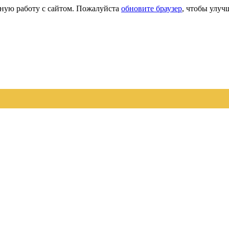
сную работу с сайтом. Пожалуйста
обновите браузер
, чтобы улуч