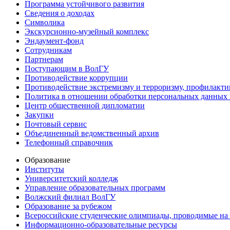
Программа устойчивого развития
Сведения о доходах
Символика
Экскурсионно-музейный комплекс
Эндаумент-фонд
Сотрудникам
Партнерам
Поступающим в ВолГУ
Противодействие коррупции
Противодействие экстремизму и терроризму, профилакти
Политика в отношении обработки персональных данных
Центр общественной дипломатии
Закупки
Почтовый сервис
Объединенный ведомственный архив
Телефонный справочник
Образование
Институты
Университетский колледж
Управление образовательных программ
Волжский филиал ВолГУ
Образование за рубежом
Всероссийские студенческие олимпиады, проводимые на
Информационно-образовательные ресурсы