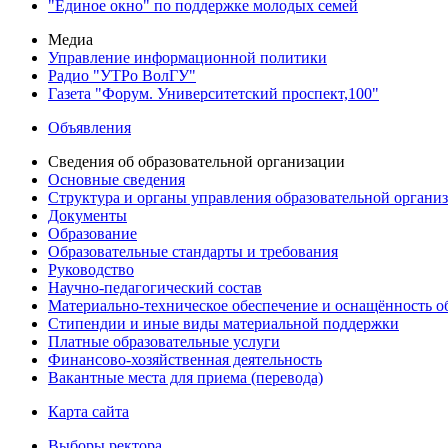
"Единое окно" по поддержке молодых семей
Медиа
Управление информационной политики
Радио "УТРо ВолГУ"
Газета "Форум. Университетский проспект,100"
Объявления
Сведения об образовательной организации
Основные сведения
Структура и органы управления образовательной органи
Документы
Образование
Образовательные стандарты и требования
Руководство
Научно-педагогический состав
Материально-техническое обеспечение и оснащённость об
Стипендии и иные виды материальной поддержки
Платные образовательные услуги
Финансово-хозяйственная деятельность
Вакантные места для приема (перевода)
Карта сайта
Выборы ректора