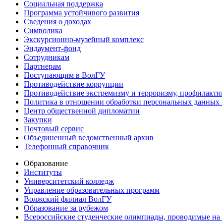
Социальная поддержка
Программа устойчивого развития
Сведения о доходах
Символика
Экскурсионно-музейный комплекс
Эндаумент-фонд
Сотрудникам
Партнерам
Поступающим в ВолГУ
Противодействие коррупции
Противодействие экстремизму и терроризму, профилакти
Политика в отношении обработки персональных данных
Центр общественной дипломатии
Закупки
Почтовый сервис
Объединенный ведомственный архив
Телефонный справочник
Образование
Институты
Университетский колледж
Управление образовательных программ
Волжский филиал ВолГУ
Образование за рубежом
Всероссийские студенческие олимпиады, проводимые на