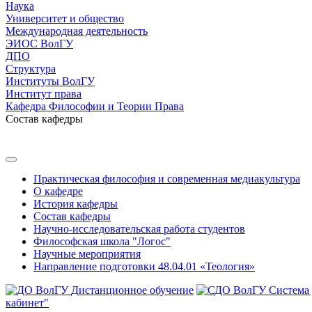
Наука
Университет и общество
Международная деятельность
ЭИОС ВолГУ
ДПО
Структура
Институты ВолГУ
Институт права
Кафедра Философии и Теории Права
Состав кафедры
Практическая философия и современная медиакультура
О кафедре
История кафедры
Состав кафедры
Научно-исследовательская работа студентов
Философская школа "Логос"
Научные мероприятия
Направление подготовки 48.04.01 «Теология»
Дистанционное обучение
Система
кабинет"