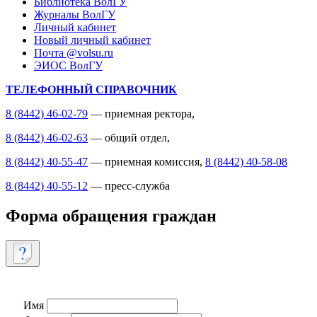
Библиотека ВолГУ
Журналы ВолГУ
Личный кабинет
Новый личный кабинет
Почта @volsu.ru
ЭИОС ВолГУ
ТЕЛЕФОННЫЙ СПРАВОЧНИК
8 (8442) 46-02-79
— приемная ректора,
8 (8442) 46-02-63
— общий отдел,
8 (8442) 40-55-47
— приемная комиссия,
8 (8442) 40-58-08
8 (8442) 40-55-12
— пресс-служба
Форма обращения граждан
Имя