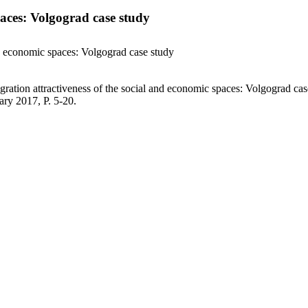
paces: Volgograd case study
nd economic spaces: Volgograd case study
ration attractiveness of the social and economic spaces: Volgograd ca
ry 2017, P. 5-20.