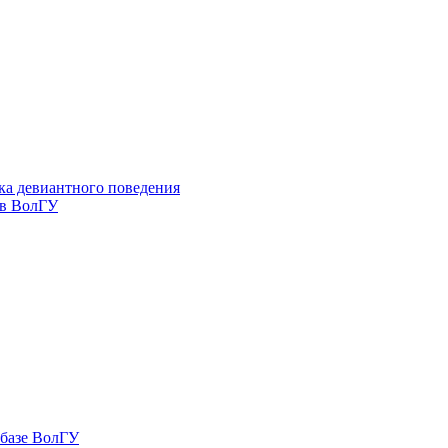
ка девиантного поведения
 в ВолГУ
 базе ВолГУ