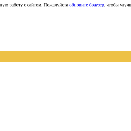
сную работу с сайтом. Пожалуйста
обновите браузер
, чтобы улуч