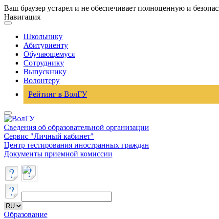
Ваш браузер устарел и не обеспечивает полноценную и безопа
Навигация
Школьнику
Абитуриенту
Обучающемуся
Сотруднику
Выпускнику
Волонтеру
Рейтинг в ВолГУ
Сведения об образовательной организации
Сервис "Личный кабинет"
Центр тестирования иностранных граждан
Документы приемной комиссии
Образование