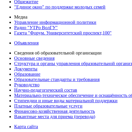
Общежитие
"Единое окно" по поддержке молодых семей
Медиа
Управление информационной политики
Радио "УТРо ВолГУ"
Газета "Форум. Университетский проспект,100"
Объявления
Сведения об образовательной организации
Основные сведения
Структура и органы управления образовательной органи
Документы
Образование
Образовательные стандарты и требования
Руководство
Научно-педагогический состав
Материально-техническое обеспечение и оснащённость об
Стипендии и иные виды материальной поддержки
Платные образовательные услуги
Финансово-хозяйственная деятельность
Вакантные места для приема (перевода)
Карта сайта