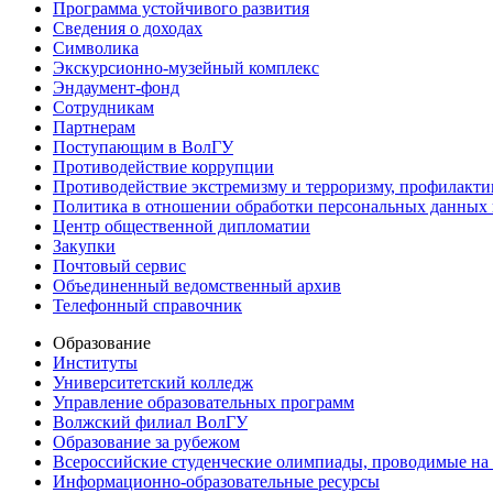
Программа устойчивого развития
Сведения о доходах
Символика
Экскурсионно-музейный комплекс
Эндаумент-фонд
Сотрудникам
Партнерам
Поступающим в ВолГУ
Противодействие коррупции
Противодействие экстремизму и терроризму, профилакти
Политика в отношении обработки персональных данных
Центр общественной дипломатии
Закупки
Почтовый сервис
Объединенный ведомственный архив
Телефонный справочник
Образование
Институты
Университетский колледж
Управление образовательных программ
Волжский филиал ВолГУ
Образование за рубежом
Всероссийские студенческие олимпиады, проводимые на
Информационно-образовательные ресурсы