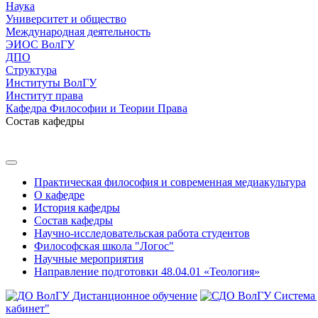
Наука
Университет и общество
Международная деятельность
ЭИОС ВолГУ
ДПО
Структура
Институты ВолГУ
Институт права
Кафедра Философии и Теории Права
Состав кафедры
Практическая философия и современная медиакультура
О кафедре
История кафедры
Состав кафедры
Научно-исследовательская работа студентов
Философская школа "Логос"
Научные мероприятия
Направление подготовки 48.04.01 «Теология»
Дистанционное обучение
Система
кабинет"