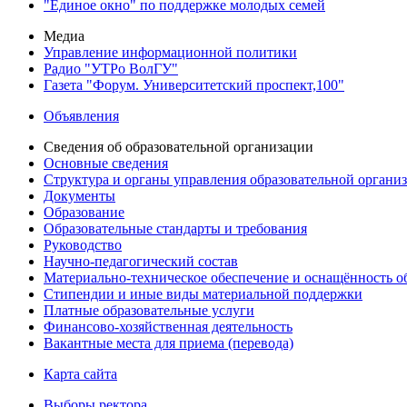
"Единое окно" по поддержке молодых семей
Медиа
Управление информационной политики
Радио "УТРо ВолГУ"
Газета "Форум. Университетский проспект,100"
Объявления
Сведения об образовательной организации
Основные сведения
Структура и органы управления образовательной органи
Документы
Образование
Образовательные стандарты и требования
Руководство
Научно-педагогический состав
Материально-техническое обеспечение и оснащённость об
Стипендии и иные виды материальной поддержки
Платные образовательные услуги
Финансово-хозяйственная деятельность
Вакантные места для приема (перевода)
Карта сайта
Выборы ректора