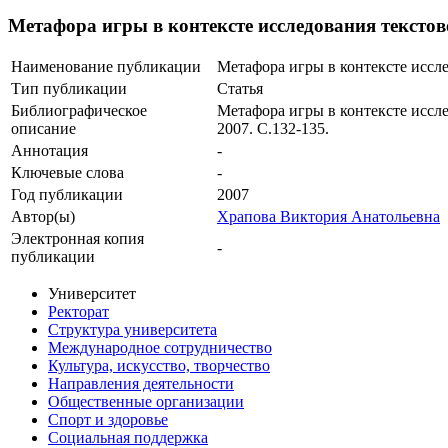
Метафора игры в контексте исследования текстов
Наименование публикации
Метафора игры в контексте иссл
Тип публикации
Статья
Библиографическое
Метафора игры в контексте иссле
описание
2007. С.132-135.
Аннотация
-
Ключевые cлова
-
Год публикации
2007
Автор(ы)
Храпова Виктория Анатольевна
Электронная копия
-
публикации
Университет
Ректорат
Структура университета
Международное сотрудничество
Культура, искусство, творчество
Направления деятельности
Общественные организации
Спорт и здоровье
Социальная поддержка