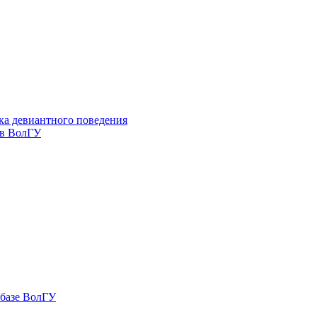
ка девиантного поведения
 в ВолГУ
 базе ВолГУ