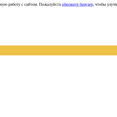
сную работу с сайтом. Пожалуйста
обновите браузер
, чтобы улуч