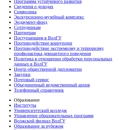
Программа устойчивого развития
Сведения о доходах
Символика
Экскурсионно-музейный комплекс
Эндаумент-фонд
Сотрудникам
Партнерам
Поступающим в ВолГУ
Противодействие коррупции
Противодействие экстремизму и терроризму,
профилактика девиантного поведения
Политика в отношении обработки персональных
данных в ВолГУ
Центр общественной дипломатии
Закупки
Почтовый сервис
Объединенный ведомственный архив
Телефонный справочник
Образование
Институты
Университетский колледж
Управление образовательных программ
Волжский филиал ВолГУ
Образование за рубежом