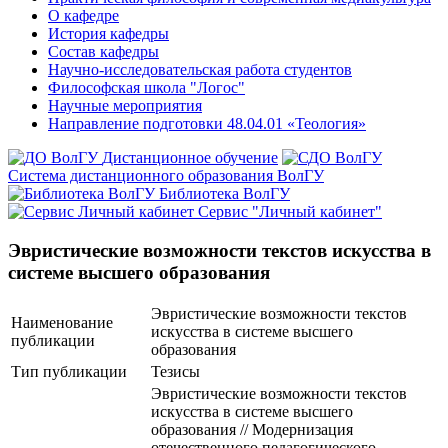
О кафедре
История кафедры
Состав кафедры
Научно-исследовательская работа студентов
Философская школа "Логос"
Научные мероприятия
Направление подготовки 48.04.01 «Теология»
Дистанционное обучение
Система дистанционного образования ВолГУ
Библиотека ВолГУ
Сервис "Личный кабинет"
Эвристические возможности текстов искусства в
системе высшего образования
Эвристические возможности текстов
Наименование
искусства в системе высшего
публикации
образования
Тип публикации
Тезисы
Эвристические возможности текстов
искусства в системе высшего
образования // Модернизация
отечественного педагогического