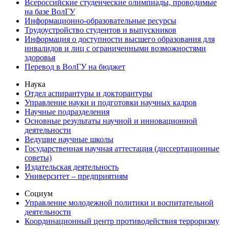
Всероссийские студенческие олимпиады, проводимые
на базе ВолГУ
Информационно-образовательные ресурсы
Трудоустройство студентов и выпускников
Информация о доступности высшего образования для
инвалидов и лиц с ограниченными возможностями
здоровья
Перевод в ВолГУ на бюджет
Наука
Отдел аспирантуры и докторантуры
Управление науки и подготовки научных кадров
Научные подразделения
Основные результаты научной и инновационной
деятельности
Ведущие научные школы
Государственная научная аттестация (диссертационные
советы)
Издательская деятельность
Университет – предприятиям
Социум
Управление молодежной политики и воспитательной
деятельности
Координационный центр противодействия терроризму