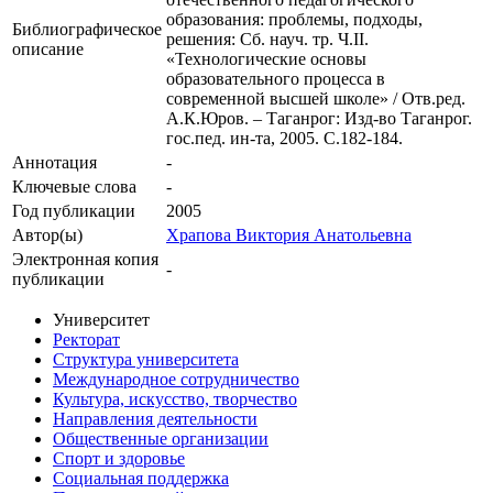
образования: проблемы, подходы,
Библиографическое
решения: Сб. науч. тр. Ч.II.
описание
«Технологические основы
образовательного процесса в
современной высшей школе» / Отв.ред.
А.К.Юров. – Таганрог: Изд-во Таганрог.
гос.пед. ин-та, 2005. С.182-184.
Аннотация
-
Ключевые cлова
-
Год публикации
2005
Автор(ы)
Храпова Виктория Анатольевна
Электронная копия
-
публикации
Университет
Ректорат
Структура университета
Международное сотрудничество
Культура, искусство, творчество
Направления деятельности
Общественные организации
Спорт и здоровье
Социальная поддержка