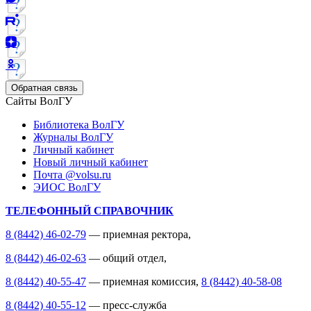
Обратная связь
Сайты ВолГУ
Библиотека ВолГУ
Журналы ВолГУ
Личный кабинет
Новый личный кабинет
Почта @volsu.ru
ЭИОС ВолГУ
ТЕЛЕФОННЫЙ СПРАВОЧНИК
8 (8442) 46-02-79
— приемная ректора,
8 (8442) 46-02-63
— общий отдел,
8 (8442) 40-55-47
— приемная комиссия,
8 (8442) 40-58-08
8 (8442) 40-55-12
— пресс-служба