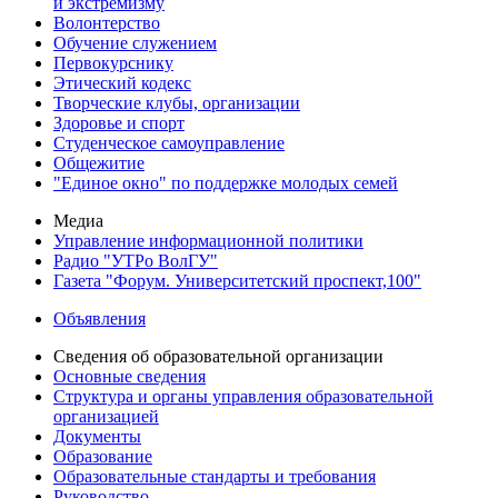
и экстремизму
Волонтерство
Обучение служением
Первокурснику
Этический кодекс
Творческие клубы, организации
Здоровье и спорт
Студенческое самоуправление
Общежитие
"Единое окно" по поддержке молодых семей
Медиа
Управление информационной политики
Радио "УТРо ВолГУ"
Газета "Форум. Университетский проспект,100"
Объявления
Сведения об образовательной организации
Основные сведения
Структура и органы управления образовательной
организацией
Документы
Образование
Образовательные стандарты и требования
Руководство