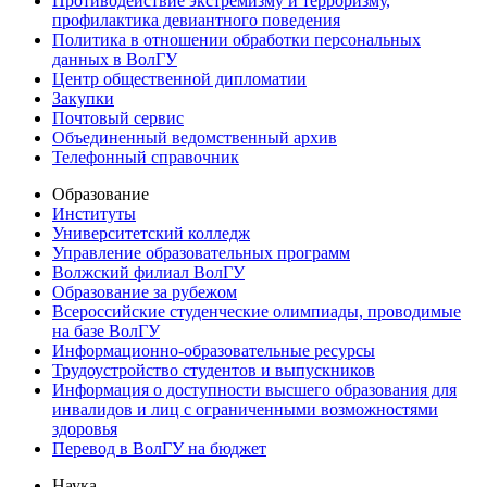
Противодействие экстремизму и терроризму,
профилактика девиантного поведения
Политика в отношении обработки персональных
данных в ВолГУ
Центр общественной дипломатии
Закупки
Почтовый сервис
Объединенный ведомственный архив
Телефонный справочник
Образование
Институты
Университетский колледж
Управление образовательных программ
Волжский филиал ВолГУ
Образование за рубежом
Всероссийские студенческие олимпиады, проводимые
на базе ВолГУ
Информационно-образовательные ресурсы
Трудоустройство студентов и выпускников
Информация о доступности высшего образования для
инвалидов и лиц с ограниченными возможностями
здоровья
Перевод в ВолГУ на бюджет
Наука