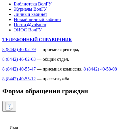
Библиотека ВолГУ
Журналы ВолГУ
Личный кабинет
Новый личный кабинет
Почта @volsu.ru
ЭИОС ВолГУ
ТЕЛЕФОННЫЙ СПРАВОЧНИК
8 (8442) 46-02-79
— приемная ректора,
8 (8442) 46-02-63
— общий отдел,
8 (8442) 40-55-47
— приемная комиссия,
8 (8442) 40-58-08
8 (8442) 40-55-12
— пресс-служба
Форма обращения граждан
Имя