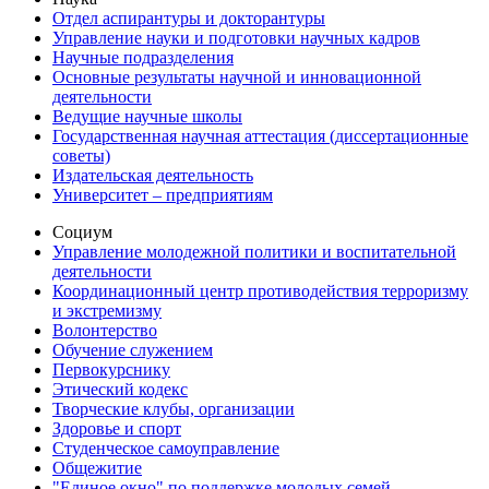
Отдел аспирантуры и докторантуры
Управление науки и подготовки научных кадров
Научные подразделения
Основные результаты научной и инновационной
деятельности
Ведущие научные школы
Государственная научная аттестация (диссертационные
советы)
Издательская деятельность
Университет – предприятиям
Социум
Управление молодежной политики и воспитательной
деятельности
Координационный центр противодействия терроризму
и экстремизму
Волонтерство
Обучение служением
Первокурснику
Этический кодекс
Творческие клубы, организации
Здоровье и спорт
Студенческое самоуправление
Общежитие
"Единое окно" по поддержке молодых семей