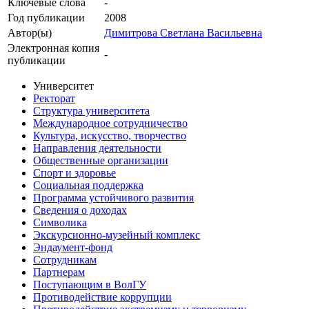
Ключевые cлова
-
Год публикации
2008
Автор(ы)
Димитрова Светлана Васильевна
Электронная копия
-
публикации
Университет
Ректорат
Структура университета
Международное сотрудничество
Культура, искусство, творчество
Направления деятельности
Общественные организации
Спорт и здоровье
Социальная поддержка
Программа устойчивого развития
Сведения о доходах
Символика
Экскурсионно-музейный комплекс
Эндаумент-фонд
Сотрудникам
Партнерам
Поступающим в ВолГУ
Противодействие коррупции