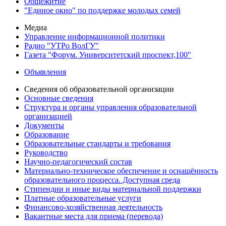
Общежитие
"Единое окно" по поддержке молодых семей
Медиа
Управление информационной политики
Радио "УТРо ВолГУ"
Газета "Форум. Университетский проспект,100"
Объявления
Сведения об образовательной организации
Основные сведения
Структура и органы управления образовательной
организацией
Документы
Образование
Образовательные стандарты и требования
Руководство
Научно-педагогический состав
Материально-техническое обеспечение и оснащённость
образовательного процесса. Доступная среда
Стипендии и иные виды материальной поддержки
Платные образовательные услуги
Финансово-хозяйственная деятельность
Вакантные места для приема (перевода)