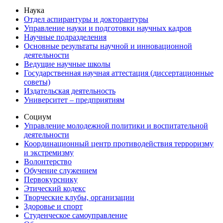
Наука
Отдел аспирантуры и докторантуры
Управление науки и подготовки научных кадров
Научные подразделения
Основные результаты научной и инновационной
деятельности
Ведущие научные школы
Государственная научная аттестация (диссертационные
советы)
Издательская деятельность
Университет – предприятиям
Социум
Управление молодежной политики и воспитательной
деятельности
Координационный центр противодействия терроризму
и экстремизму
Волонтерство
Обучение служением
Первокурснику
Этический кодекс
Творческие клубы, организации
Здоровье и спорт
Студенческое самоуправление