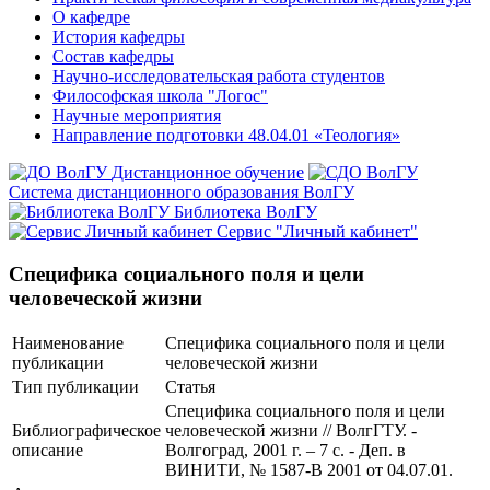
О кафедре
История кафедры
Состав кафедры
Научно-исследовательская работа студентов
Философская школа "Логос"
Научные мероприятия
Направление подготовки 48.04.01 «Теология»
Дистанционное обучение
Система дистанционного образования ВолГУ
Библиотека ВолГУ
Сервис "Личный кабинет"
Специфика социального поля и цели
человеческой жизни
Наименование
Специфика социального поля и цели
публикации
человеческой жизни
Тип публикации
Статья
Специфика социального поля и цели
Библиографическое
человеческой жизни // ВолгГТУ. -
описание
Волгоград, 2001 г. – 7 с. - Деп. в
ВИНИТИ, № 1587-В 2001 от 04.07.01.