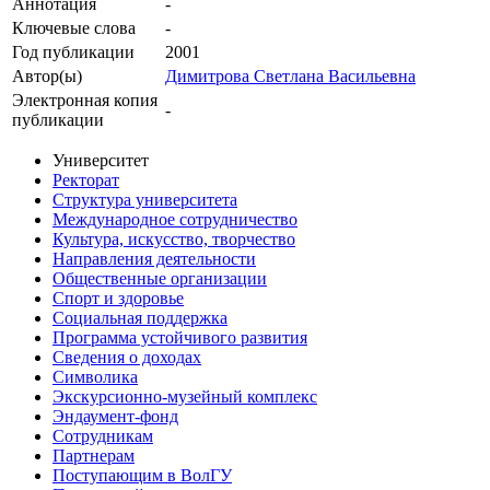
Аннотация
-
Ключевые cлова
-
Год публикации
2001
Автор(ы)
Димитрова Светлана Васильевна
Электронная копия
-
публикации
Университет
Ректорат
Структура университета
Международное сотрудничество
Культура, искусство, творчество
Направления деятельности
Общественные организации
Спорт и здоровье
Социальная поддержка
Программа устойчивого развития
Сведения о доходах
Символика
Экскурсионно-музейный комплекс
Эндаумент-фонд
Сотрудникам
Партнерам
Поступающим в ВолГУ