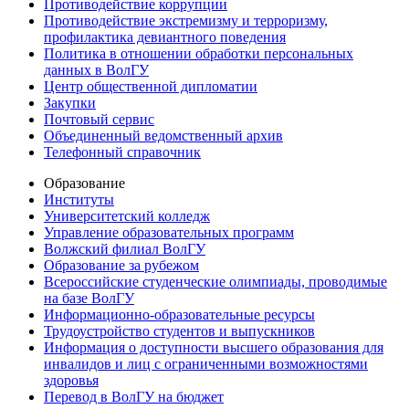
Противодействие коррупции
Противодействие экстремизму и терроризму,
профилактика девиантного поведения
Политика в отношении обработки персональных
данных в ВолГУ
Центр общественной дипломатии
Закупки
Почтовый сервис
Объединенный ведомственный архив
Телефонный справочник
Образование
Институты
Университетский колледж
Управление образовательных программ
Волжский филиал ВолГУ
Образование за рубежом
Всероссийские студенческие олимпиады, проводимые
на базе ВолГУ
Информационно-образовательные ресурсы
Трудоустройство студентов и выпускников
Информация о доступности высшего образования для
инвалидов и лиц с ограниченными возможностями
здоровья
Перевод в ВолГУ на бюджет