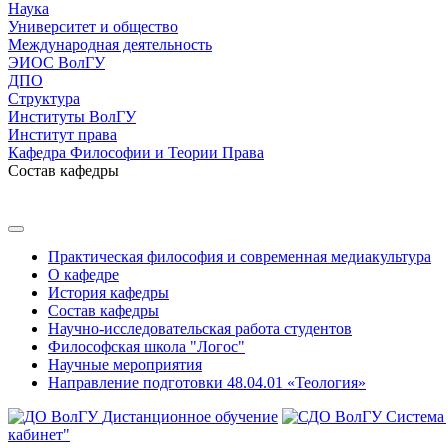
Наука
Университет и общество
Международная деятельность
ЭИОС ВолГУ
ДПО
Структура
Институты ВолГУ
Институт права
Кафедра Философии и Теории Права
Состав кафедры
Практическая философия и современная медиакультура
О кафедре
История кафедры
Состав кафедры
Научно-исследовательская работа студентов
Философская школа "Логос"
Научные мероприятия
Направление подготовки 48.04.01 «Теология»
Дистанционное обучение
Система
кабинет"