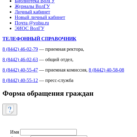
Библиотека ВолГУ
Журналы ВолГУ
Личный кабинет
Новый личный кабинет
Почта @volsu.ru
ЭИОС ВолГУ
ТЕЛЕФОННЫЙ СПРАВОЧНИК
8 (8442) 46-02-79
— приемная ректора,
8 (8442) 46-02-63
— общий отдел,
8 (8442) 40-55-47
— приемная комиссия,
8 (8442) 40-58-08
8 (8442) 40-55-12
— пресс-служба
Форма обращения граждан
Имя