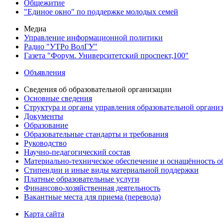
Общежитие
"Единое окно" по поддержке молодых семей
Медиа
Управление информационной политики
Радио "УТРо ВолГУ"
Газета "Форум. Университетский проспект,100"
Объявления
Сведения об образовательной организации
Основные сведения
Структура и органы управления образовательной органи
Документы
Образование
Образовательные стандарты и требования
Руководство
Научно-педагогический состав
Материально-техническое обеспечение и оснащённость об
Стипендии и иные виды материальной поддержки
Платные образовательные услуги
Финансово-хозяйственная деятельность
Вакантные места для приема (перевода)
Карта сайта