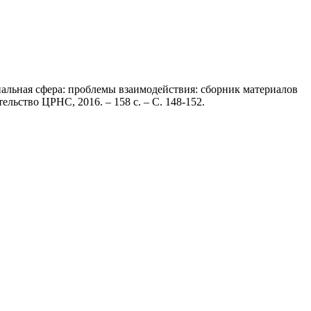
иальная сфера: проблемы взаимодействия: сборник материалов
льство ЦРНС, 2016. – 158 с. – С. 148-152.