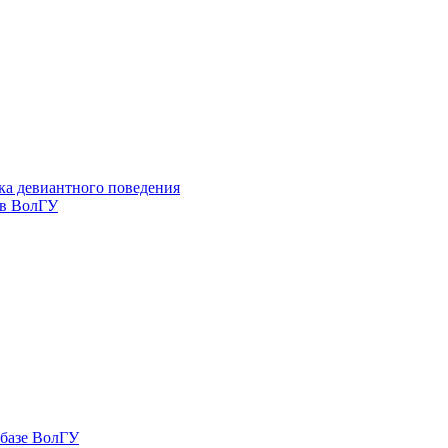
ка девиантного поведения
 в ВолГУ
 базе ВолГУ