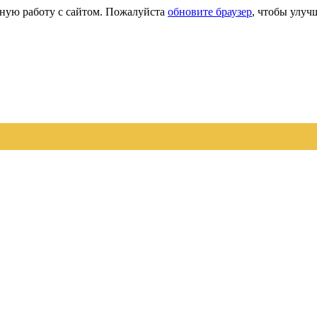
сную работу с сайтом. Пожалуйста
обновите браузер
, чтобы улуч