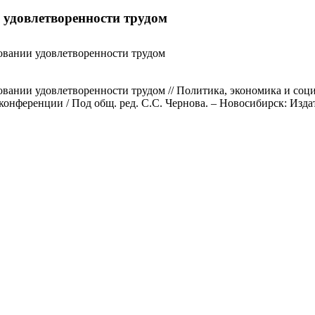
 удовлетворенности трудом
овании удовлетворенности трудом
вании удовлетворенности трудом // Политика, экономика и соц
нференции / Под общ. ред. С.С. Чернова. – Новосибирск: Издате