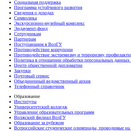
Социальная поддержка
Программа устойчивого развития
Сведения о доходах
Символика
Экскурсионно-музейный комплекс
Эндаумент-фонд
Сотрудникам
Партнерам
Поступающим в ВолГУ
Противодействие коррупции
Противодействие экстремизму и терроризму, профилакти
Политика в отношении обработки персональных данных
Центр общественной дипломатии
Закупки
Почтовый сервис
Объединенный ведомственный архив
Телефонный справочник
Образование
Институты
Университетский колледж
Управление образовательных программ
Волжский филиал ВолГУ
Образование за рубежом
Всероссийские студенческие олимпиады, проводимые на