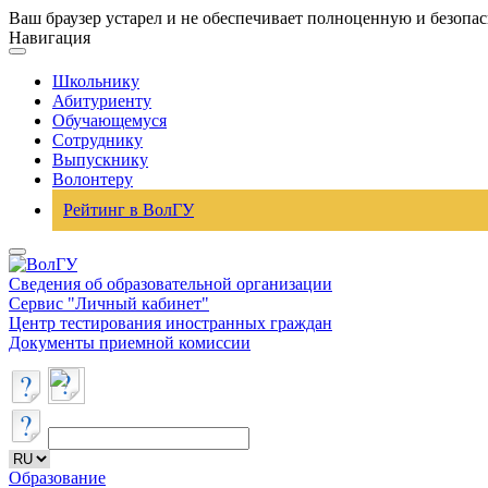
Ваш браузер устарел и не обеспечивает полноценную и безопа
Навигация
Школьнику
Абитуриенту
Обучающемуся
Сотруднику
Выпускнику
Волонтеру
Рейтинг в ВолГУ
Сведения об образовательной организации
Сервис "Личный кабинет"
Центр тестирования иностранных граждан
Документы приемной комиссии
Образование