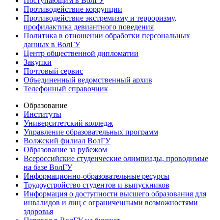
Поступающим в ВолГУ
Противодействие коррупции
Противодействие экстремизму и терроризму,
профилактика девиантного поведения
Политика в отношении обработки персональных
данных в ВолГУ
Центр общественной дипломатии
Закупки
Почтовый сервис
Объединенный ведомственный архив
Телефонный справочник
Образование
Институты
Университетский колледж
Управление образовательных программ
Волжский филиал ВолГУ
Образование за рубежом
Всероссийские студенческие олимпиады, проводимые
на базе ВолГУ
Информационно-образовательные ресурсы
Трудоустройство студентов и выпускников
Информация о доступности высшего образования для
инвалидов и лиц с ограниченными возможностями
здоровья