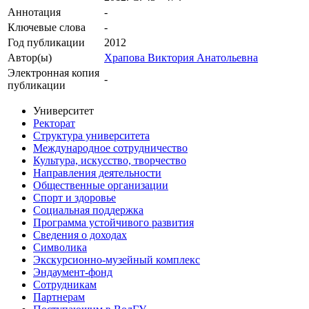
Аннотация
-
Ключевые cлова
-
Год публикации
2012
Автор(ы)
Храпова Виктория Анатольевна
Электронная копия
-
публикации
Университет
Ректорат
Структура университета
Международное сотрудничество
Культура, искусство, творчество
Направления деятельности
Общественные организации
Спорт и здоровье
Социальная поддержка
Программа устойчивого развития
Сведения о доходах
Символика
Экскурсионно-музейный комплекс
Эндаумент-фонд
Сотрудникам
Партнерам