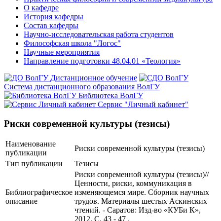
О кафедре
История кафедры
Состав кафедры
Научно-исследовательская работа студентов
Философская школа "Логос"
Научные мероприятия
Направление подготовки 48.04.01 «Теология»
Дистанционное обучение
Система дистанционного образования ВолГУ
Библиотека ВолГУ
Сервис "Личный кабинет"
Риски современной культуры (тезисы)
Наименование
Риски современной культуры (тезисы)
публикации
Тип публикации
Тезисы
Риски современной культуры (тезисы)//
Ценности, риски, коммуникация в
Библиографическое
изменяющемся мире. Сборник научных
описание
трудов. Материалы шестых Аскинских
чтений. - Саратов: Изд-во «КУБи К»,
2012. С. 43 - 47 .