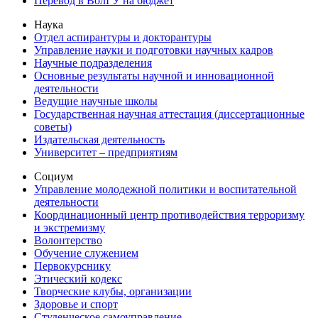
Перевод в ВолГУ на бюджет
Наука
Отдел аспирантуры и докторантуры
Управление науки и подготовки научных кадров
Научные подразделения
Основные результаты научной и инновационной
деятельности
Ведущие научные школы
Государственная научная аттестация (диссертационные
советы)
Издательская деятельность
Университет – предприятиям
Социум
Управление молодежной политики и воспитательной
деятельности
Координационный центр противодействия терроризму
и экстремизму
Волонтерство
Обучение служением
Первокурснику
Этический кодекс
Творческие клубы, организации
Здоровье и спорт
Студенческое самоуправление