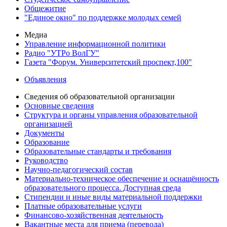
Общежитие
"Единое окно" по поддержке молодых семей
Медиа
Управление информационной политики
Радио "УТРо ВолГУ"
Газета "Форум. Университетский проспект,100"
Объявления
Сведения об образовательной организации
Основные сведения
Структура и органы управления образовательной
организацией
Документы
Образование
Образовательные стандарты и требования
Руководство
Научно-педагогический состав
Материально-техническое обеспечение и оснащённость
образовательного процесса. Доступная среда
Стипендии и иные виды материальной поддержки
Платные образовательные услуги
Финансово-хозяйственная деятельность
Вакантные места для приема (перевода)