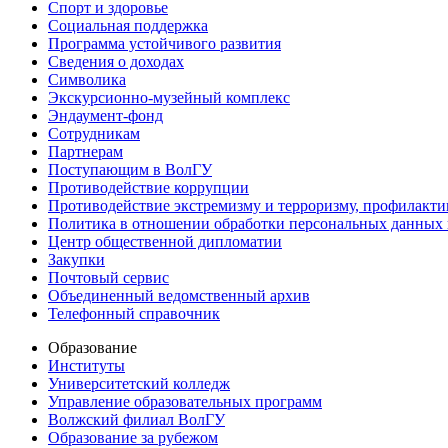
Спорт и здоровье
Социальная поддержка
Программа устойчивого развития
Сведения о доходах
Символика
Экскурсионно-музейный комплекс
Эндаумент-фонд
Сотрудникам
Партнерам
Поступающим в ВолГУ
Противодействие коррупции
Противодействие экстремизму и терроризму, профилакти
Политика в отношении обработки персональных данных
Центр общественной дипломатии
Закупки
Почтовый сервис
Объединенный ведомственный архив
Телефонный справочник
Образование
Институты
Университетский колледж
Управление образовательных программ
Волжский филиал ВолГУ
Образование за рубежом