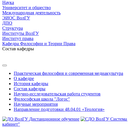
Наука
Университет и общество
Международная деятельность
ЭИОС ВолГУ
ДПО
Структура
Институты ВолГУ
Институт права
Кафедра Философии и Теории Права
Состав кафедры
Практическая философия и современная медиакультура
О кафедре
История кафедры
Состав кафедры
Научно-исследовательская работа студентов
Философская школа "Логос"
Научные мероприятия
Направление подготовки 48.04.01 «Теология»
Дистанционное обучение
Система
кабинет"