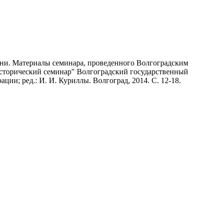
мени. Материалы семинара, проведенного Волгоградским
исторический семинар" Волгоградский государственный
ии; ред.: И. И. Куриллы. Волгоград, 2014. С. 12-18.