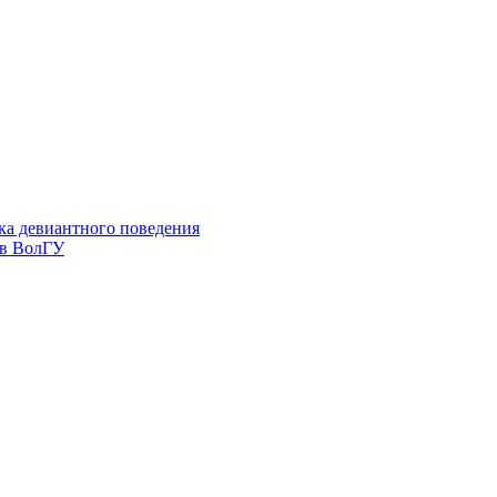
ка девиантного поведения
 в ВолГУ