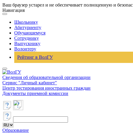
Ваш браузер устарел и не обеспечивает полноценную и безопа
Навигация
Школьнику
Абитуриенту
Обучающемуся
Сотруднику
Выпускнику
Волонтеру
Рейтинг в ВолГУ
Сведения об образовательной организации
Сервис "Личный кабинет"
Центр тестирования иностранных граждан
Документы приемной комиссии
Образование