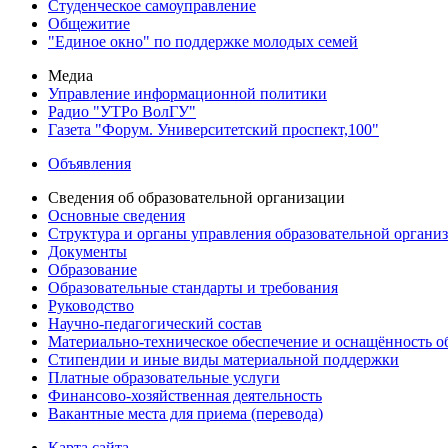
Студенческое самоуправление
Общежитие
"Единое окно" по поддержке молодых семей
Медиа
Управление информационной политики
Радио "УТРо ВолГУ"
Газета "Форум. Университетский проспект,100"
Объявления
Сведения об образовательной организации
Основные сведения
Структура и органы управления образовательной органи
Документы
Образование
Образовательные стандарты и требования
Руководство
Научно-педагогический состав
Материально-техническое обеспечение и оснащённость об
Стипендии и иные виды материальной поддержки
Платные образовательные услуги
Финансово-хозяйственная деятельность
Вакантные места для приема (перевода)
Карта сайта