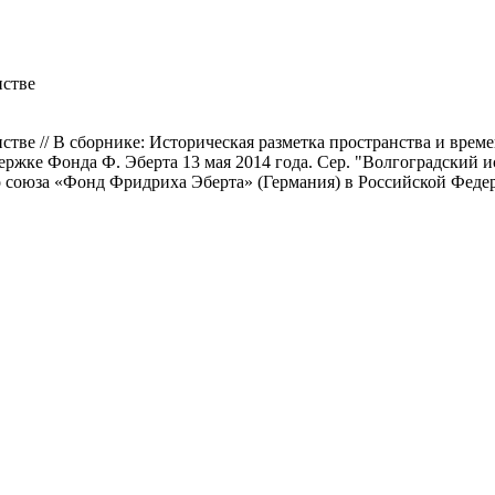
нстве
нстве // В сборнике: Историческая разметка пространства и вре
ржке Фонда Ф. Эберта 13 мая 2014 года. Сер. "Волгоградский 
союза «Фонд Фридриха Эберта» (Германия) в Российской Федерац