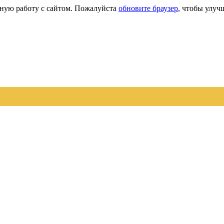
сную работу с сайтом. Пожалуйста
обновите браузер
, чтобы улуч