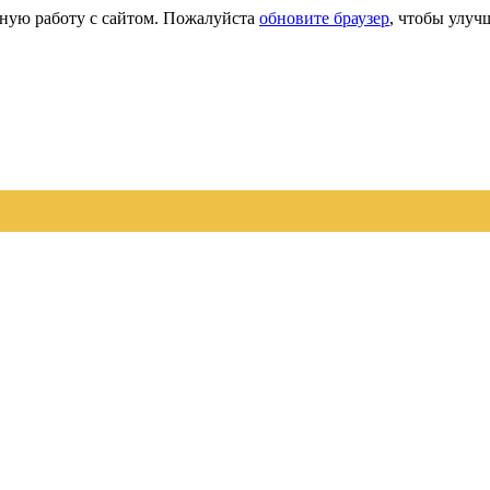
сную работу с сайтом. Пожалуйста
обновите браузер
, чтобы улуч