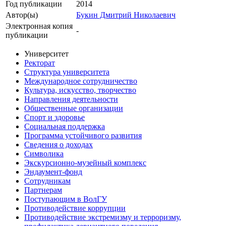
Год публикации
2014
Автор(ы)
Букин Дмитрий Николаевич
Электронная копия
-
публикации
Университет
Ректорат
Структура университета
Международное сотрудничество
Культура, искусство, творчество
Направления деятельности
Общественные организации
Спорт и здоровье
Социальная поддержка
Программа устойчивого развития
Сведения о доходах
Символика
Экскурсионно-музейный комплекс
Эндаумент-фонд
Сотрудникам
Партнерам
Поступающим в ВолГУ
Противодействие коррупции
Противодействие экстремизму и терроризму,