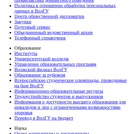
профилактика девиантного поведения
Политика в отношении обработки персональных
данных в ВолГУ
Центр общественной дипломатии
Закупки
Почтовый сервис
Объединенный ведомственный архив
Телефонный справочник
Образование
Институты
Университетский колледж
Управление образовательных программ
Волжский филиал ВолГУ
Образование за рубежом
Всероссийские студенческие олимпиады, проводимые
на базе ВолГУ
Информационно-образовательные ресурсы
Трудоустройство студентов и выпускников
Информация о доступности высшего образования для
инвалидов и лиц с ограниченными возможностями
здоровья
Перевод в ВолГУ на бюджет
Наука
Отдел аспирантуры и докторантуры