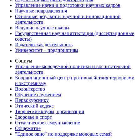
Управление науки и подготовки научных кадров
Научные подразделения
Основные результаты научной и инновационной
деятельности
Ведущие научные школы
Государственная научная аттестация (диссертационные
советы)
Издательская деятельность
Университет – предприятиям
Социум
Управление молодежной политики и воспитательной
деятельности
Координационный центр противодействия терроризму
и экстремизму
Волонтерство
Обучение служением
Первокурснику
Этический кодекс
Творческие клубы, организации
Здоровье и спорт
Студенческое самоуправление
Общежитие
"Единое окно" по поддержке молодых семей