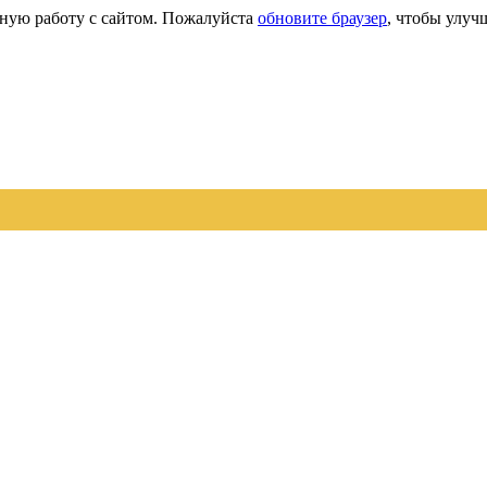
сную работу с сайтом. Пожалуйста
обновите браузер
, чтобы улуч