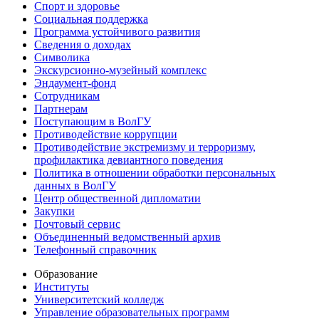
Спорт и здоровье
Социальная поддержка
Программа устойчивого развития
Сведения о доходах
Символика
Экскурсионно-музейный комплекс
Эндаумент-фонд
Сотрудникам
Партнерам
Поступающим в ВолГУ
Противодействие коррупции
Противодействие экстремизму и терроризму,
профилактика девиантного поведения
Политика в отношении обработки персональных
данных в ВолГУ
Центр общественной дипломатии
Закупки
Почтовый сервис
Объединенный ведомственный архив
Телефонный справочник
Образование
Институты
Университетский колледж
Управление образовательных программ