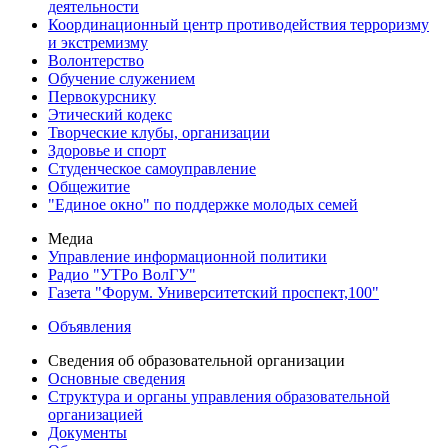
деятельности
Координационный центр противодействия терроризму
и экстремизму
Волонтерство
Обучение служением
Первокурснику
Этический кодекс
Творческие клубы, организации
Здоровье и спорт
Студенческое самоуправление
Общежитие
"Единое окно" по поддержке молодых семей
Медиа
Управление информационной политики
Радио "УТРо ВолГУ"
Газета "Форум. Университетский проспект,100"
Объявления
Сведения об образовательной организации
Основные сведения
Структура и органы управления образовательной
организацией
Документы