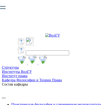
Ваш браузер устарел и не обеспечивает полноценную и
безопасную работу с сайтом. Пожалуйста
обновите браузер
,
чтобы улучшить взаимодействие с сайтом.
Структура
Институты ВолГУ
Институт права
Кафедра Философии и Теории Права
Состав кафедры
Практическая философия и современная медиакультура