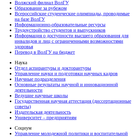
Волжский филиал ВолГУ
Образование за рубежом
Всероссийские студенческие олимпиады, проводимые
на базе ВолГУ
Информационно-образовательные ресурсы
Трудоустройство студентов и выпускников
Информация о доступности высшего образования для
инвалидов и лиц с ограниченными возможностями
здоровья
Перевод в ВолГУ на бюджет
Наука
Отдел аспирантуры и докторантуры
Управление науки и подготовки научных кадров
Научные подразделения
Основные результаты научной и инновационной
деятельности
Ведущие научные школы
Государственная научная аттестация (диссертационные
советы)
Издательская деятельность
Университет – предприятиям
Социум
Управление молодежной политики и воспитательной