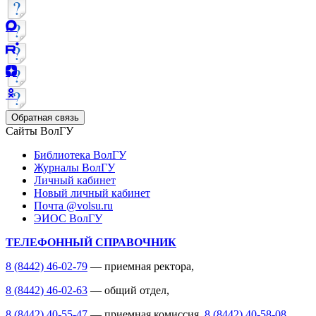
Обратная связь
Сайты ВолГУ
Библиотека ВолГУ
Журналы ВолГУ
Личный кабинет
Новый личный кабинет
Почта @volsu.ru
ЭИОС ВолГУ
ТЕЛЕФОННЫЙ СПРАВОЧНИК
8 (8442) 46-02-79
— приемная ректора,
8 (8442) 46-02-63
— общий отдел,
8 (8442) 40-55-47
— приемная комиссия,
8 (8442) 40-58-08