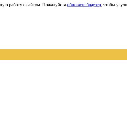
сную работу с сайтом. Пожалуйста
обновите браузер
, чтобы улуч