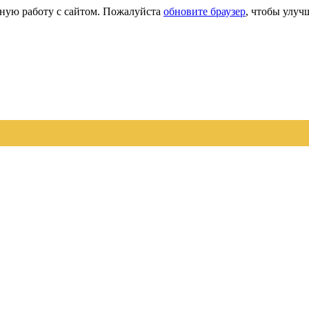
сную работу с сайтом. Пожалуйста
обновите браузер
, чтобы улуч