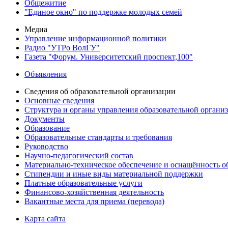
Общежитие
"Единое окно" по поддержке молодых семей
Медиа
Управление информационной политики
Радио "УТРо ВолГУ"
Газета "Форум. Университетский проспект,100"
Объявления
Сведения об образовательной организации
Основные сведения
Структура и органы управления образовательной органи
Документы
Образование
Образовательные стандарты и требования
Руководство
Научно-педагогический состав
Материально-техническое обеспечение и оснащённость об
Стипендии и иные виды материальной поддержки
Платные образовательные услуги
Финансово-хозяйственная деятельность
Вакантные места для приема (перевода)
Карта сайта