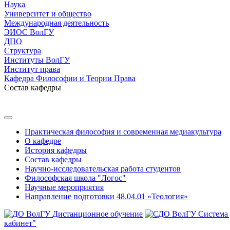
Наука
Университет и общество
Международная деятельность
ЭИОС ВолГУ
ДПО
Структура
Институты ВолГУ
Институт права
Кафедра Философии и Теории Права
Состав кафедры
Практическая философия и современная медиакультура
О кафедре
История кафедры
Состав кафедры
Научно-исследовательская работа студентов
Философская школа "Логос"
Научные мероприятия
Направление подготовки 48.04.01 «Теология»
Дистанционное обучение
Система
кабинет"