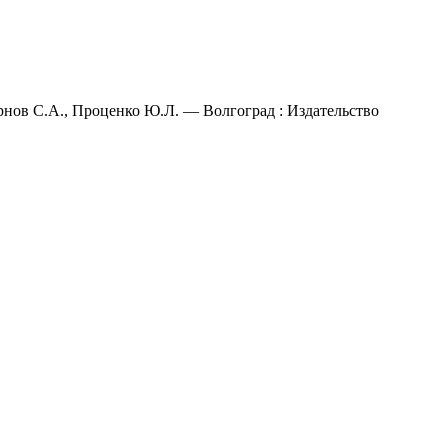
рнов С.А., Проценко Ю.Л. — Волгоград : Издательство