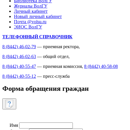
Библиотека ВолГУ
Журналы ВолГУ
Личный кабинет
Новый личный кабинет
Почта @volsu.ru
ЭИОС ВолГУ
ТЕЛЕФОННЫЙ СПРАВОЧНИК
8 (8442) 46-02-79
— приемная ректора,
8 (8442) 46-02-63
— общий отдел,
8 (8442) 40-55-47
— приемная комиссия,
8 (8442) 40-58-08
8 (8442) 40-55-12
— пресс-служба
Форма обращения граждан
Имя