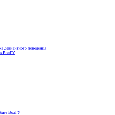
ка девиантного поведения
 в ВолГУ
 базе ВолГУ