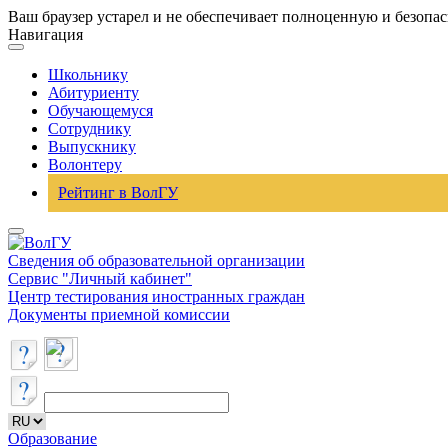
Ваш браузер устарел и не обеспечивает полноценную и безопа
Навигация
Школьнику
Абитуриенту
Обучающемуся
Сотруднику
Выпускнику
Волонтеру
Рейтинг в ВолГУ
Сведения об образовательной организации
Сервис "Личный кабинет"
Центр тестирования иностранных граждан
Документы приемной комиссии
Образование