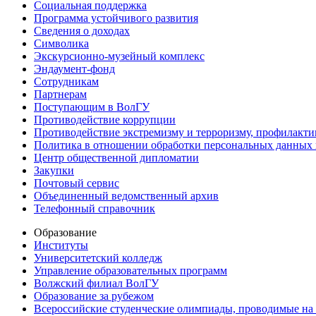
Социальная поддержка
Программа устойчивого развития
Сведения о доходах
Символика
Экскурсионно-музейный комплекс
Эндаумент-фонд
Сотрудникам
Партнерам
Поступающим в ВолГУ
Противодействие коррупции
Противодействие экстремизму и терроризму, профилакти
Политика в отношении обработки персональных данных
Центр общественной дипломатии
Закупки
Почтовый сервис
Объединенный ведомственный архив
Телефонный справочник
Образование
Институты
Университетский колледж
Управление образовательных программ
Волжский филиал ВолГУ
Образование за рубежом
Всероссийские студенческие олимпиады, проводимые на