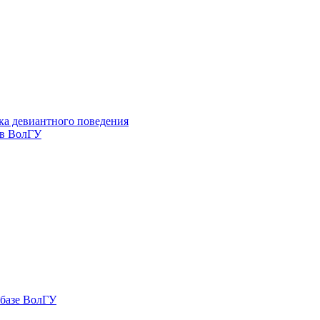
ка девиантного поведения
 в ВолГУ
 базе ВолГУ