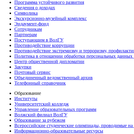
Программа устойчивого развития
Сведения о доходах
Символика
Экскурсионно-музейный комплекс
Эндаумент-фонд
Сотрудникам
Партнерам
Поступающим в ВолГУ
Противодействие коррупции
Противодействие экстремизму и терроризму, профилакти
Политика в отношении обработки персональных данных
Центр общественной дипломатии
Закупки
Почтовый сервис
Объединенный ведомственный архив
Телефонный справочник
Образование
Институты
Университетский колледж
Управление образовательных программ
Волжский филиал ВолГУ
Образование за рубежом
Всероссийские студенческие олимпиады, проводимые на
Информационно-образовательные ресурсы