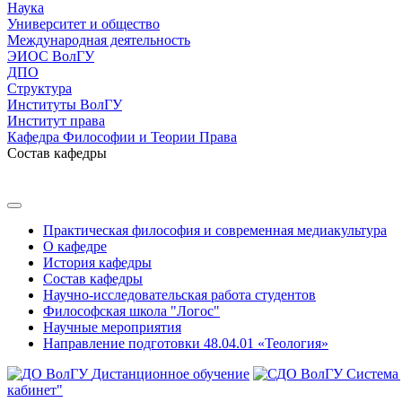
Наука
Университет и общество
Международная деятельность
ЭИОС ВолГУ
ДПО
Структура
Институты ВолГУ
Институт права
Кафедра Философии и Теории Права
Состав кафедры
Практическая философия и современная медиакультура
О кафедре
История кафедры
Состав кафедры
Научно-исследовательская работа студентов
Философская школа "Логос"
Научные мероприятия
Направление подготовки 48.04.01 «Теология»
Дистанционное обучение
Система
кабинет"