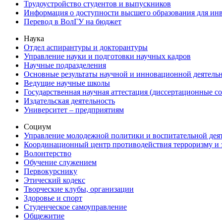
Трудоустройство студентов и выпускников
Информация о доступности высшего образования для ин
Перевод в ВолГУ на бюджет
Наука
Отдел аспирантуры и докторантуры
Управление науки и подготовки научных кадров
Научные подразделения
Основные результаты научной и инновационной деятель
Ведущие научные школы
Государственная научная аттестация (диссертационные с
Издательская деятельность
Университет – предприятиям
Социум
Управление молодежной политики и воспитательной дея
Координационный центр противодействия терроризму и 
Волонтерство
Обучение служением
Первокурснику
Этический кодекс
Творческие клубы, организации
Здоровье и спорт
Студенческое самоуправление
Общежитие