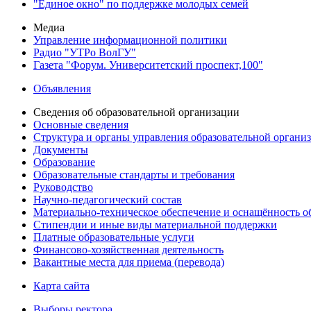
"Единое окно" по поддержке молодых семей
Медиа
Управление информационной политики
Радио "УТРо ВолГУ"
Газета "Форум. Университетский проспект,100"
Объявления
Сведения об образовательной организации
Основные сведения
Структура и органы управления образовательной органи
Документы
Образование
Образовательные стандарты и требования
Руководство
Научно-педагогический состав
Материально-техническое обеспечение и оснащённость об
Стипендии и иные виды материальной поддержки
Платные образовательные услуги
Финансово-хозяйственная деятельность
Вакантные места для приема (перевода)
Карта сайта
Выборы ректора