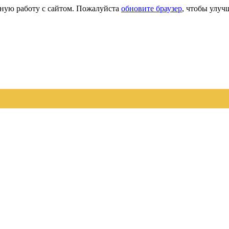
сную работу с сайтом. Пожалуйста
обновите браузер
, чтобы улуч