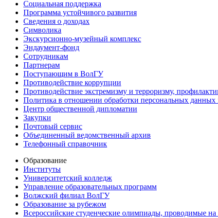
Социальная поддержка
Программа устойчивого развития
Сведения о доходах
Символика
Экскурсионно-музейный комплекс
Эндаумент-фонд
Сотрудникам
Партнерам
Поступающим в ВолГУ
Противодействие коррупции
Противодействие экстремизму и терроризму, профилакти
Политика в отношении обработки персональных данных
Центр общественной дипломатии
Закупки
Почтовый сервис
Объединенный ведомственный архив
Телефонный справочник
Образование
Институты
Университетский колледж
Управление образовательных программ
Волжский филиал ВолГУ
Образование за рубежом
Всероссийские студенческие олимпиады, проводимые на