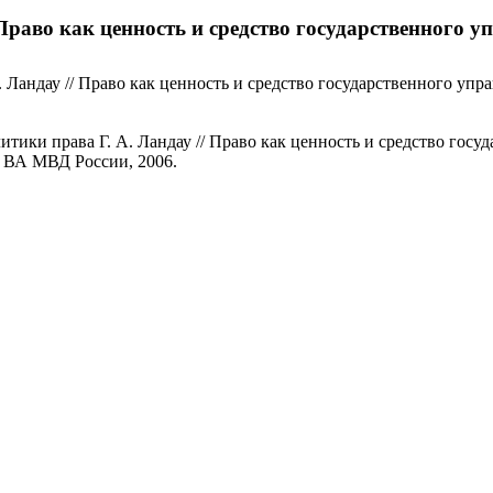
 Право как ценность и средство государственного 
 Ландау // Право как ценность и средство государственного уп
тики права Г. А. Ландау // Право как ценность и средство госуд
о ВА МВД России, 2006.