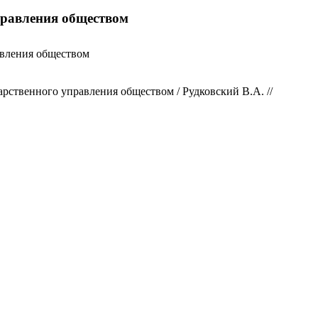
управления обществом
равления обществом
арственного управления обществом / Рудковский В.А. //