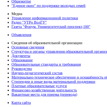
Общежитие
"Единое окно" по поддержке молодых семей
Медиа
Управление информационной политики
Радио "УТРо ВолГУ"
Газета "Форум. Университетский проспект,100"
Объявления
Сведения об образовательной организации
Основные сведения
Структура и органы управления образовательной органи
Документы
Образование
Образовательные стандарты и требования
Руководство
Научно-педагогический состав
Материально-техническое обеспечение и оснащённость об
Стипендии и иные виды материальной поддержки
Платные образовательные услуги
Финансово-хозяйственная деятельность
Вакантные места для приема (перевода)
Карта сайта