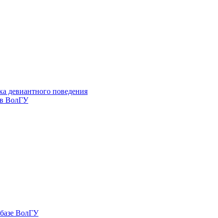
ка девиантного поведения
 в ВолГУ
 базе ВолГУ