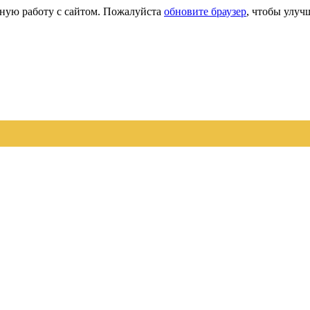
сную работу с сайтом. Пожалуйста
обновите браузер
, чтобы улуч