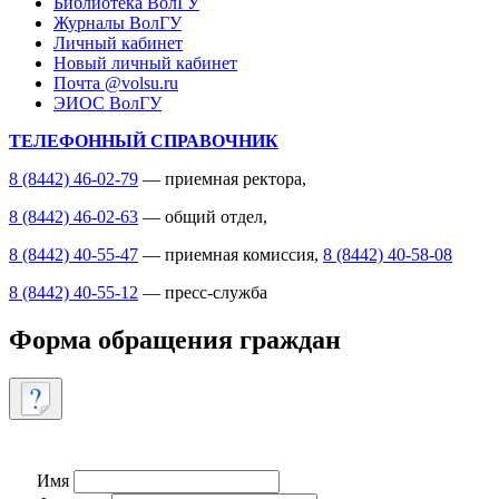
Библиотека ВолГУ
Журналы ВолГУ
Личный кабинет
Новый личный кабинет
Почта @volsu.ru
ЭИОС ВолГУ
ТЕЛЕФОННЫЙ СПРАВОЧНИК
8 (8442) 46-02-79
— приемная ректора,
8 (8442) 46-02-63
— общий отдел,
8 (8442) 40-55-47
— приемная комиссия,
8 (8442) 40-58-08
8 (8442) 40-55-12
— пресс-служба
Форма обращения граждан
Имя