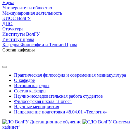
Наука
Университет и общество
Международная деятельность
ЭИОС ВолГУ
ДПО
Структура
Институты ВолГУ
Институт права
Кафедра Философии и Теории Права
Состав кафедры
Практическая философия и современная медиакультура
О кафедре
История кафедры
Состав кафедры
Научно-исследовательская работа студентов
Философская школа "Логос"
Научные мероприятия
Направление подготовки 48.04.01 «Теология»
Дистанционное обучение
Система
кабинет"