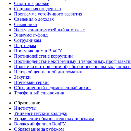
Спорт и здоровье
Социальная поддержка
Программа устойчивого развития
Сведения о доходах
Символика
Экскурсионно-музейный комплекс
Эндаумент-фонд
Сотрудникам
Партнерам
Поступающим в ВолГУ
Противодействие коррупции
Противодействие экстремизму и терроризму, профилакти
Политика в отношении обработки персональных данных
Центр общественной дипломатии
Закупки
Почтовый сервис
Объединенный ведомственный архив
Телефонный справочник
Образование
Институты
Университетский колледж
Управление образовательных программ
Волжский филиал ВолГУ
Образование за рубежом