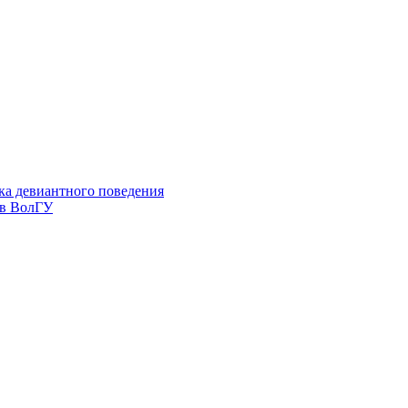
ка девиантного поведения
 в ВолГУ