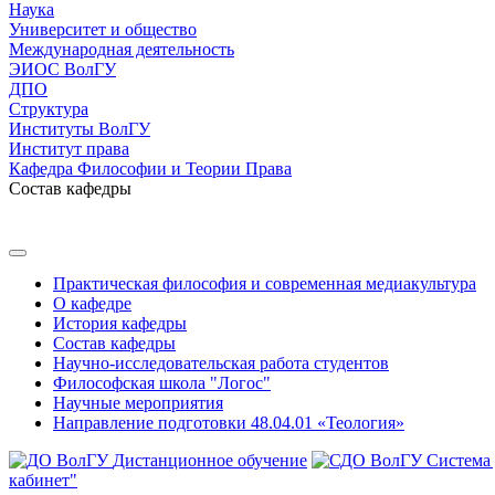
Наука
Университет и общество
Международная деятельность
ЭИОС ВолГУ
ДПО
Структура
Институты ВолГУ
Институт права
Кафедра Философии и Теории Права
Состав кафедры
Практическая философия и современная медиакультура
О кафедре
История кафедры
Состав кафедры
Научно-исследовательская работа студентов
Философская школа "Логос"
Научные мероприятия
Направление подготовки 48.04.01 «Теология»
Дистанционное обучение
Система
кабинет"