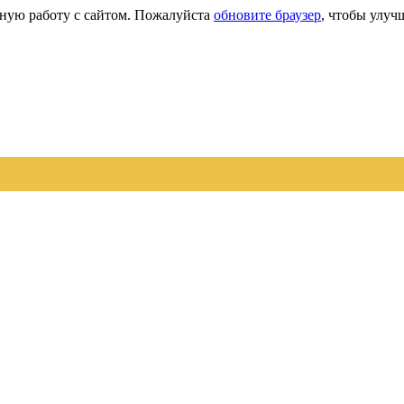
сную работу с сайтом. Пожалуйста
обновите браузер
, чтобы улуч