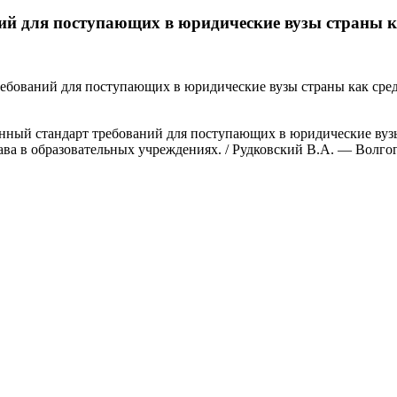
ий для поступающих в юридические вузы страны к
бований для поступающих в юридические вузы страны как сред
нный стандарт требований для поступающих в юридические вузы
ава в образовательных учреждениях. / Рудковский В.А. — Волго