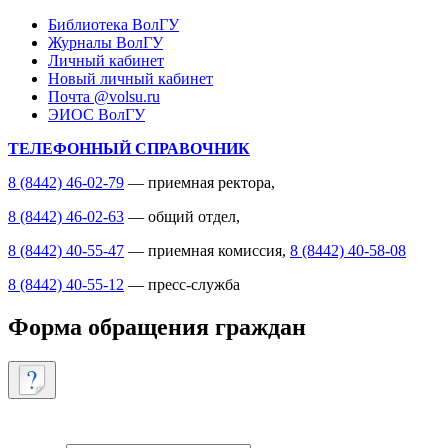
Библиотека ВолГУ
Журналы ВолГУ
Личный кабинет
Новый личный кабинет
Почта @volsu.ru
ЭИОС ВолГУ
ТЕЛЕФОННЫЙ СПРАВОЧНИК
8 (8442) 46-02-79
— приемная ректора,
8 (8442) 46-02-63
— общий отдел,
8 (8442) 40-55-47
— приемная комиссия,
8 (8442) 40-58-08
8 (8442) 40-55-12
— пресс-служба
Форма обращения граждан