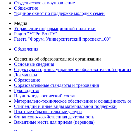
Студенческое самоуправление
Общежитие
"Единое окно" по поддержке молодых семей
Медиа
Управление информационной политики
Радио "УТРо ВолГУ"
Газета "Форум. Университетский проспект,100"
Объявления
Сведения об образовательной организации
Основные сведения
Структура и органы управления образовательной органи
Документы
Образование
Образовательные стандарты и требования
Руководство
Научно-педагогический состав
Материально-техническое обеспечение и оснащённость об
Стипендии и иные виды материальной поддержки
Платные образовательные услуги
Финансово-хозяйственная деятельность
Вакантные места для приема (перевода)