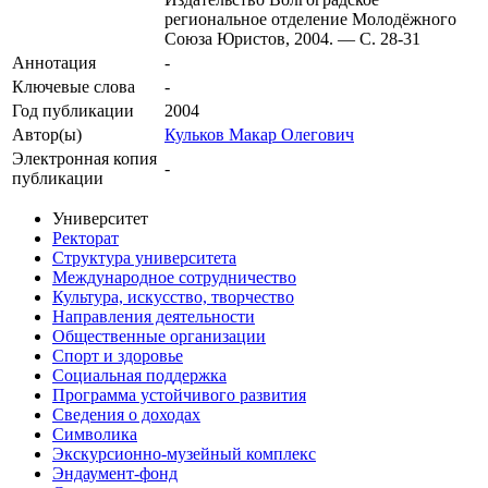
региональное отделение Молодёжного
Союза Юристов, 2004. — С. 28-31
Аннотация
-
Ключевые cлова
-
Год публикации
2004
Автор(ы)
Кульков Макар Олегович
Электронная копия
-
публикации
Университет
Ректорат
Структура университета
Международное сотрудничество
Культура, искусство, творчество
Направления деятельности
Общественные организации
Спорт и здоровье
Социальная поддержка
Программа устойчивого развития
Сведения о доходах
Символика
Экскурсионно-музейный комплекс
Эндаумент-фонд