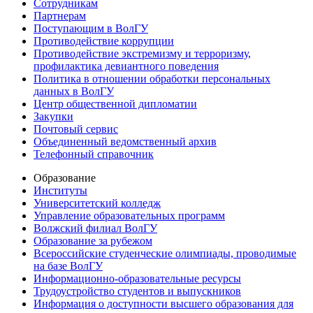
Сотрудникам
Партнерам
Поступающим в ВолГУ
Противодействие коррупции
Противодействие экстремизму и терроризму,
профилактика девиантного поведения
Политика в отношении обработки персональных
данных в ВолГУ
Центр общественной дипломатии
Закупки
Почтовый сервис
Объединенный ведомственный архив
Телефонный справочник
Образование
Институты
Университетский колледж
Управление образовательных программ
Волжский филиал ВолГУ
Образование за рубежом
Всероссийские студенческие олимпиады, проводимые
на базе ВолГУ
Информационно-образовательные ресурсы
Трудоустройство студентов и выпускников
Информация о доступности высшего образования для