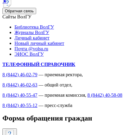
Обратная связь
Сайты ВолГУ
Библиотека ВолГУ
Журналы ВолГУ
Личный кабинет
Новый личный кабинет
Почта @volsu.ru
ЭИОС ВолГУ
ТЕЛЕФОННЫЙ СПРАВОЧНИК
8 (8442) 46-02-79
— приемная ректора,
8 (8442) 46-02-63
— общий отдел,
8 (8442) 40-55-47
— приемная комиссия,
8 (8442) 40-58-08
8 (8442) 40-55-12
— пресс-служба
Форма обращения граждан