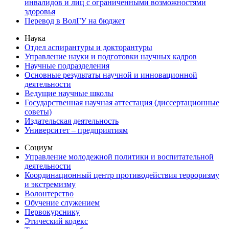
инвалидов и лиц с ограниченными возможностями
здоровья
Перевод в ВолГУ на бюджет
Наука
Отдел аспирантуры и докторантуры
Управление науки и подготовки научных кадров
Научные подразделения
Основные результаты научной и инновационной
деятельности
Ведущие научные школы
Государственная научная аттестация (диссертационные
советы)
Издательская деятельность
Университет – предприятиям
Социум
Управление молодежной политики и воспитательной
деятельности
Координационный центр противодействия терроризму
и экстремизму
Волонтерство
Обучение служением
Первокурснику
Этический кодекс