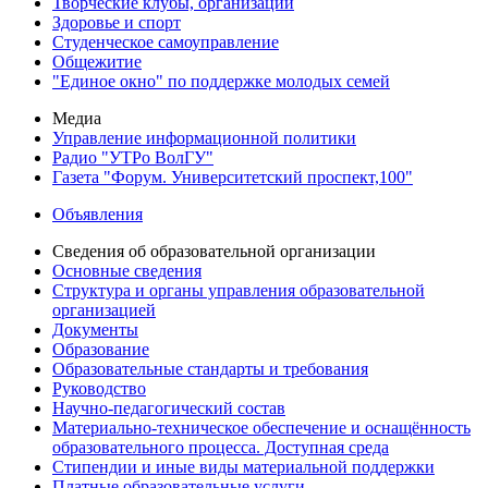
Творческие клубы, организации
Здоровье и спорт
Студенческое самоуправление
Общежитие
"Единое окно" по поддержке молодых семей
Медиа
Управление информационной политики
Радио "УТРо ВолГУ"
Газета "Форум. Университетский проспект,100"
Объявления
Сведения об образовательной организации
Основные сведения
Структура и органы управления образовательной
организацией
Документы
Образование
Образовательные стандарты и требования
Руководство
Научно-педагогический состав
Материально-техническое обеспечение и оснащённость
образовательного процесса. Доступная среда
Стипендии и иные виды материальной поддержки
Платные образовательные услуги