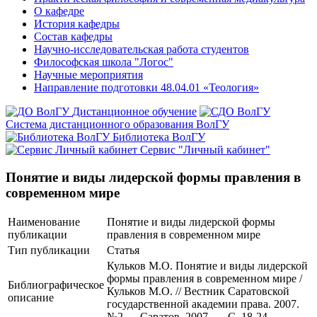
О кафедре
История кафедры
Состав кафедры
Научно-исследовательская работа студентов
Философская школа "Логос"
Научные мероприятия
Направление подготовки 48.04.01 «Теология»
Дистанционное обучение
Система дистанционного образования ВолГУ
Библиотека ВолГУ
Сервис "Личный кабинет"
Понятие и виды лидерской формы правления в
современном мире
Наименование
Понятие и виды лидерской формы
публикации
правления в современном мире
Тип публикации
Статья
Кульков М.О. Понятие и виды лидерской
формы правления в современном мире /
Библиографическое
Кульков М.О. // Вестник Саратовской
описание
государственной академии права. 2007.
№2 — Саратов, 2007. — С. 18-24