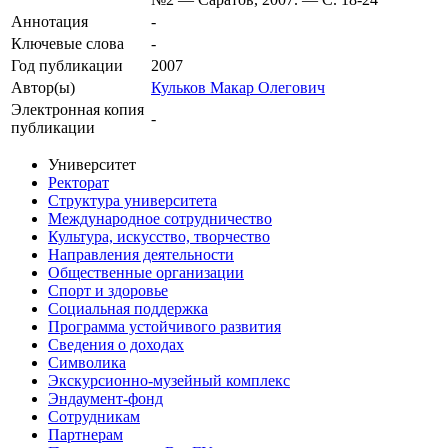
Аннотация
-
Ключевые cлова
-
Год публикации
2007
Автор(ы)
Кульков Макар Олегович
Электронная копия
-
публикации
Университет
Ректорат
Структура университета
Международное сотрудничество
Культура, искусство, творчество
Направления деятельности
Общественные организации
Спорт и здоровье
Социальная поддержка
Программа устойчивого развития
Сведения о доходах
Символика
Экскурсионно-музейный комплекс
Эндаумент-фонд
Сотрудникам
Партнерам