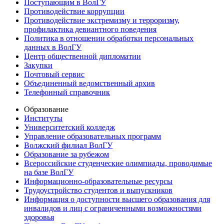
Поступающим в ВолГУ
Противодействие коррупции
Противодействие экстремизму и терроризму,
профилактика девиантного поведения
Политика в отношении обработки персональных
данных в ВолГУ
Центр общественной дипломатии
Закупки
Почтовый сервис
Объединенный ведомственный архив
Телефонный справочник
Образование
Институты
Университетский колледж
Управление образовательных программ
Волжский филиал ВолГУ
Образование за рубежом
Всероссийские студенческие олимпиады, проводимые
на базе ВолГУ
Информационно-образовательные ресурсы
Трудоустройство студентов и выпускников
Информация о доступности высшего образования для
инвалидов и лиц с ограниченными возможностями
здоровья