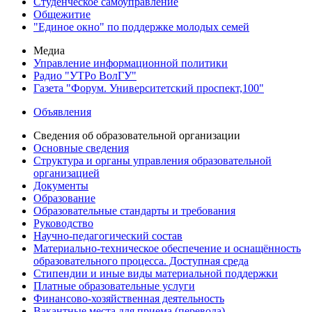
Студенческое самоуправление
Общежитие
"Единое окно" по поддержке молодых семей
Медиа
Управление информационной политики
Радио "УТРо ВолГУ"
Газета "Форум. Университетский проспект,100"
Объявления
Сведения об образовательной организации
Основные сведения
Структура и органы управления образовательной
организацией
Документы
Образование
Образовательные стандарты и требования
Руководство
Научно-педагогический состав
Материально-техническое обеспечение и оснащённость
образовательного процесса. Доступная среда
Стипендии и иные виды материальной поддержки
Платные образовательные услуги
Финансово-хозяйственная деятельность
Вакантные места для приема (перевода)