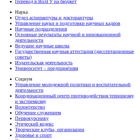
Перевод в ВолГУ на бюджет
Наука
Отдел аспирантуры и докторантуры
Управление науки и подготовки научных кадров
Научные подразделения
Основные результаты научной и инновационной
деятельности
Ведущие научные школы
Государственная научная аттестация (диссертационные
советы)
Издательская деятельность
Университет – предприятиям
Социум
Управление молодежной политики и воспитательной
деятельности
Координационный центр противодействия терроризму
и экстремизму
Волонтерство
Обучение служением
Первокурснику
Этический кодекс
Творческие клубы, организации
Здоровье и спорт