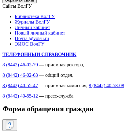
Обратная связь
Сайты ВолГУ
Библиотека ВолГУ
Журналы ВолГУ
Личный кабинет
Новый личный кабинет
Почта @volsu.ru
ЭИОС ВолГУ
ТЕЛЕФОННЫЙ СПРАВОЧНИК
8 (8442) 46-02-79
— приемная ректора,
8 (8442) 46-02-63
— общий отдел,
8 (8442) 40-55-47
— приемная комиссия,
8 (8442) 40-58-08
8 (8442) 40-55-12
— пресс-служба
Форма обращения граждан