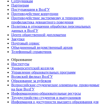
Сотрудникам
Партнерам
Поступающим в ВолГУ
Противодействие коррупции
Противодействие экстремизму и терроризму,
профилактика девиантного поведения
Политика в отношении обработки персональных
данных в ВолГУ
Центр общественной дипломатии
Закупки
Почтовый сервис
Объединенный ведомственный архив
Телефонный справочник
Образование
Институты
Университетский колледж
Управление образовательных программ
Волжский филиал ВолГУ
Образование за рубежом
Всероссийские студенческие олимпиады, проводимые
на базе ВолГУ
Информационно-образовательные ресурсы
Трудоустройство студентов и выпускников
Информация о доступности высшего образования для