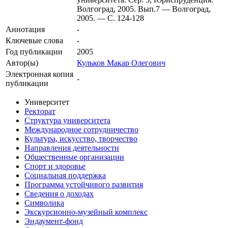
Волгоград, 2005. Вып.7 — Волгоград,
2005. — С. 124-128
Аннотация
-
Ключевые cлова
-
Год публикации
2005
Автор(ы)
Кульков Макар Олегович
Электронная копия
-
публикации
Университет
Ректорат
Структура университета
Международное сотрудничество
Культура, искусство, творчество
Направления деятельности
Общественные организации
Спорт и здоровье
Социальная поддержка
Программа устойчивого развития
Сведения о доходах
Символика
Экскурсионно-музейный комплекс
Эндаумент-фонд