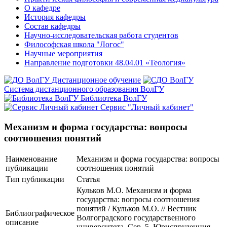
О кафедре
История кафедры
Состав кафедры
Научно-исследовательская работа студентов
Философская школа "Логос"
Научные мероприятия
Направление подготовки 48.04.01 «Теология»
Дистанционное обучение
Система дистанционного образования ВолГУ
Библиотека ВолГУ
Сервис "Личный кабинет"
Механизм и форма государства: вопросы
соотношения понятий
Наименование
Механизм и форма государства: вопросы
публикации
соотношения понятий
Тип публикации
Статья
Кульков М.О. Механизм и форма
государства: вопросы соотношения
понятий / Кульков М.О. // Вестник
Библиографическое
Волгоградского государственного
описание
университета. Сер. 5, Юриспруденция.