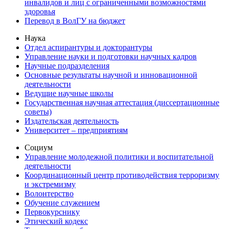
инвалидов и лиц с ограниченными возможностями
здоровья
Перевод в ВолГУ на бюджет
Наука
Отдел аспирантуры и докторантуры
Управление науки и подготовки научных кадров
Научные подразделения
Основные результаты научной и инновационной
деятельности
Ведущие научные школы
Государственная научная аттестация (диссертационные
советы)
Издательская деятельность
Университет – предприятиям
Социум
Управление молодежной политики и воспитательной
деятельности
Координационный центр противодействия терроризму
и экстремизму
Волонтерство
Обучение служением
Первокурснику
Этический кодекс