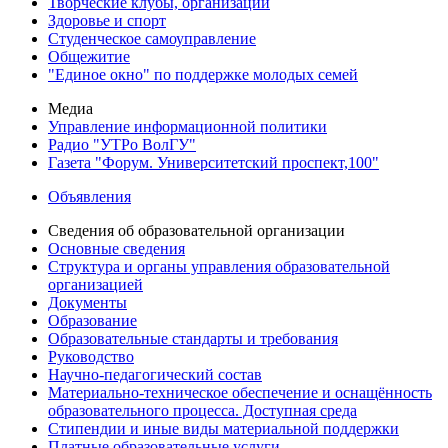
Творческие клубы, организации
Здоровье и спорт
Студенческое самоуправление
Общежитие
"Единое окно" по поддержке молодых семей
Медиа
Управление информационной политики
Радио "УТРо ВолГУ"
Газета "Форум. Университетский проспект,100"
Объявления
Сведения об образовательной организации
Основные сведения
Структура и органы управления образовательной
организацией
Документы
Образование
Образовательные стандарты и требования
Руководство
Научно-педагогический состав
Материально-техническое обеспечение и оснащённость
образовательного процесса. Доступная среда
Стипендии и иные виды материальной поддержки
Платные образовательные услуги