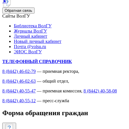
Обратная связь
Сайты ВолГУ
Библиотека ВолГУ
Журналы ВолГУ
Личный кабинет
Новый личный кабинет
Почта @volsu.ru
ЭИОС ВолГУ
ТЕЛЕФОННЫЙ СПРАВОЧНИК
8 (8442) 46-02-79
— приемная ректора,
8 (8442) 46-02-63
— общий отдел,
8 (8442) 40-55-47
— приемная комиссия,
8 (8442) 40-58-08
8 (8442) 40-55-12
— пресс-служба
Форма обращения граждан