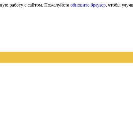
сную работу с сайтом. Пожалуйста
обновите браузер
, чтобы улуч