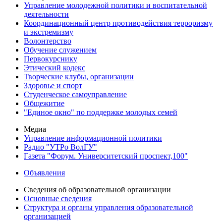
Управление молодежной политики и воспитательной
деятельности
Координационный центр противодействия терроризму
и экстремизму
Волонтерство
Обучение служением
Первокурснику
Этический кодекс
Творческие клубы, организации
Здоровье и спорт
Студенческое самоуправление
Общежитие
"Единое окно" по поддержке молодых семей
Медиа
Управление информационной политики
Радио "УТРо ВолГУ"
Газета "Форум. Университетский проспект,100"
Объявления
Сведения об образовательной организации
Основные сведения
Структура и органы управления образовательной
организацией