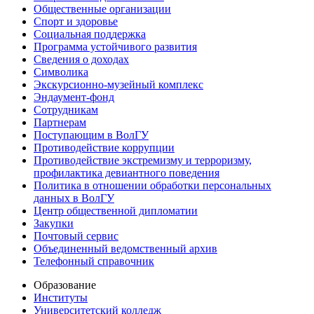
Общественные организации
Спорт и здоровье
Социальная поддержка
Программа устойчивого развития
Сведения о доходах
Символика
Экскурсионно-музейный комплекс
Эндаумент-фонд
Сотрудникам
Партнерам
Поступающим в ВолГУ
Противодействие коррупции
Противодействие экстремизму и терроризму,
профилактика девиантного поведения
Политика в отношении обработки персональных
данных в ВолГУ
Центр общественной дипломатии
Закупки
Почтовый сервис
Объединенный ведомственный архив
Телефонный справочник
Образование
Институты
Университетский колледж