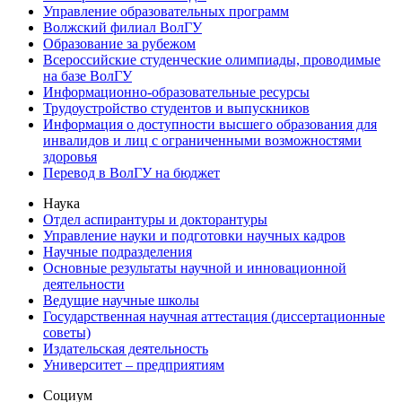
Управление образовательных программ
Волжский филиал ВолГУ
Образование за рубежом
Всероссийские студенческие олимпиады, проводимые
на базе ВолГУ
Информационно-образовательные ресурсы
Трудоустройство студентов и выпускников
Информация о доступности высшего образования для
инвалидов и лиц с ограниченными возможностями
здоровья
Перевод в ВолГУ на бюджет
Наука
Отдел аспирантуры и докторантуры
Управление науки и подготовки научных кадров
Научные подразделения
Основные результаты научной и инновационной
деятельности
Ведущие научные школы
Государственная научная аттестация (диссертационные
советы)
Издательская деятельность
Университет – предприятиям
Социум