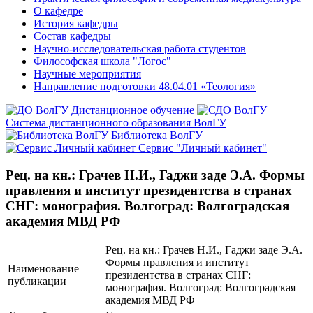
О кафедре
История кафедры
Состав кафедры
Научно-исследовательская работа студентов
Философская школа "Логос"
Научные мероприятия
Направление подготовки 48.04.01 «Теология»
Дистанционное обучение
Система дистанционного образования ВолГУ
Библиотека ВолГУ
Сервис "Личный кабинет"
Рец. на кн.: Грачев Н.И., Гаджи заде Э.А. Формы
правления и институт президентства в странах
СНГ: монография. Волгоград: Волгоградская
академия МВД РФ
Рец. на кн.: Грачев Н.И., Гаджи заде Э.А.
Формы правления и институт
Наименование
президентства в странах СНГ:
публикации
монография. Волгоград: Волгоградская
академия МВД РФ