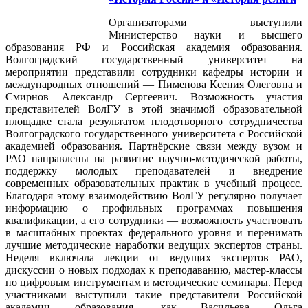
Организаторами выступили
Министерство науки и высшего
образования РФ и Российская академия образования.
Волгоградский государственный университет на
мероприятии представили сотрудники кафедры истории и
международных отношений — Пименова Ксения Олеговна и
Смирнов Александр Сергеевич. Возможность участия
представителей ВолГУ в этой значимой образовательной
площадке стала результатом плодотворного сотрудничества
Волгоградского государственного университета с Российской
академией образования. Партнёрские связи между вузом и
РАО направлены на развитие научно‑методической работы,
поддержку молодых преподавателей и внедрение
современных образовательных практик в учебный процесс.
Благодаря этому взаимодействию ВолГУ регулярно получает
информацию о профильных программах повышения
квалификации, а его сотрудники — возможность участвовать
в масштабных проектах федерального уровня и перенимать
лучшие методические наработки ведущих экспертов страны.
Неделя включала лекции от ведущих экспертов РАО,
дискуссии о новых подходах к преподаванию, мастер‑классы
по цифровым инструментам и методические семинары. Перед
участниками выступили такие представители Российской
академии образования, как Васильева Ольга