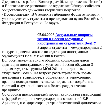
Дзержинского района Волгограда» (база проведения Чтений)
и Волгоградское региональное отделение Общероссийского
общественного движения творческих педагогов
«Исследователь». В Чтениях в гибридном формате приняли
участие учителя, студенты и преподаватели вузов Российской
Федерации и Республики Беларусь.
05.04.2026
Актуальные вопросы
жизни в России обсудили с
иностранными студентами ВолГУ
3 апреля студенты – международники 2-
го курса провели занятие по адаптации иностранных
обучающихся ВолГУ к жизни в России.
Вопросы межкультурного общения, социокультурной
адаптации иностранных студентов в России обсудили 3
апреля студенты группы МОб-241 с иностранными
студентами ВолГУ. На встрече рассматривались нормы
поведения в транспорте, в общежитии, в учреждениях,
правила повседневного этикета, нормы взаимодействия
светской и духовной жизни в Волгограде, значения
праздников.
Со стороны преподавателей проект курировали заведующий
кафедрой истории и международных отношений Е.В.
Архипова, и.о. директора центра общественной дипломатии