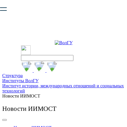
Ваш браузер устарел и не обеспечивает полноценную и
безопасную работу с сайтом. Пожалуйста
обновите браузер
,
чтобы улучшить взаимодействие с сайтом.
Структура
Институты ВолГУ
Институт истории, международных отношений и социальных
технологий
Новости ИИМОСТ
Новости ИИМОСТ