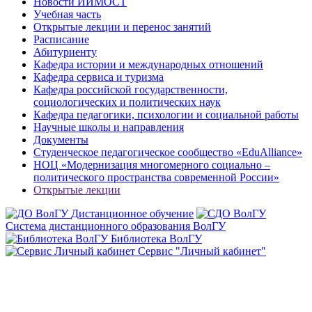
Новости ИИМОСТ
Учебная часть
Открытые лекции и перенос занятий
Расписание
Абитуриенту
Кафедра истории и международных отношений
Кафедра сервиса и туризма
Кафедра российской государственности,
социологических и политических наук
Кафедра педагогики, психологии и социальной работы
Научные школы и направления
Документы
Студенческое педагогическое сообщество «EduAlliance»
НОЦ «Модернизация многомерного социально –
политического пространства современной России»
Открытые лекции
Дистанционное обучение
Система дистанционного образования ВолГУ
Библиотека ВолГУ
Сервис "Личный кабинет"