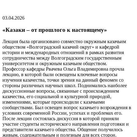
03.04.2026
«Казаки – от прошлого к настоящему»
Лекция была организовано совместно окружным казачьим
обществом «Волгоградский казачий округ» и кафедрой
истории и международных отношений в рамках развития
сотрудничества между Волгоградским государственным
университетом и окружным казачьим обществом.
Профессор кафедры Рвачева Ольга Владимировна прочла
лекцию, в которой были освещены ключевые вопросы
изучения казачества, точки зрения на данный феномен со
стороны различных научных школ. Поднимались наиболее
дискуссионные вопросы, связанные с происхождением
казачества, его социальной и культурной природой,
изменениями, которые происходили с казачьими
сообществами. Был освещен вопрос казачьего возрождения в
условиях современной России, успехах и проблемах его.
После лекции состоялась дискуссия в которой приняли
участие студенты исторического направления подготовки и
представители казачьего общества. Общение получилось
живым, содержательным и полезным для всех сторон.