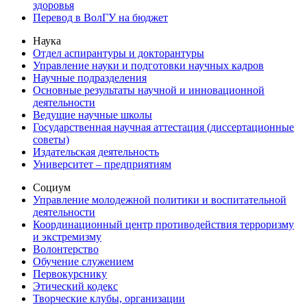
здоровья
Перевод в ВолГУ на бюджет
Наука
Отдел аспирантуры и докторантуры
Управление науки и подготовки научных кадров
Научные подразделения
Основные результаты научной и инновационной
деятельности
Ведущие научные школы
Государственная научная аттестация (диссертационные
советы)
Издательская деятельность
Университет – предприятиям
Социум
Управление молодежной политики и воспитательной
деятельности
Координационный центр противодействия терроризму
и экстремизму
Волонтерство
Обучение служением
Первокурснику
Этический кодекс
Творческие клубы, организации