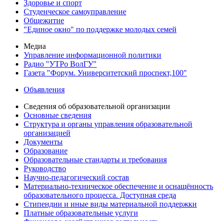
Здоровье и спорт
Студенческое самоуправление
Общежитие
"Единое окно" по поддержке молодых семей
Медиа
Управление информационной политики
Радио "УТРо ВолГУ"
Газета "Форум. Университетский проспект,100"
Объявления
Сведения об образовательной организации
Основные сведения
Структура и органы управления образовательной
организацией
Документы
Образование
Образовательные стандарты и требования
Руководство
Научно-педагогический состав
Материально-техническое обеспечение и оснащённость
образовательного процесса. Доступная среда
Стипендии и иные виды материальной поддержки
Платные образовательные услуги