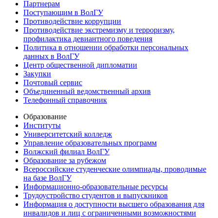
Партнерам
Поступающим в ВолГУ
Противодействие коррупции
Противодействие экстремизму и терроризму,
профилактика девиантного поведения
Политика в отношении обработки персональных
данных в ВолГУ
Центр общественной дипломатии
Закупки
Почтовый сервис
Объединенный ведомственный архив
Телефонный справочник
Образование
Институты
Университетский колледж
Управление образовательных программ
Волжский филиал ВолГУ
Образование за рубежом
Всероссийские студенческие олимпиады, проводимые
на базе ВолГУ
Информационно-образовательные ресурсы
Трудоустройство студентов и выпускников
Информация о доступности высшего образования для
инвалидов и лиц с ограниченными возможностями