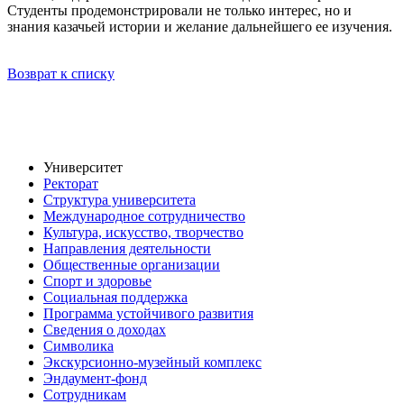
Студенты продемонстрировали не только интерес, но и
знания казачьей истории и желание дальнейшего ее изучения.
Возврат к списку
Университет
Ректорат
Структура университета
Международное сотрудничество
Культура, искусство, творчество
Направления деятельности
Общественные организации
Спорт и здоровье
Социальная поддержка
Программа устойчивого развития
Сведения о доходах
Символика
Экскурсионно-музейный комплекс
Эндаумент-фонд
Сотрудникам