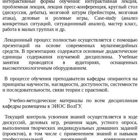
интерактивные формы обучения: интерактивная лекция,
проблемная лекция, лекция пресс-конференция, круглый стол
(дискуссия, дебаты), мозговой штурм (брейнсторм, мозговая
атака), деловые и ролевые игры, Case-study (анализ
конкретных ситуаций, ситуационный анализ), мастер класс,
работа в малых группах и др.
Лекционный процесс полностью осуществляется с помощью
презентаций на основе современных мультимедийных
средств. В презентациях содержатся основные дидактические
единицы содержания изучаемой дисциплины. Учебные
занятия проводятся в аудиториях, оснащенных
высокотехнологичным оборудованием.
В процессе обучения преподаватели кафедры опираются на
принципы научности, наглядности, доступности, системности
и последовательности, связи теории с практикой.
Учебно-методические материалы по всем дисциплинам
кафедры размещены в ЭИОС ВолГУ.
Текущий контроль усвоения знаний осуществляется в ходе
дискуссий, деловых игр, решения задач, устного опроса,
выполнения творческих индивидуальных домашних заданий
(проектов), в том числе с применением знаний и навыков
профессиональной иноязычной коммуникации,