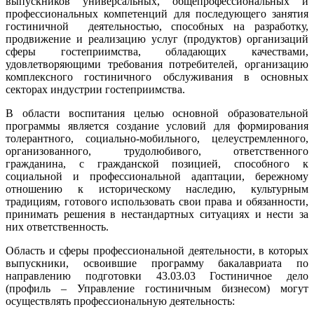
выпускников универсальных, общепрофессиональных и
профессиональных компетенций для последующего занятия
гостиничной деятельностью, способных на разработку,
продвижение и реализацию услуг (продуктов) организаций
сферы гостеприимства, обладающих качествами,
удовлетворяющими требования потребителей, организацию
комплексного гостиничного обслуживания в основных
секторах индустрии гостеприимства.
В области воспитания целью основной образовательной
программы является создание условий для формирования
толерантного, социально-мобильного, целеустремленного,
организованного, трудолюбивого, ответственного
гражданина, с гражданской позицией, способного к
социальной и профессиональной адаптации, бережному
отношению к историческому наследию, культурным
традициям, готового использовать свои права и обязанности,
принимать решения в нестандартных ситуациях и нести за
них ответственность.
Область и сферы профессиональной деятельности, в которых
выпускники, освоившие программу бакалавриата по
направлению подготовки 43.03.03 Гостиничное дело
(профиль – Управление гостиничным бизнесом) могут
осуществлять профессиональную деятельность: