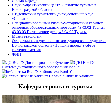
Состав кафедры
Научно-практический центр «Развитие туризма в
Волгоградской области
Студенческий туристский дискуссионный клуб
«Сапсан»
Специализированный учебно-методический кабинет
основных образовательных программ 43.03.02 Туризм,
43.03.03 Гостиничное дело, 43.04.02 Туризм
Музей этнологии
Открытый конкурс школьников, учащихся и студентов
Волгоградской области «Лучший проект в сфере
гостеприимства»
ФИП
Дистанционное обучение
Система дистанционного образования ВолГУ
Библиотека ВолГУ
Сервис "Личный кабинет"
Кафедра сервиса и туризма