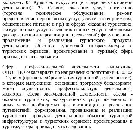
включает: 04 Культура, искусство (в сфере экскурсионной
деятельности); 33 Сервис, оказание услуг населению
(торговля, техническое обслуживание, ремонт,
предоставление персональных услуг, услуги гостеприимства,
общественное питание и пр.) (в сферах: оказание туристских,
экскурсионных услуг населению и иных услуг необходимых
для организации и реализации путешествий; формирование,
продвижение и реализация туристского продукта;
деятельность объектов туристской инфраструктуры и
туристских сервисов; проектирование в туризме); сфера
прикладных исследований.
Сферы профессиональной деятельности выпускника
ОПОП ВО бакалавриата по направлению подготовки 43.03.02
– Туризм (профиль: «Организация туристской деятельности»),
в которых выпускники, освоившие программу бакалавриата,
могут осуществлять профессиональную деятельность,
являются: сфера экскурсионной деятельности; сферы -
оказания туристских, экскурсионных услуг населению и
иных услуг необходимых для организации и реализации
путешествий; формирования, продвижения и реализации
туристского продукта; деятельности объектов туристской
инфраструктуры и туристских сервисов; проектирования в
туризме; сфера прикладных исследований.