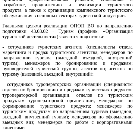
разработке, продвижению и реализации туристского
продукта, а также к организации комплексного туристского
обслуживания в основных секторах туристской индустрии.
Главными целями реализации ОПОП ВО по направлению
подготовки 43.03.02 - Туризм (профиль: «Организация
туристской деятельности») являются подготовка:
- сотрудников туристских агентств (специалисты отдела
маркетинга и продаж туристского агентства; менеджеров по
направлению туризма (выездной, въездной, внутренний
туризм); менеджеров по бронированию и продажам;
руководителей туристской группы; агентов по; агентов по
туризму (выездной, въездной, внутренний);
- сотрудников туроператорских организаций (специалисты
отделов по бронированию и продажам туристских продуктов
туроператорской организации, отделов по туристским
продуктам туроператорской организации; менеджеров по
формированию туристского продукта; менеджеров по
туристским продуктам по направлениям туризма (выездной,
въездной, внутренний туризм); менеджеров по оформлению
выездных виз; менеджеров по работе с корпоративными
клиентами.