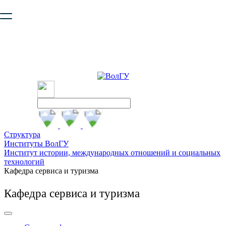
Ваш браузер устарел и не обеспечивает полноценную и
безопасную работу с сайтом. Пожалуйста
обновите браузер
,
чтобы улучшить взаимодействие с сайтом.
Структура
Институты ВолГУ
Институт истории, международных отношений и социальных
технологий
Кафедра сервиса и туризма
Кафедра сервиса и туризма