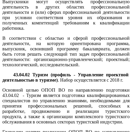
Выпускники могут осуществлять профессиональную
деятельность в других областях профессиональной
деятельности и (или) сферах профессиональной деятельности
при условии соответствия уровня их образования и
полученных компетенций требованиям к квалификации
работника.
В соответствии с областью и сферой профессиональной
деятельности, на которую ориентирована программа,
выпускник, освоивший программу бакалавриата, должен
быть готов решать следующий тип задач профессиональной
деятельности: организационно-управленческий; проектный;
технологический, исследовательский.
43.04.02 Туризм (профиль - Управление проектной
деятельностью в туризме)
. Набор осуществляется с 2018 г.
Основной целью ОПОП ВО по направлению подготовки
43.04.02 - Туризм является подготовка квалифицированных
специалистов по управлению знаниями, необходимыми для
принятия профессиональных решений, способных к
разработке, продвижению и реализации туристского
продукта, а также к организации комплексного туристского
обслуживания в основных секторах туристской индустрии.
Главными целями реализации ОПОП ВО по направлению