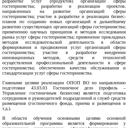
разработке услуг (продуктов) организаций сферы
гостеприимства; разработке и реализации проектов,
направленных на развитие организаций сферы
гостеприимства; участие в разработке и реализации бизнес-
планов по созданию новых организаций и дальнейшему
развитию существующих организаций сферы гостеприимства;
применению научных принципов и методов исследования
рынка услуг сферы гостеприимства; применение прикладных
методов исследовательской деятельность в области
формирования и продвижения услуг организаций сферы
гостеприимства; участие в разработке внедрении
инновационных методов, средств и технологий
осуществления профессиональной деятельности в сфере
гостеприимства; обеспечению качества обслуживания и
стандартизации услуг сферы гостеприимства.
Главными целями реализации ОПОП ВО по направлению
подготовки 43.03.03 Гостиничное дело (профиль –
Управление гостиничным бизнесом) является подготовка
сотрудников и руководителей подразделений и служб средств
размещения (гостиничного фонда, приема и размещения и
т.д.).
В области обучения основными целями основной
образовательной программы является формирование у