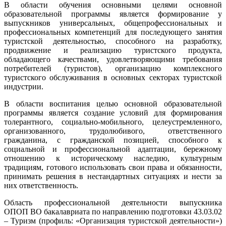
В области обучения основными целями основной
образовательной программы является формирование у
выпускников универсальных, общепрофессиональных и
профессиональных компетенций для последующего занятия
туристской деятельностью, способного на разработку,
продвижение и реализацию туристского продукта,
обладающего качествами, удовлетворяющими требования
потребителей (туристов), организацию комплексного
туристского обслуживания в основных секторах туристской
индустрии.
В области воспитания целью основной образовательной
программы является создание условий для формирования
толерантного, социально-мобильного, целеустремленного,
организованного, трудолюбивого, ответственного
гражданина, с гражданской позицией, способного к
социальной и профессиональной адаптации, бережному
отношению к историческому наследию, культурным
традициям, готового использовать свои права и обязанности,
принимать решения в нестандартных ситуациях и нести за
них ответственность.
Область профессиональной деятельности выпускника
ОПОП ВО бакалавриата по направлению подготовки 43.03.02
– Туризм (профиль: «Организация туристской деятельности»)