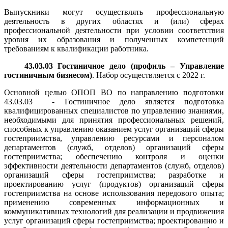
Выпускники могут осуществлять профессиональную
деятельность в других областях и (или) сферах
профессиональной деятельности при условии соответствия
уровня их образования и полученных компетенций
требованиям к квалификации работника.
43.03.03 Гостиничное дело (профиль – Управление
гостиничным бизнесом)
. Набор осуществляется с 2022 г.
Основной целью ОПОП ВО по направлению подготовки
43.03.03 - Гостиничное дело является подготовка
квалифицированных специалистов по управлению знаниями,
необходимыми для принятия профессиональных решений,
способных к управлению оказанием услуг организаций сферы
гостеприимства, управлению ресурсами и персоналом
департаментов (служб, отделов) организаций сферы
гостеприимства; обеспечению контроля и оценки
эффективности деятельности департаментов (служб, отделов)
организаций сферы гостеприимства; разработке и
проектированию услуг (продуктов) организаций сферы
гостеприимства на основе использования передового опыта;
применению современных информационных и
коммуникативных технологий для реализации и продвижения
услуг организаций сферы гостеприимства; проектированию и