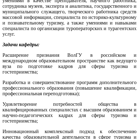
умениями в качестве преподавателя, научного работника,
сотрудника музеев, эксперта и аналитика, государственного и
муниципального служащего, творческого работника средств
массовой информации, специалиста по историко-культурному
и познавательному туризму, а также умениями и навыками
специалиста по организации туроператорских и турагентских
услуг.
Задачи кафедры:
Расширение признания ВолГУ в российском и
международном образовательном пространстве как ведущего
вуза по подготовке кадров для сферы туризма и
гостеприимства;
Разработка и совершенствование программ дополнительного
профессионального образования (повышение квалификации,
профессиональная переподготовка);
Удовлетворение потребностей общества в
квалифицированных специалистах с высшим образованием и
научно-педагогических кадрах для сферы туризма и
гостеприимства;
Инновационный комплексный подход к обеспечению
качества образовательной деятельности в сфере туризма и