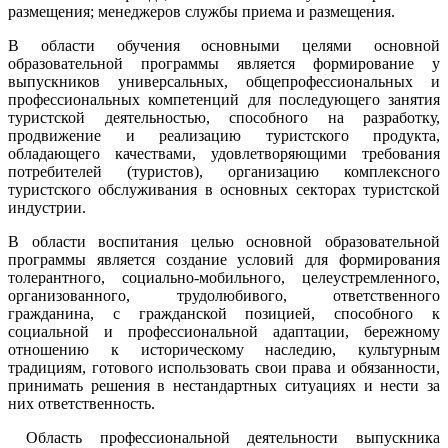
размещения; менеджеров службы приема и размещения.
В области обучения основными целями основной
образовательной программы является формирование у
выпускников универсальных, общепрофессиональных и
профессиональных компетенций для последующего занятия
туристской деятельностью, способного на разработку,
продвижение и реализацию туристского продукта,
обладающего качествами, удовлетворяющими требования
потребителей (туристов), организацию комплексного
туристского обслуживания в основных секторах туристской
индустрии.
В области воспитания целью основной образовательной
программы является создание условий для формирования
толерантного, социально-мобильного, целеустремленного,
организованного, трудолюбивого, ответственного
гражданина, с гражданской позицией, способного к
социальной и профессиональной адаптации, бережному
отношению к историческому наследию, культурным
традициям, готового использовать свои права и обязанности,
принимать решения в нестандартных ситуациях и нести за
них ответственность.
Область профессиональной деятельности выпускника