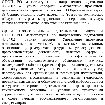
ОПОП ВО магистратуры по направлению подготовки
43.04.02 – Туризм (профиль: «Управление проектной
деятельностью в туризме») включает: 01 Образование и наука;
33 Сервис, оказание услуг населению (торговля, техническое
обслуживание, ремонт, предоставление персональных услуг,
услуги гостеприимства, общественное питание и пр.).
Сферы профессиональной деятельности выпускника
ОПОП ВО магистратуры по направлению подготовки
43.04.02 - Туризм (профиль: «Управление проектной
деятельностью в туризме»), в которых выпускники,
освоившие программу магистратуры, могут осуществлять
профессиональную деятельность, являются: сферы -
профессионального обучения, профессионального
образования, дополнительного образования; научных
исследований в области туризма; сферы - оказания туристских
и экскурсионных услуг населению и иных услуг,
необходимых для организации и реализации путешествий,
формирования, продвижения и реализации туристского
продукта; деятельности объектов туристской инфраструктуры
и туристских сервисов; деятельности по проектированию,
комплексному освоению и управлению туристскими
территориями; деятельности по разработке и оценке проектов
в сфере туризма; государственного регулирования и
саморегулирования.