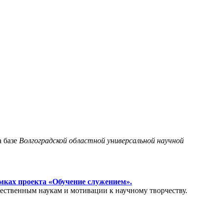
 базе
Волгоградской областной универсальной научной
амках проекта «Обучение служением».
тественным наукам и мотивации к научному творчеству.