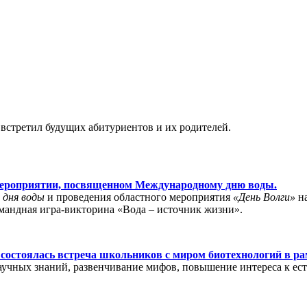
встретил будущих абитуриентов и их родителей.
мероприятии, посвященном Международному дню воды.
 дня воды
и проведения областного мероприятия
«День Волги»
на
мандная игра-викторина «Вода – источник жизни».
а состоялась встреча школьников с миром биотехнологий в р
аучных знаний, развенчивание мифов, повышение интереса к ес