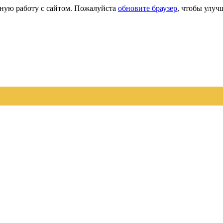
сную работу с сайтом. Пожалуйста
обновите браузер
, чтобы улуч