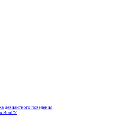
ка девиантного поведения
 в ВолГУ