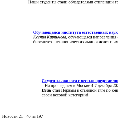
Наши студенты стали обладателями стипендии го
Обучающаяся института естественных наук
Ксения Кирпичева,
обучающаяся направления 
биосинтеза неканонических аминокислот и и
Студенты-экологи с честью представля
На прошедшем в Москве 4-7 декабря 20
Ивин
стал Первым в становой тяге по юни
своей весовой категории!
Новости 21 - 40 из 197