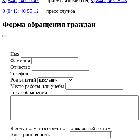
8 (8442) 40-55-47
— приемная комиссия,
8 (8442) 40-58-08
8 (8442) 40-55-12
— пресс-служба
Форма обращения граждан
Имя
Фамилия
Отчество
Телефон
Род занятий
Место работы или учебы
Текст обращения
Я хочу получить ответ по
Электронная почта