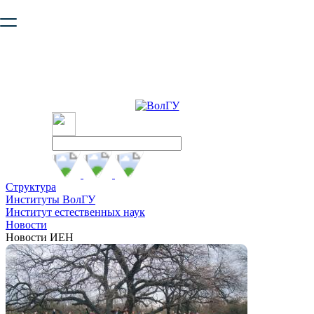
Ваш браузер устарел и не обеспечивает полноценную и
безопасную работу с сайтом. Пожалуйста
обновите браузер
,
чтобы улучшить взаимодействие с сайтом.
Структура
Институты ВолГУ
Институт естественных наук
Новости
Новости ИЕН