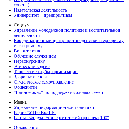
советы)
Издательская деятельность
Университет – предприятиям
Социум
Управление молодежной политики и воспитательной
деятельности
Координационный центр противодействия терроризму
и экстремизму
Волонтерство
Обучение служением
Первокурснику
Этический кодекс
Творческие клубы, организации
Здоровье и спорт
Студенческое самоуправление
Общежитие
"Единое окно" по поддержке молодых семей
Медиа
Управление информационной политики
Радио "УТРо ВолГУ"
Газета "Форум. Университетский проспект,100"
Объявления