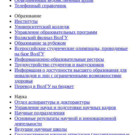
Объединенный ведомственный архив
Телефонный справочник
Образование
Институты
Университетский колледж
Управление образовательных программ
Волжский филиал ВолГУ
Образование за рубежом
Всероссийские студенческие олимпиады, проводимые
на базе ВолГУ
Информационно-образовательные ресурсы
Трудоустройство студентов и выпускников
Информация о доступности высшего образования для
инвалидов и лиц с ограниченными возможностями
здоровья
Перевод в ВолГУ на бюджет
Наука
Отдел аспирантуры и докторантуры
Управление науки и подготовки научных кадров
Научные подразделения
Основные результаты научной и инновационной
деятельности
Ведущие научные школы
Государственная научная аттестация (диссертационные