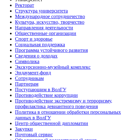
Ректорат
Структура университета
Международное сотрудничество
Культура, искусство, творчество
Направления деятельности
Общественные организации
Спорт и здоровье
Социальная поддержка
Программа устойчивого развития
Сведения о доходах
Символика
Экскурсионно-музейный комплекс
Эндаумент-фонд
Сотрудникам
Партнерам
Поступающим в ВолГУ
Противодействие коррупции
Противодействие экстремизму и терроризму,
профилактика девиантного поведения
Политика в отношении обработки персональных
данных в ВолГУ
Центр общественной дипломатии
Закупки
Почтовый сервис