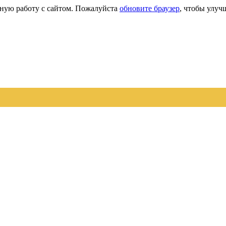
сную работу с сайтом. Пожалуйста
обновите браузер
, чтобы улуч