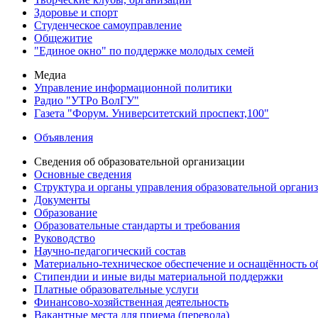
Здоровье и спорт
Студенческое самоуправление
Общежитие
"Единое окно" по поддержке молодых семей
Медиа
Управление информационной политики
Радио "УТРо ВолГУ"
Газета "Форум. Университетский проспект,100"
Объявления
Сведения об образовательной организации
Основные сведения
Структура и органы управления образовательной органи
Документы
Образование
Образовательные стандарты и требования
Руководство
Научно-педагогический состав
Материально-техническое обеспечение и оснащённость об
Стипендии и иные виды материальной поддержки
Платные образовательные услуги
Финансово-хозяйственная деятельность
Вакантные места для приема (перевода)