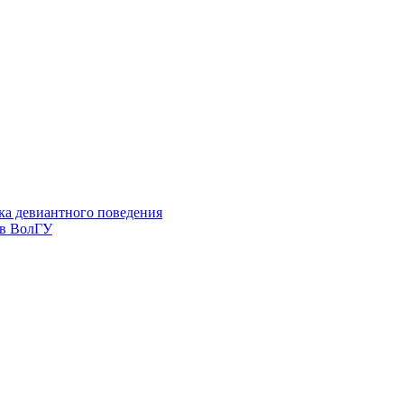
ка девиантного поведения
 в ВолГУ