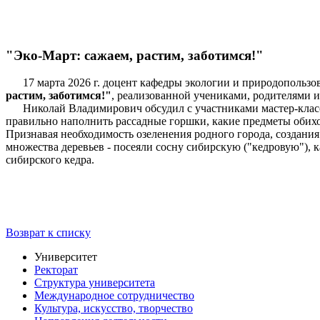
"Эко-Март: сажаем, растим, заботимся!"
17 марта 2026 г. доцент кафедры экологии и природопользо
растим, заботимся!"
, реализованной учениками, родителями 
Николай Владимирович обсудил с участниками мастер-класса 
правильно наполнить рассадные горшки, какие предметы обихо
Признавая необходимость озеленения родного города, создани
множества деревьев - посеяли сосну сибирскую ("кедровую"), 
сибирского кедра.
Возврат к списку
Университет
Ректорат
Структура университета
Международное сотрудничество
Культура, искусство, творчество