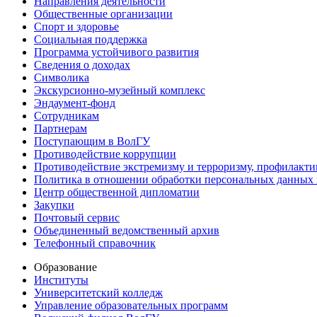
Направления деятельности
Общественные организации
Спорт и здоровье
Социальная поддержка
Программа устойчивого развития
Сведения о доходах
Символика
Экскурсионно-музейный комплекс
Эндаумент-фонд
Сотрудникам
Партнерам
Поступающим в ВолГУ
Противодействие коррупции
Противодействие экстремизму и терроризму, профилакти
Политика в отношении обработки персональных данных
Центр общественной дипломатии
Закупки
Почтовый сервис
Объединенный ведомственный архив
Телефонный справочник
Образование
Институты
Университетский колледж
Управление образовательных программ