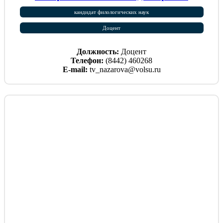
кандидат филологических наук
Доцент
Должность:
Доцент
Телефон:
(8442) 460268
E-mail:
tv_nazarova@volsu.ru