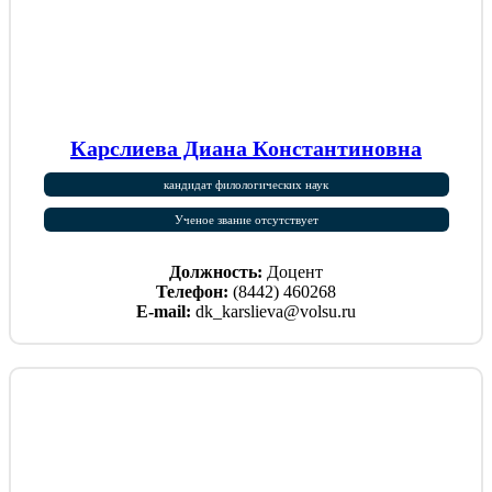
Карслиева Диана Константиновна
кандидат филологических наук
Ученое звание отсутствует
Должность:
Доцент
Телефон:
(8442) 460268
E-mail:
dk_karslieva@volsu.ru