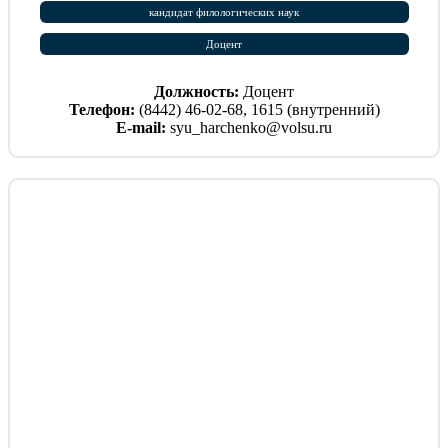
кандидат филологических наук
Доцент
Должность:
Доцент
Телефон:
(8442) 46-02-68, 1615 (внутренний)
E-mail:
syu_harchenko@volsu.ru