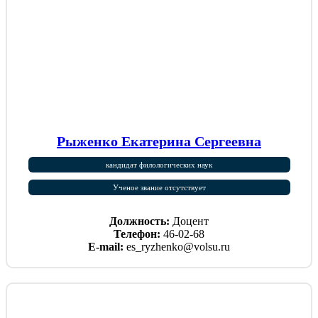
Рыженко Екатерина Сергеевна
кандидат филологических наук
Ученое звание отсутствует
Должность:
Доцент
Телефон:
46-02-68
E-mail:
es_ryzhenko@volsu.ru