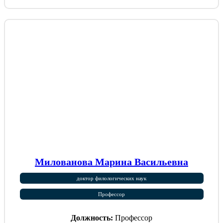
Милованова Марина Васильевна
доктор филологических наук
Профессор
Должность:
Профессор