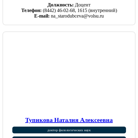
Должность:
Доцент
Телефон:
(8442) 46-02-68, 1615 (внутренний)
E-mail:
na_starodubceva@volsu.ru
Тупикова Наталия Алексеевна
доктор филологических наук