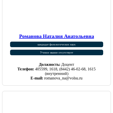
Романова Наталия Анатольевна
кандидат филологических наук
Ученое звание отсутствует
Должность:
Доцент
Телефон:
405599, 1618, (8442) 46-02-68, 1615
(внутренний)
E-mail:
romanova_na@volsu.ru