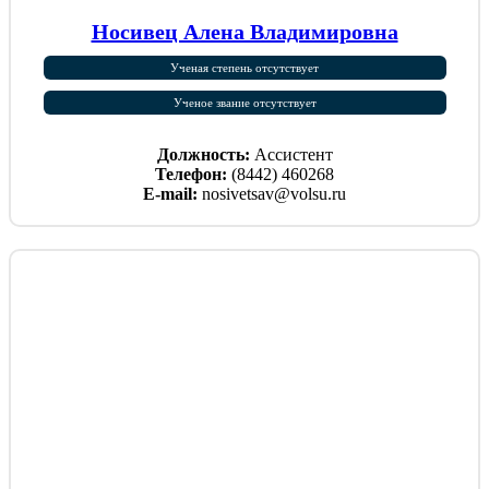
Носивец Алена Владимировна
Ученая степень отсутствует
Ученое звание отсутствует
Должность:
Ассистент
Телефон:
(8442) 460268
E-mail:
nosivetsav@volsu.ru