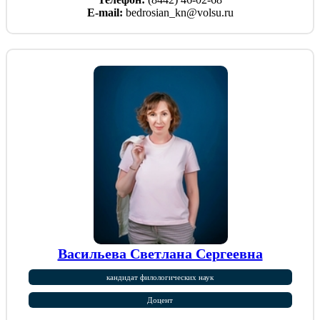
E-mail:
bedrosian_kn@volsu.ru
Васильева Светлана Сергеевна
кандидат филологических наук
Доцент