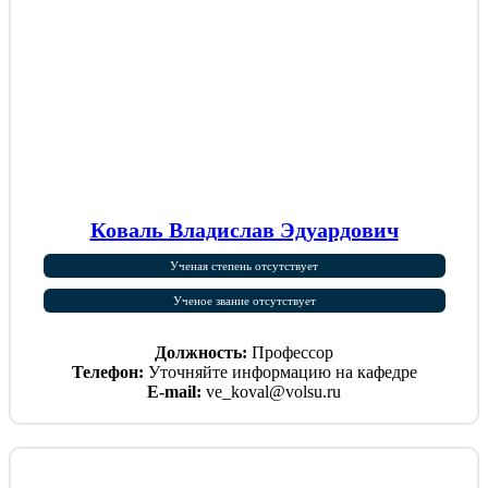
Коваль Владислав Эдуардович
Ученая степень отсутствует
Ученое звание отсутствует
Должность:
Профессор
Телефон:
Уточняйте информацию на кафедре
E-mail:
ve_koval@volsu.ru