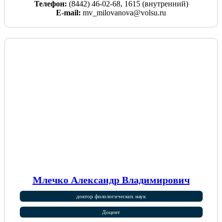
Телефон:
(8442) 46-02-68, 1615 (внутренний)
E-mail:
mv_milovanova@volsu.ru
Млечко Александр Владимирович
доктор филологических наук
Доцент