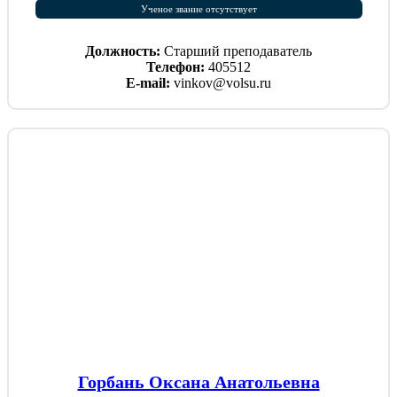
Ученое звание отсутствует
Должность:
Старший преподаватель
Телефон:
405512
E-mail:
vinkov@volsu.ru
Горбань Оксана Анатольевна