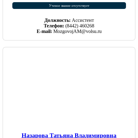
Ученое звание отсутствует
Должность:
Ассистент
Телефон:
(8442) 460268
E-mail:
MozgovojAM@volsu.ru
Назарова Татьяна Владимировна