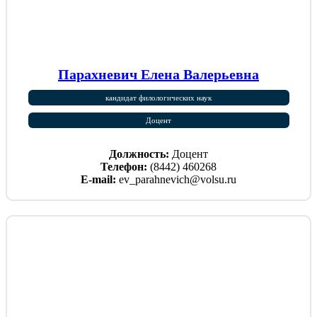
Парахневич Елена Валерьевна
кандидат филологических наук
Доцент
Должность:
Доцент
Телефон:
(8442) 460268
E-mail:
ev_parahnevich@volsu.ru