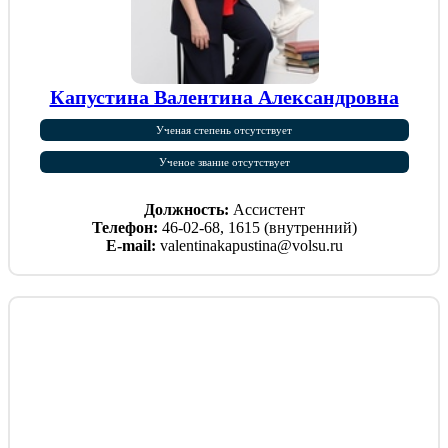
Капустина Валентина Александровна
Ученая степень отсутствует
Ученое звание отсутствует
Должность:
Ассистент
Телефон:
46-02-68, 1615 (внутренний)
E-mail:
valentinakapustina@volsu.ru