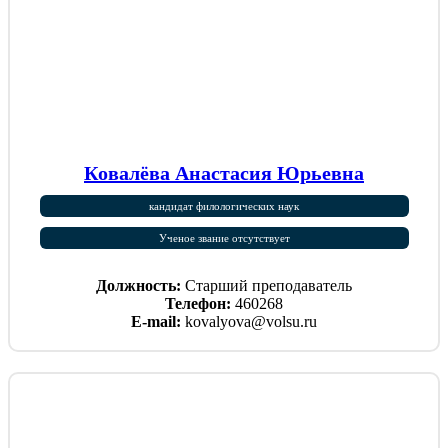
Ковалёва Анастасия Юрьевна
кандидат филологических наук
Ученое звание отсутствует
Должность:
Старший преподаватель
Телефон:
460268
E-mail:
kovalyova@volsu.ru