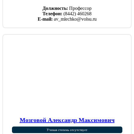
Должность:
Профессор
Телефон:
(8442) 460268
E-mail:
av_mlechko@volsu.ru
Мозговой Александр Максимович
Ученая степень отсутствует