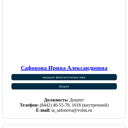
Сафонова Ирина Александровна
кандидат филологических наук
Доцент
Должность:
Доцент
Телефон:
(8442) 40-55-79, 1618 (внутренний)
E-mail:
ia_safonova@volsu.ru