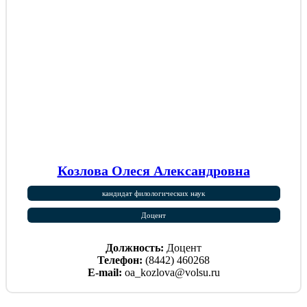
Козлова Олеся Александровна
кандидат филологических наук
Доцент
Должность:
Доцент
Телефон:
(8442) 460268
E-mail:
oa_kozlova@volsu.ru