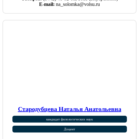
E-mail:
na_solomka@volsu.ru
Стародубцева Наталья Анатольевна
кандидат филологических наук
Доцент