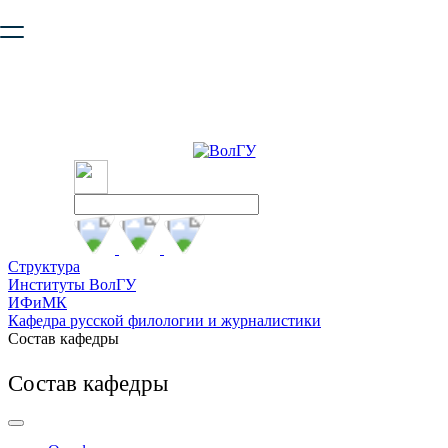
Ваш браузер устарел и не обеспечивает полноценную и
безопасную работу с сайтом. Пожалуйста
обновите браузер
,
чтобы улучшить взаимодействие с сайтом.
Структура
Институты ВолГУ
ИФиМК
Кафедра русской филологии и журналистики
Состав кафедры
Состав кафедры