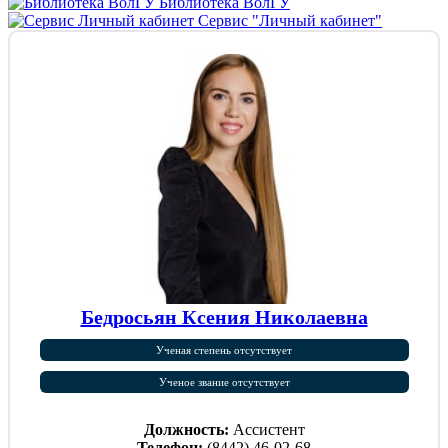
Библиотека ВолГУ
Сервис "Личный кабинет"
Бедросьян Ксения Николаевна
Ученая степень отсутствует
Ученое звание отсутствует
Должность:
Ассистент
Телефон:
(8442) 46-02-68