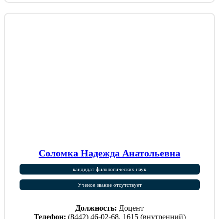
Соломка Надежда Анатольевна
кандидат филологических наук
Ученое звание отсутствует
Должность:
Доцент
Телефон:
(8442) 46-02-68, 1615 (внутренний)