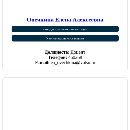
Овечкина Елена Алексеевна
кандидат филологических наук
Ученое звание отсутствует
Должность:
Доцент
Телефон:
460268
E-mail:
ea_ovechkina@volsu.ru