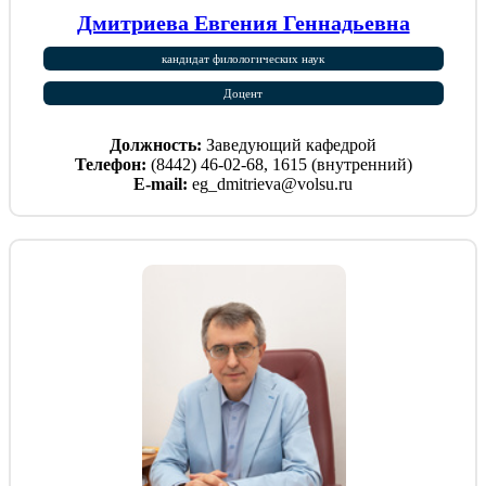
Дмитриева Евгения Геннадьевна
кандидат филологических наук
Доцент
Должность:
Заведующий кафедрой
Телефон:
(8442) 46-02-68, 1615 (внутренний)
E-mail:
eg_dmitrieva@volsu.ru