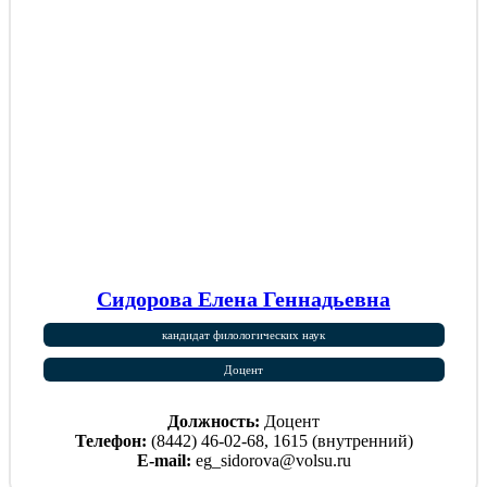
Сидорова Елена Геннадьевна
кандидат филологических наук
Доцент
Должность:
Доцент
Телефон:
(8442) 46-02-68, 1615 (внутренний)
E-mail:
eg_sidorova@volsu.ru