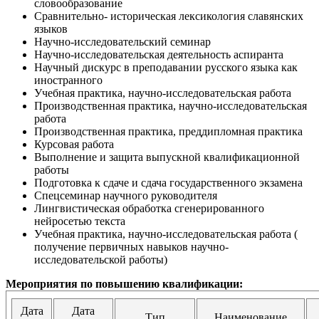
словообразование
Сравнительно- историческая лексикология славянских
языков
Научно-исследовательский семинар
Научно-исследовательская деятельность аспиранта
Научный дискурс в преподавании русского языка как
иностранного
Учебная практика, научно-исследовательская работа
Производственная практика, научно-исследовательская
работа
Производственная практика, преддипломная практика
Курсовая работа
Выполнение и защита выпускной квалификационной
работы
Подготовка к сдаче и сдача государственного экзамена
Спецсеминар научного руководителя
Лингвистическая обработка сгенерированного
нейросетью текста
Учебная практика, научно-исследовательская работа (
получение первичных навыков научно-
исследовательской работы)
Мероприятия по повышению квалификации:
Дата
Дата
Тип
Наименование