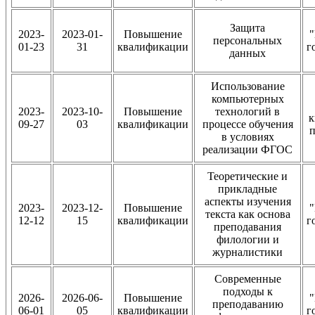
Защита
2023-
2023-01-
Повышение
"
персональных
01-23
31
квалификации
г
данных
Использование
компьютерных
2023-
2023-10-
Повышение
технологий в
к
09-27
03
квалификации
процессе обучения
п
в условиях
реализации ФГОС
Теоретические и
прикладные
аспекты изучения
2023-
2023-12-
Повышение
"
текста как основа
12-12
15
квалификации
г
преподавания
филологии и
журналистики
Современные
подходы к
2026-
2026-06-
Повышение
"
преподаванию
06-01
05
квалификации
г