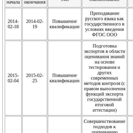
начала
окончания
Преподавание
русского языка как
2014-
2014-02-
Повышение
государственного в
02-18
19
квалификации
условиях введения
ФГОС ООО
Подготовка
экспертов в области
оценивания знаний
на основе
тестирования и
других
2015-
2015-02-
Повышение
современных
02-04
25
квалификации
методов контроля (с
правом выполнения
функций эксперта
государственной
итоговой
аттестации)
Совершенствование
подходов к
оцениванию