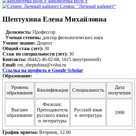
Библиотека ВолГУ
Сервис "Личный кабинет"
Шептухина Елена Михайловна
Должность:
Профессор
Ученая степень:
доктор филологических наук
Ученое звание:
Доцент
Общий стаж (лет):
30
Стаж по специальности (лет):
30
Контакты:
(8442) 46-02-68, 1615 (внутренний)
Email:
em_sheptuhina@volsu.ru
Ссылка на профиль в Google Scholar
Образование:
Уровень
Дата
Квалификация
Специальность
образования
получения
Филолог,
Высшее
Преподаватель
Русский язык
1990
образование
русского языка
и литература
и литературы
График приема:
Вторник, 12.00