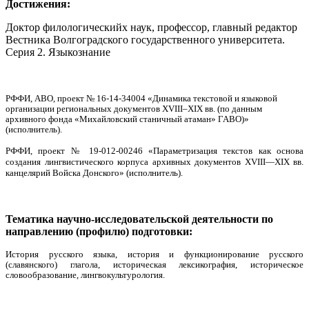
Достижения:
Доктор филологическийх наук, профессор, главный редактор
Вестника Волгоградского государственного университета.
Серия 2. Языкознание
РФФИ, АВО, проект № 16-14-34004 «Динамика текстовой и языковой
организации региональных документов XVIII–XIX вв. (по данным
архивного фонда «Михайловский станичный атаман» ГАВО)»
(исполнитель).
РФФИ, проект № 19-012-00246 «Параметризация текстов как основа
создания лингвистического корпуса архивных документов XVIII—XIX вв.
канцелярий Войска Донского» (исполнитель).
Тематика научно-исследовательской деятельности по
направлению (профилю) подготовки:
История русского языка, история и функционирование русского
(славянского) глагола, историческая
лексикография, историческое
словообразование, лингвокультурология.