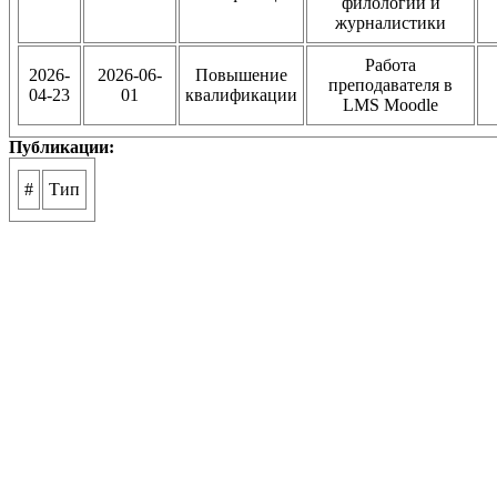
филологии и
журналистики
Работа
2026-
2026-06-
Повышение
преподавателя в
04-23
01
квалификации
LMS Moodle
Публикации:
#
Тип