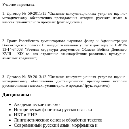
Участие в проектах:
1. Договор №
59-2011/15
"
Оказание консультационных услуг по научно-
методическому обеспечению преподавания истории русского языка в
классах гуманитарного профиля" (руководитель);
2. Грант Российского гуманитарного научного фонда и Администрации
Волгоградской области
Возмездного оказания услуг к договору по НИР №
13-14-34008 "
Речевая структура документов Области Войска Донского
XVIII - XIX вв. как отражение взаимодействия различных культурно-
языковых традиций";
3. Договор № 59-2013/12 "
Оказание консультационных услуг по научно-
методическому обеспечению дистанционного преподавания истории
русского языка в классах гуманитарного профиля" (руководитель).
Дисциплины:
Академическое письмо
Историческая фонетика русского языка
ИБТ в НИР
Лингвистические основы обработки текстов
Современный русский язык: морфемика и