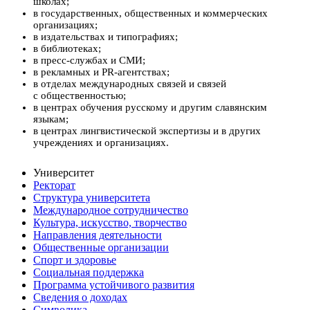
школах;
в государственных, общественных и коммерческих
организациях;
в издательствах и типографиях;
в библиотеках;
в пресс-службах и СМИ;
в рекламных и PR-агентствах;
в отделах международных связей и связей
с общественностью;
в центрах обучения русскому и другим славянским
языкам;
в центрах лингвистической экспертизы и в других
учреждениях и организациях.
Университет
Ректорат
Структура университета
Международное сотрудничество
Культура, искусство, творчество
Направления деятельности
Общественные организации
Спорт и здоровье
Социальная поддержка
Программа устойчивого развития
Сведения о доходах
Символика