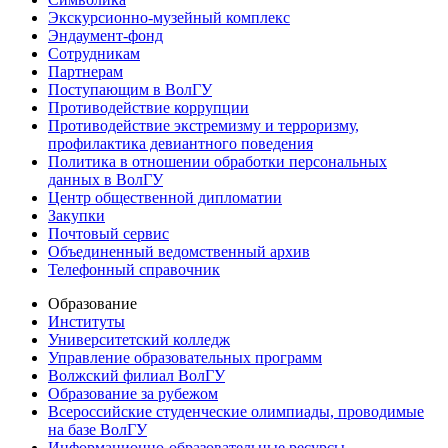
Экскурсионно-музейный комплекс
Эндаумент-фонд
Сотрудникам
Партнерам
Поступающим в ВолГУ
Противодействие коррупции
Противодействие экстремизму и терроризму,
профилактика девиантного поведения
Политика в отношении обработки персональных
данных в ВолГУ
Центр общественной дипломатии
Закупки
Почтовый сервис
Объединенный ведомственный архив
Телефонный справочник
Образование
Институты
Университетский колледж
Управление образовательных программ
Волжский филиал ВолГУ
Образование за рубежом
Всероссийские студенческие олимпиады, проводимые
на базе ВолГУ
Информационно-образовательные ресурсы