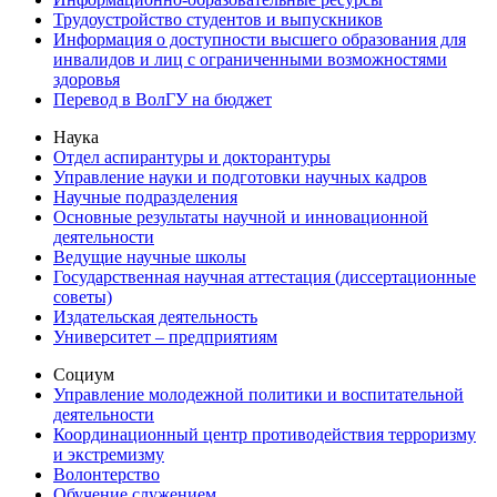
Трудоустройство студентов и выпускников
Информация о доступности высшего образования для
инвалидов и лиц с ограниченными возможностями
здоровья
Перевод в ВолГУ на бюджет
Наука
Отдел аспирантуры и докторантуры
Управление науки и подготовки научных кадров
Научные подразделения
Основные результаты научной и инновационной
деятельности
Ведущие научные школы
Государственная научная аттестация (диссертационные
советы)
Издательская деятельность
Университет – предприятиям
Социум
Управление молодежной политики и воспитательной
деятельности
Координационный центр противодействия терроризму
и экстремизму
Волонтерство
Обучение служением