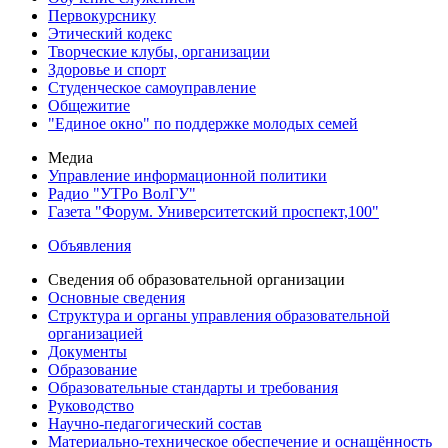
Первокурснику
Этический кодекс
Творческие клубы, организации
Здоровье и спорт
Студенческое самоуправление
Общежитие
"Единое окно" по поддержке молодых семей
Медиа
Управление информационной политики
Радио "УТРо ВолГУ"
Газета "Форум. Университетский проспект,100"
Объявления
Сведения об образовательной организации
Основные сведения
Структура и органы управления образовательной
организацией
Документы
Образование
Образовательные стандарты и требования
Руководство
Научно-педагогический состав
Материально-техническое обеспечение и оснащённость