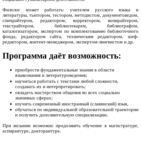
Филолог может работать: учителем русского языка и
литературы, тьютором, тестором, методистом, документоведом,
спичрайтером, редактором, корректором, копирайтером,
текстрайтером, библиотекарем, библиографом,
каталогизатором, экспертом по комплектованию библиотечного
фонда, редактором сайта, техническим редактором, шеф-
редактором, контент-менеджером, экспертом-лингвистом и др.
Программа даёт возможность:
приобрести фундаментальные знания в области
языкознания и литературоведения;
научиться работать с текстами любой сложности,
создавать их и интерпретировать;
овладеть мастерством общения во всех социально
значимых сферах;
изучить современный иностранный (славянский) язык,
обучаться по индивидуальной образовательной траектории
и получить дополнительную специализацию.
При желании возможно продолжить обучение в магистратуре,
аспирантуре, докторантуре.