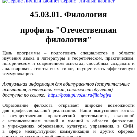
Сервис "Личный кабинет"
45.03.01. Филология
профиль "Отечественная
филология"
Цель программы – подготовить специалистов в области
изучения языка и литературы в теоретическом, практическом,
историческом и современном аспектах, способных создавать и
анализировать тексты всех типов, осуществлять эффективную
коммуникацию.
Актуальная информация для абитуриентов (вступительные
испытания, количество мест, стоимость обучения)
доступна по ссылке:
https://postupi.volsu.ru/filologiya
Образование филолога открывает широкие возможности
для профессиональной реализации. Наши выпускники готовы
к осуществлению практической деятельности, связанной
с использованием знаний и умений в области филологии,
в учреждениях образования, культуры, управления, в СМИ,
в сфере межкультурной коммуникации и других сфереах
социально-гуманитарной деятельности.