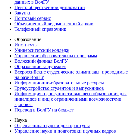
данных в ВолГУ
Центр общественной дипломатии
Закупки
Почтовый сервис
Объединенный ведомственный архив
Телефонный справочник
Образование
Институты
Университетский колледж
Управление образовательных программ
Волжский филиал ВолГУ
Образование за рубежом
Всероссийские студенческие олимпиады, проводимые
на базе ВолГУ
Информационно-образовательные ресурсы
Трудоустройство студентов и выпускников
Информация о доступности высшего образования для
инвалидов и лиц с ограниченными возможностями
здоровья
Перевод в ВолГУ на бюджет
Наука
Отдел аспирантуры и докторантуры
Управление науки и подготовки научных кадров