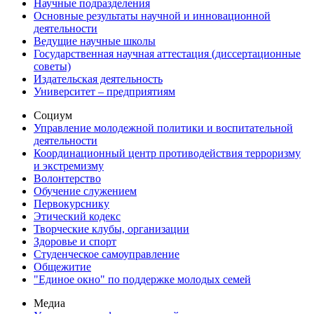
Научные подразделения
Основные результаты научной и инновационной
деятельности
Ведущие научные школы
Государственная научная аттестация (диссертационные
советы)
Издательская деятельность
Университет – предприятиям
Социум
Управление молодежной политики и воспитательной
деятельности
Координационный центр противодействия терроризму
и экстремизму
Волонтерство
Обучение служением
Первокурснику
Этический кодекс
Творческие клубы, организации
Здоровье и спорт
Студенческое самоуправление
Общежитие
"Единое окно" по поддержке молодых семей
Медиа