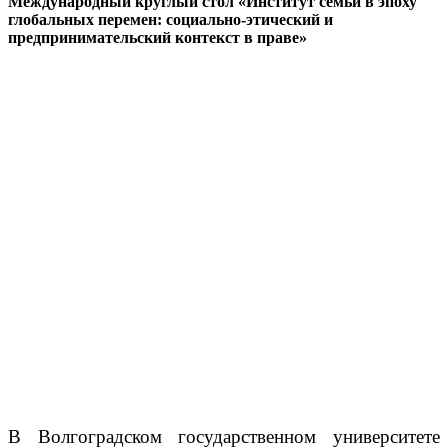
Международный круглый стол «Институт семьи в эпоху
глобальных перемен: социально-этический и
предпринимательский контекст в праве»
В Волгоградском государственном университете