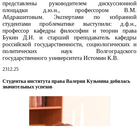
представлены руководителем дискуссионной
площадки д.ю.н., профессором В.М.
Абдрашитовым.
Экспертами по избранной
студентами проблематике выступили: д.ф.н.,
профессор кафедры философии и теории права
Букин Д.Н. и старший преподаватель кафедры
российской государственности, социологических и
политических наук Волгоградского
государственного университета Истомин К.В.
23
12.25
Студентка института права Валерия Кузьмина добилась
значительных успехов