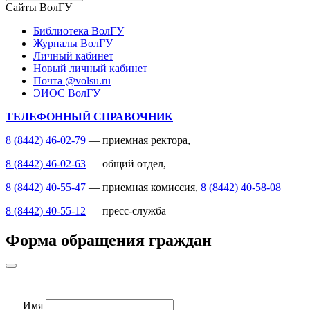
Сайты ВолГУ
Библиотека ВолГУ
Журналы ВолГУ
Личный кабинет
Новый личный кабинет
Почта @volsu.ru
ЭИОС ВолГУ
ТЕЛЕФОННЫЙ СПРАВОЧНИК
8 (8442) 46-02-79
— приемная ректора,
8 (8442) 46-02-63
— общий отдел,
8 (8442) 40-55-47
— приемная комиссия,
8 (8442) 40-58-08
8 (8442) 40-55-12
— пресс-служба
Форма обращения граждан
Имя