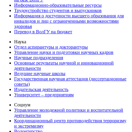
Информационно-образовательные ресурсы
Трудоустройство студентов и выпускников
Информация о доступности высшего образования для
инвалидов и лиц с ограниченными возможностями
здоровья
Перевод в ВолГУ на бюджет
Наука
Отдел аспирантуры и докторантуры
Управление науки и подготовки научных кадров
Научные подразделения
Основные результаты научной и инновационной
деятельности
Ведущие научные школы
Государственная научная аттестация (диссертационные
советы)
Издательская деятельность
Университет – предприятиям
Социум
Управление молодежной политики и воспитательной
деятельности
Координационный центр противодействия терроризму
и экстремизму
Волонтерство