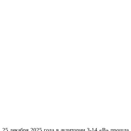
25 декабря 2025 года в аудитории 3-14 «В» прошла