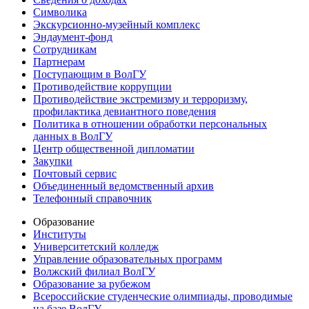
Символика
Экскурсионно-музейный комплекс
Эндаумент-фонд
Сотрудникам
Партнерам
Поступающим в ВолГУ
Противодействие коррупции
Противодействие экстремизму и терроризму,
профилактика девиантного поведения
Политика в отношении обработки персональных
данных в ВолГУ
Центр общественной дипломатии
Закупки
Почтовый сервис
Объединенный ведомственный архив
Телефонный справочник
Образование
Институты
Университетский колледж
Управление образовательных программ
Волжский филиал ВолГУ
Образование за рубежом
Всероссийские студенческие олимпиады, проводимые
на базе ВолГУ