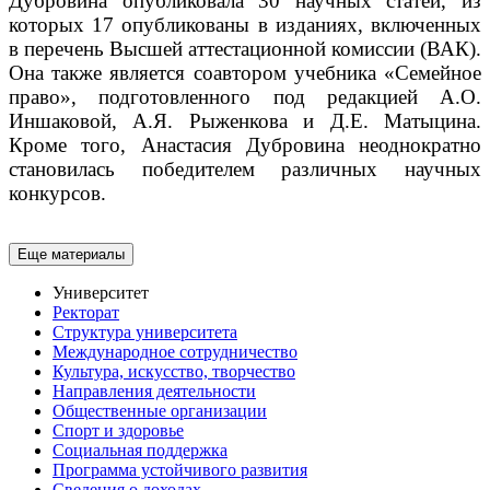
Дубровина опубликовала 30 научных статей, из
которых 17 опубликованы в изданиях, включенных
в перечень Высшей аттестационной комиссии (ВАК).
Она также является соавтором учебника «Семейное
право», подготовленного под редакцией А.О.
Иншаковой, А.Я. Рыженкова и Д.Е. Матыцина.
Кроме того, Анастасия Дубровина неоднократно
становилась победителем различных научных
конкурсов.
Еще материалы
Университет
Ректорат
Структура университета
Международное сотрудничество
Культура, искусство, творчество
Направления деятельности
Общественные организации
Спорт и здоровье
Социальная поддержка
Программа устойчивого развития
Сведения о доходах