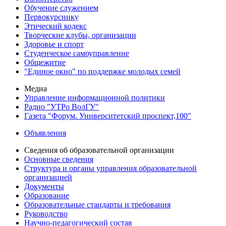
Обучение служением
Первокурснику
Этический кодекс
Творческие клубы, организации
Здоровье и спорт
Студенческое самоуправление
Общежитие
"Единое окно" по поддержке молодых семей
Медиа
Управление информационной политики
Радио "УТРо ВолГУ"
Газета "Форум. Университетский проспект,100"
Объявления
Сведения об образовательной организации
Основные сведения
Структура и органы управления образовательной
организацией
Документы
Образование
Образовательные стандарты и требования
Руководство
Научно-педагогический состав