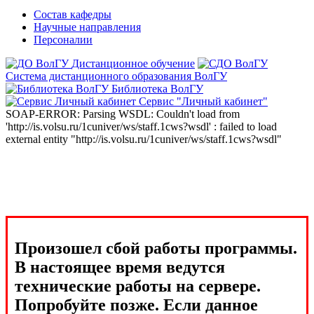
Состав кафедры
Научные направления
Персоналии
Дистанционное обучение
Система дистанционного образования ВолГУ
Библиотека ВолГУ
Сервис "Личный кабинет"
SOAP-ERROR: Parsing WSDL: Couldn't load from
'http://is.volsu.ru/1cuniver/ws/staff.1cws?wsdl' : failed to load
external entity "http://is.volsu.ru/1cuniver/ws/staff.1cws?wsdl"
Произошел сбой работы программы.
В настоящее время ведутся
технические работы на сервере.
Попробуйте позже. Если данное