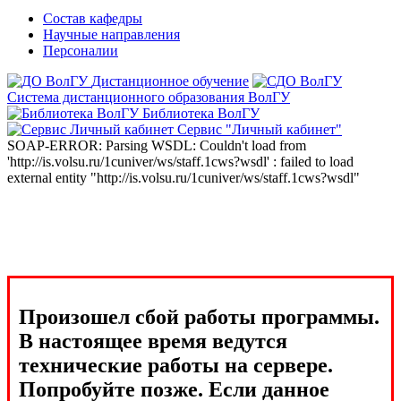
Состав кафедры
Научные направления
Персоналии
Дистанционное обучение
Система дистанционного образования ВолГУ
Библиотека ВолГУ
Сервис "Личный кабинет"
SOAP-ERROR: Parsing WSDL: Couldn't load from
'http://is.volsu.ru/1cuniver/ws/staff.1cws?wsdl' : failed to load
external entity "http://is.volsu.ru/1cuniver/ws/staff.1cws?wsdl"
Произошел сбой работы программы.
В настоящее время ведутся
технические работы на сервере.
Попробуйте позже. Если данное