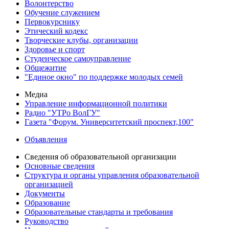
Волонтерство
Обучение служением
Первокурснику
Этический кодекс
Творческие клубы, организации
Здоровье и спорт
Студенческое самоуправление
Общежитие
"Единое окно" по поддержке молодых семей
Медиа
Управление информационной политики
Радио "УТРо ВолГУ"
Газета "Форум. Университетский проспект,100"
Объявления
Сведения об образовательной организации
Основные сведения
Структура и органы управления образовательной
организацией
Документы
Образование
Образовательные стандарты и требования
Руководство