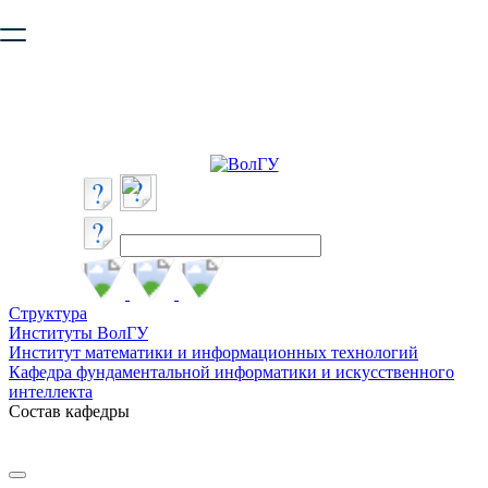
Ваш браузер устарел и не обеспечивает полноценную и
безопасную работу с сайтом. Пожалуйста
обновите браузер
,
чтобы улучшить взаимодействие с сайтом.
Структура
Институты ВолГУ
Институт математики и информационных технологий
Кафедра фундаментальной информатики и искусственного
интеллекта
Состав кафедры