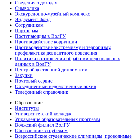
Сведения о доходах
Символика
Экскурсионно-музейный комплекс
Эндаумент-фонд
Сотрудникам
Партнерам
Поступающим в ВолГУ
Противодействие коррупции
Противодействие экстремизму и терроризму,
профилактика девиантного поведения
Политика в отношении обработки персональных
данных в ВолГУ
Центр общественной дипломатии
Закупки
Почтовый сервис
Объединенный ведомственный архив
Телефонный справочник
Образование
Институты
Университетский колледж
Управление образовательных программ
Волжский филиал ВолГУ
Образование за рубежом
Всероссийские студенческие олимпиады, проводимые