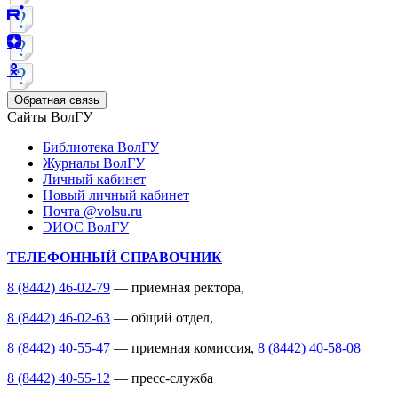
Обратная связь
Сайты ВолГУ
Библиотека ВолГУ
Журналы ВолГУ
Личный кабинет
Новый личный кабинет
Почта @volsu.ru
ЭИОС ВолГУ
ТЕЛЕФОННЫЙ СПРАВОЧНИК
8 (8442) 46-02-79
— приемная ректора,
8 (8442) 46-02-63
— общий отдел,
8 (8442) 40-55-47
— приемная комиссия,
8 (8442) 40-58-08
8 (8442) 40-55-12
— пресс-служба