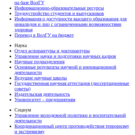
на базе ВолГУ
Информационно-образовательные ресурсы
Трудоустройство студентов и выпускников
Информация о доступности высшего образования для
инвалидов и лиц с ограниченными возможностями
здоровья
Перевод в ВолГУ на бюджет
Наука
Отдел аспирантуры и докторантуры
Управление науки и подготовки научных кадров
Научные подразделения
Основные результаты научной и инновационной
деятельности
Ведущие научные школы
Государственная научная аттестация (диссертационные
советы)
Издательская деятельность
Университет – предприятиям
Социум
Управление молодежной политики и воспитательной
деятельности
Координационный центр противодействия терроризму
и экстремизму