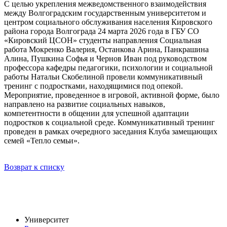
С целью укрепления межведомственного взаимодействия
между Волгоградским государственным университетом и
центром социального обслуживания населения Кировского
района города Волгограда 24 марта 2026 года в ГБУ СО
«Кировский ЦСОН» студенты направления Социальная
работа Мокренко Валерия, Останкова Арина, Панкрашина
Алина, Пушкина Софья и Чернов Иван под руководством
профессора кафедры педагогики, психологии и социальной
работы Натальи Скобелиной провели коммуникативный
тренинг с подростками, находящимися под опекой.
Мероприятие, проведенное в игровой, активной форме, было
направлено на развитие социальных навыков,
компетентности в общении для успешной адаптации
подростков к социальной среде. Коммуникативный тренинг
проведен в рамках очередного заседания Клуба замещающих
семей «Тепло семьи».
Возврат к списку
Университет