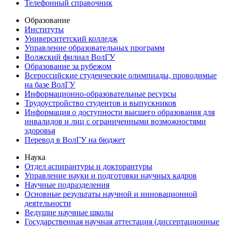
Телефонный справочник
Образование
Институты
Университетский колледж
Управление образовательных программ
Волжский филиал ВолГУ
Образование за рубежом
Всероссийские студенческие олимпиады, проводимые
на базе ВолГУ
Информационно-образовательные ресурсы
Трудоустройство студентов и выпускников
Информация о доступности высшего образования для
инвалидов и лиц с ограниченными возможностями
здоровья
Перевод в ВолГУ на бюджет
Наука
Отдел аспирантуры и докторантуры
Управление науки и подготовки научных кадров
Научные подразделения
Основные результаты научной и инновационной
деятельности
Ведущие научные школы
Государственная научная аттестация (диссертационные