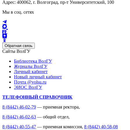
Адрес: 400062, г. Волгоград, пр-т Университетский, 100
Мы в соц. сетях
Обратная связь
Сайты ВолГУ
Библиотека ВолГУ
Журналы ВолГУ
Личный кабинет
Новый личный кабинет
Почта @volsu.ru
ЭИОС ВолГУ
ТЕЛЕФОННЫЙ СПРАВОЧНИК
8 (8442) 46-02-79
— приемная ректора,
8 (8442) 46-02-63
— общий отдел,
8 (8442) 40-55-47
— приемная комиссия,
8 (8442) 40-58-08