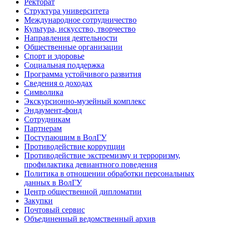
Ректорат
Структура университета
Международное сотрудничество
Культура, искусство, творчество
Направления деятельности
Общественные организации
Спорт и здоровье
Социальная поддержка
Программа устойчивого развития
Сведения о доходах
Символика
Экскурсионно-музейный комплекс
Эндаумент-фонд
Сотрудникам
Партнерам
Поступающим в ВолГУ
Противодействие коррупции
Противодействие экстремизму и терроризму,
профилактика девиантного поведения
Политика в отношении обработки персональных
данных в ВолГУ
Центр общественной дипломатии
Закупки
Почтовый сервис
Объединенный ведомственный архив