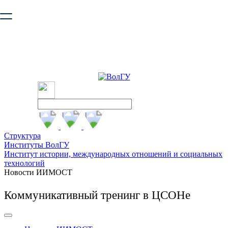
Ваш браузер устарел и не обеспечивает полноценную и
безопасную работу с сайтом. Пожалуйста
обновите браузер
,
чтобы улучшить взаимодействие с сайтом.
Структура
Институты ВолГУ
Институт истории, международных отношений и социальных
технологий
Новости ИИМОСТ
Коммуникативный тренинг в ЦСОНе