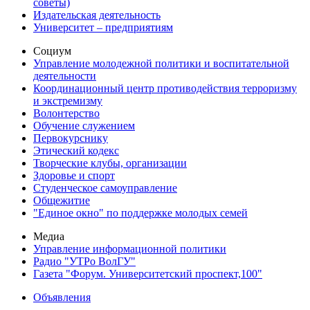
советы)
Издательская деятельность
Университет – предприятиям
Социум
Управление молодежной политики и воспитательной
деятельности
Координационный центр противодействия терроризму
и экстремизму
Волонтерство
Обучение служением
Первокурснику
Этический кодекс
Творческие клубы, организации
Здоровье и спорт
Студенческое самоуправление
Общежитие
"Единое окно" по поддержке молодых семей
Медиа
Управление информационной политики
Радио "УТРо ВолГУ"
Газета "Форум. Университетский проспект,100"
Объявления