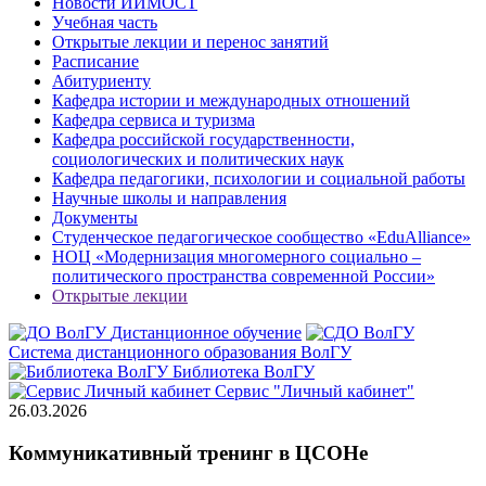
Новости ИИМОСТ
Учебная часть
Открытые лекции и перенос занятий
Расписание
Абитуриенту
Кафедра истории и международных отношений
Кафедра сервиса и туризма
Кафедра российской государственности,
социологических и политических наук
Кафедра педагогики, психологии и социальной работы
Научные школы и направления
Документы
Студенческое педагогическое сообщество «EduAlliance»
НОЦ «Модернизация многомерного социально –
политического пространства современной России»
Открытые лекции
Дистанционное обучение
Система дистанционного образования ВолГУ
Библиотека ВолГУ
Сервис "Личный кабинет"
26.03.2026
Коммуникативный тренинг в ЦСОНе