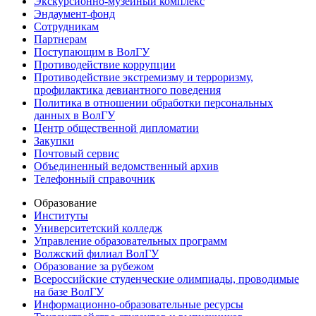
Экскурсионно-музейный комплекс
Эндаумент-фонд
Сотрудникам
Партнерам
Поступающим в ВолГУ
Противодействие коррупции
Противодействие экстремизму и терроризму,
профилактика девиантного поведения
Политика в отношении обработки персональных
данных в ВолГУ
Центр общественной дипломатии
Закупки
Почтовый сервис
Объединенный ведомственный архив
Телефонный справочник
Образование
Институты
Университетский колледж
Управление образовательных программ
Волжский филиал ВолГУ
Образование за рубежом
Всероссийские студенческие олимпиады, проводимые
на базе ВолГУ
Информационно-образовательные ресурсы