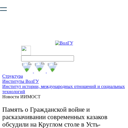
Ваш браузер устарел и не обеспечивает полноценную и
безопасную работу с сайтом. Пожалуйста
обновите браузер
,
чтобы улучшить взаимодействие с сайтом.
Структура
Институты ВолГУ
Институт истории, международных отношений и социальных
технологий
Новости ИИМОСТ
Память о Гражданской войне и
расказачивании современных казаков
обсудили на Круглом столе в Усть-