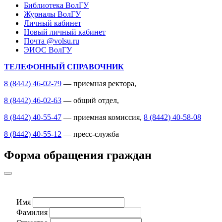
Библиотека ВолГУ
Журналы ВолГУ
Личный кабинет
Новый личный кабинет
Почта @volsu.ru
ЭИОС ВолГУ
ТЕЛЕФОННЫЙ СПРАВОЧНИК
8 (8442) 46-02-79
— приемная ректора,
8 (8442) 46-02-63
— общий отдел,
8 (8442) 40-55-47
— приемная комиссия,
8 (8442) 40-58-08
8 (8442) 40-55-12
— пресс-служба
Форма обращения граждан
Имя
Фамилия