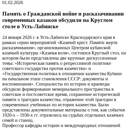
01.02.2026
Память о Гражданской войне и расказачивании
современных казаков обсудили на Круглом
столе в Усть-Лабинске
24 января 2026 г. в Усть-Лабинске Краснодарского края в
рамках серии мероприятий «Казачий крест. Памяти жертв
расказачивания», организованных Центром кубанской
казачьей культуры «Казачья воля», состоялся Круглый стол, на
котором были представлены две крупные дискуссионные
темы: «Историческая память о репрессивной политике
советского государства против казачества» и
«Государственная политика в отношении казачества Кубани
на начальном этапе становления СССР: документы и
воспоминания». Специалисты по истории и краеведы
обсудили формирование мемориального пространства в
советское и постсоветское время, сохранение исторической
памяти о трагедии казачества, отражение этой трагедии в
современных учебниках по истории казачества. Были
представлены документальные материалы о том, как события
1920-х – 1930-х гг. отразились на судьбах отдельных казачьих
семей и станиц.
Профессор кафедры истории и международных отношений