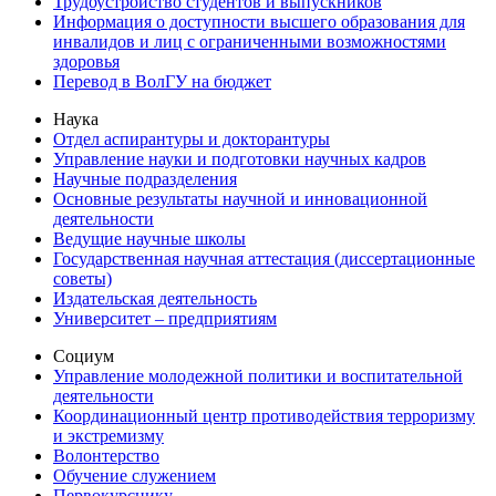
Трудоустройство студентов и выпускников
Информация о доступности высшего образования для
инвалидов и лиц с ограниченными возможностями
здоровья
Перевод в ВолГУ на бюджет
Наука
Отдел аспирантуры и докторантуры
Управление науки и подготовки научных кадров
Научные подразделения
Основные результаты научной и инновационной
деятельности
Ведущие научные школы
Государственная научная аттестация (диссертационные
советы)
Издательская деятельность
Университет – предприятиям
Социум
Управление молодежной политики и воспитательной
деятельности
Координационный центр противодействия терроризму
и экстремизму
Волонтерство
Обучение служением
Первокурснику