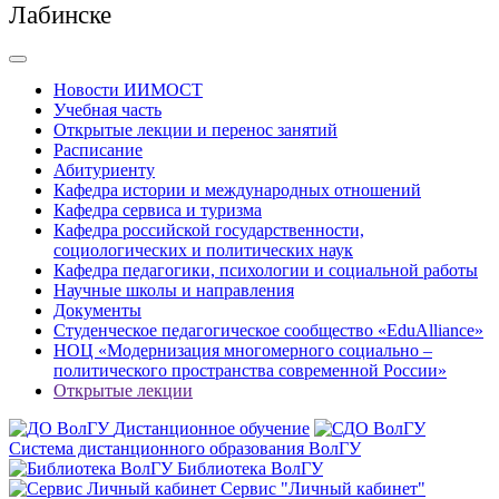
Лабинске
Новости ИИМОСТ
Учебная часть
Открытые лекции и перенос занятий
Расписание
Абитуриенту
Кафедра истории и международных отношений
Кафедра сервиса и туризма
Кафедра российской государственности,
социологических и политических наук
Кафедра педагогики, психологии и социальной работы
Научные школы и направления
Документы
Студенческое педагогическое сообщество «EduAlliance»
НОЦ «Модернизация многомерного социально –
политического пространства современной России»
Открытые лекции
Дистанционное обучение
Система дистанционного образования ВолГУ
Библиотека ВолГУ
Сервис "Личный кабинет"