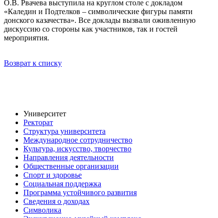
О.В. Рвачева выступила на круглом столе с докладом
«Каледин и Подтелков – символические фигуры памяти
донского казачества». Все доклады вызвали оживленную
дискуссию со стороны как участников, так и гостей
мероприятия.
Возврат к списку
Университет
Ректорат
Структура университета
Международное сотрудничество
Культура, искусство, творчество
Направления деятельности
Общественные организации
Спорт и здоровье
Социальная поддержка
Программа устойчивого развития
Сведения о доходах
Символика