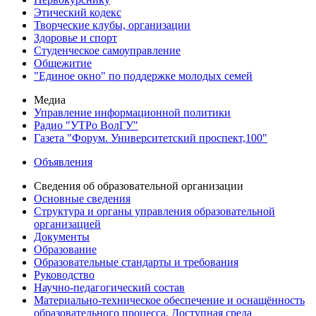
Этический кодекс
Творческие клубы, организации
Здоровье и спорт
Студенческое самоуправление
Общежитие
"Единое окно" по поддержке молодых семей
Медиа
Управление информационной политики
Радио "УТРо ВолГУ"
Газета "Форум. Университетский проспект,100"
Объявления
Сведения об образовательной организации
Основные сведения
Структура и органы управления образовательной
организацией
Документы
Образование
Образовательные стандарты и требования
Руководство
Научно-педагогический состав
Материально-техническое обеспечение и оснащённость
образовательного процесса. Доступная среда