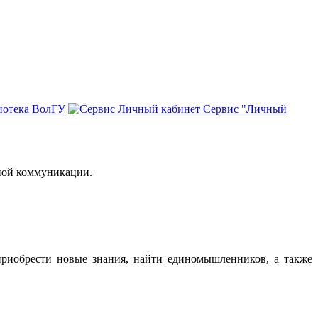
иотека ВолГУ
Сервис "Личный
ной коммуникации.
риобрести новые знания, найти единомышленников, а также