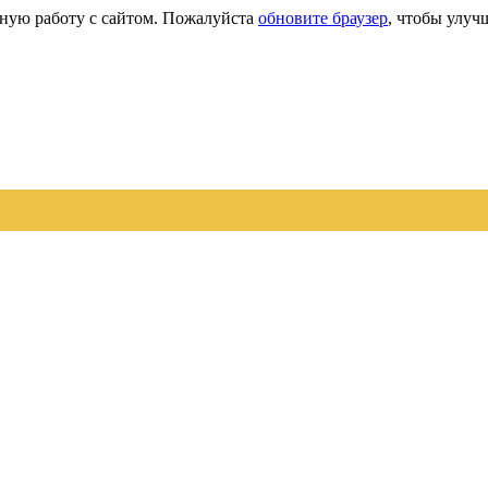
сную работу с сайтом. Пожалуйста
обновите браузер
, чтобы улуч