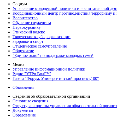
Социум
Управление молодежной политики и воспитательной дея
Координационный центр противодействия терроризму и 
Волонтерство
Обучение служением
Первокурснику
Этический кодекс
Творческие клубы, организации
Здоровье и спорт
Студенческое самоуправление
Общежитие
"Единое окно" по поддержке молодых семей
Медиа
Управление информационной политики
Радио "УТРо ВолГУ"
Газета "Форум. Университетский проспект,100"
Объявления
Сведения об образовательной организации
Основные сведения
Структура и органы управления образовательной органи
Документы
Образование