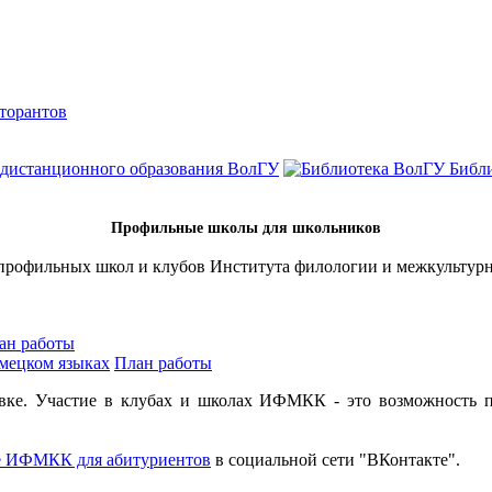
кторантов
 дистанционного образования ВолГУ
Библ
Профильные школы для школьников
 профильных школ и клубов Института филологии и межкультур
ан работы
мецком языках
План работы
вке. Участие в клубах и школах ИФМКК - это возможность п
е ИФМКК для абитуриентов
в социальной сети "ВКонтакте".