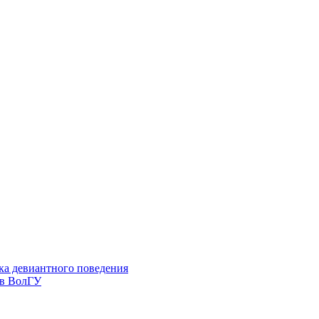
ка девиантного поведения
 в ВолГУ