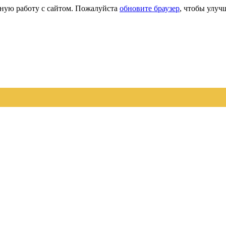
сную работу с сайтом. Пожалуйста
обновите браузер
, чтобы улуч