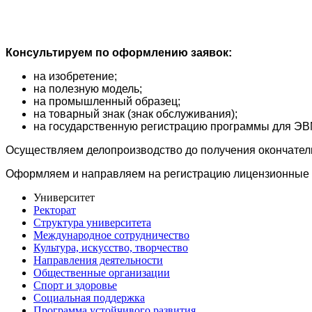
Консультируем по оформлению заявок:
на изобретение;
на полезную модель;
на промышленный образец;
на товарный знак (знак обслуживания);
на государственную регистрацию программы для ЭВ
Осуществляем делопроизводство до получения окончатель
Оформляем и направляем на регистрацию лицензионные 
Университет
Ректорат
Структура университета
Международное сотрудничество
Культура, искусство, творчество
Направления деятельности
Общественные организации
Спорт и здоровье
Социальная поддержка
Программа устойчивого развития