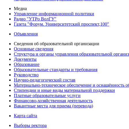
Медиа
Управление информационной политики
Радио "УТРо ВолГУ"
Газета "Форум. Университетский проспект,100"
Объявления
Сведения об образовательной организации
Основные сведения
Структура и органы управления образовательной органи
Документы
Образование
Образовательные стандарты и требования
Руководство
Научно-педагогический состав
Материально-техническое обеспечение и оснащённость об
Стипендии и иные виды материальной поддержки
Платные образовательные услуги
Финансово-хозяйственная деятельность
Вакантные места для приема (перевода)
Карта сайта
Выборы ректора