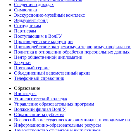
Сведения о доходах
Символика
Экскурсионно-музейный комплекс
Эндаумент-фонд
Сотрудникам
Партнерам
Поступающим в ВолГУ
Противодействие коррупции
Противодействие экстремизму и терроризму, профилакти
Политика в отношении обработки персональных данных
Центр общественной дипломатии
Закупки
Почтовый сервис
Объединенный ведомственный архив
Телефонный справочник
Образование
Институты
Университетский колледж
Управление образовательных программ
Волжский филиал ВолГУ
Образование за рубежом
Всероссийские студенческие олимпиады, проводимые на
Информационно-образовательные ресурсы
Трудоустройство студентов и выпускников