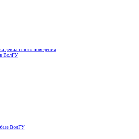
ка девиантного поведения
 в ВолГУ
 базе ВолГУ