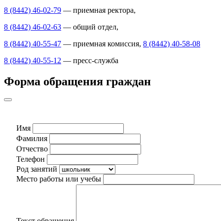
8 (8442) 46-02-79
— приемная ректора,
8 (8442) 46-02-63
— общий отдел,
8 (8442) 40-55-47
— приемная комиссия,
8 (8442) 40-58-08
8 (8442) 40-55-12
— пресс-служба
Форма обращения граждан
Имя
Фамилия
Отчество
Телефон
Род занятий
Место работы или учебы
Текст обращения