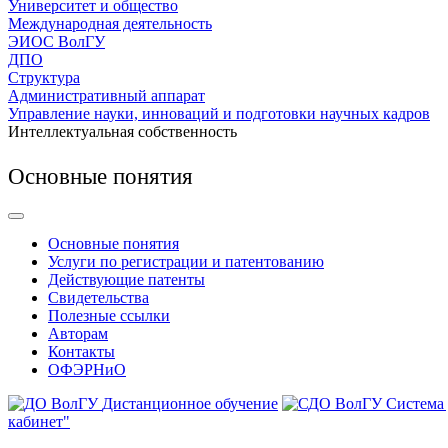
Университет и общество
Международная деятельность
ЭИОС ВолГУ
ДПО
Структура
Административный аппарат
Управление науки, инноваций и подготовки научных кадров
Интеллектуальная собственность
Основные понятия
Основные понятия
Услуги по регистрации и патентованию
Действующие патенты
Свидетельства
Полезные ссылки
Авторам
Контакты
ОФЭРНиО
Дистанционное обучение
Система
кабинет"