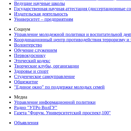
Ведущие научные школы
Государственная научная аттестация (диссертационные с
Издательская деятельность
Университет – предприятиям
Социум
Управление молодежной политики и воспитательной дея
Координационный центр противодействия терроризму и 
Волонтерство
Обучение служением
Первокурснику
Этический кодекс
Творческие клубы, организации
Здоровье и спорт
Студенческое самоуправление
Общежитие
"Единое окно" по поддержке молодых семей
Медиа
Управление информационной политики
Радио "УТРо ВолГУ"
Газета "Форум. Университетский проспект,100"
Объявления