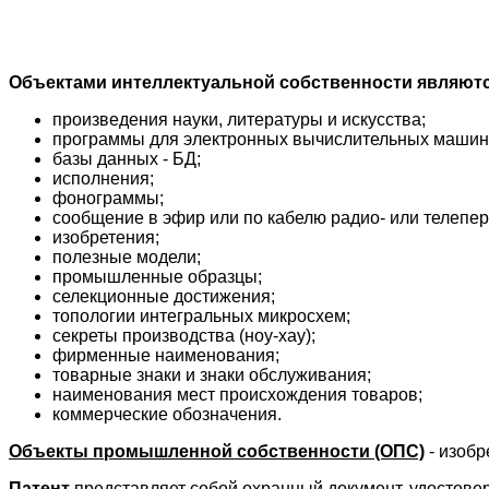
Объектами интеллектуальной собственности являютс
произведения науки, литературы и искусства;
программы для электронных вычислительных машин
базы данных - БД;
исполнения;
фонограммы;
сообщение в эфир или по кабелю радио- или телепе
изобретения;
полезные модели;
промышленные образцы;
селекционные достижения;
топологии интегральных микросхем;
секреты производства (ноу-хау);
фирменные наименования;
товарные знаки и знаки обслуживания;
наименования мест происхождения товаров;
коммерческие обозначения.
Объекты промышленной собственности (ОПС)
- изобр
Патент
представляет собой охранный документ, удостове