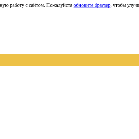
сную работу с сайтом. Пожалуйста
обновите браузер
, чтобы улуч