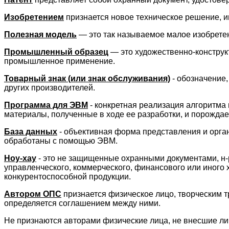
Изобретением
признается новое техническое решение, 
Полезная модель
— это так называемое малое изобретен
Промышленный образец
— это художественно-конструк
промышленное применение.
Товарный знак (или знак обслуживания)
- обозначение,
других производителей.
Программа для ЭВМ
- конкретная реализация алгоритма
материалы, полученные в ходе ее разработки, и порожд
База данных
- объективная форма представления и орга
обработаны с помощью ЭВМ.
Ноу-хау
- это не защищенные охранными документами, н-р
управленческого, коммерческого, финансового или иного 
конкурентоспособной продукции.
Автором ОПС
признается физическое лицо, творческим т
определяется соглашением между ними.
Не признаются авторами физические лица, не внесшие ли