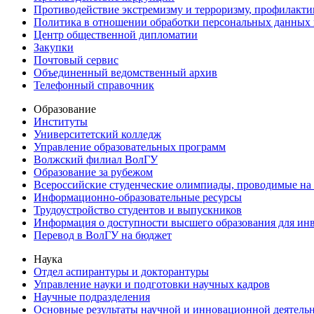
Противодействие экстремизму и терроризму, профилакти
Политика в отношении обработки персональных данных
Центр общественной дипломатии
Закупки
Почтовый сервис
Объединенный ведомственный архив
Телефонный справочник
Образование
Институты
Университетский колледж
Управление образовательных программ
Волжский филиал ВолГУ
Образование за рубежом
Всероссийские студенческие олимпиады, проводимые на
Информационно-образовательные ресурсы
Трудоустройство студентов и выпускников
Информация о доступности высшего образования для ин
Перевод в ВолГУ на бюджет
Наука
Отдел аспирантуры и докторантуры
Управление науки и подготовки научных кадров
Научные подразделения
Основные результаты научной и инновационной деятель