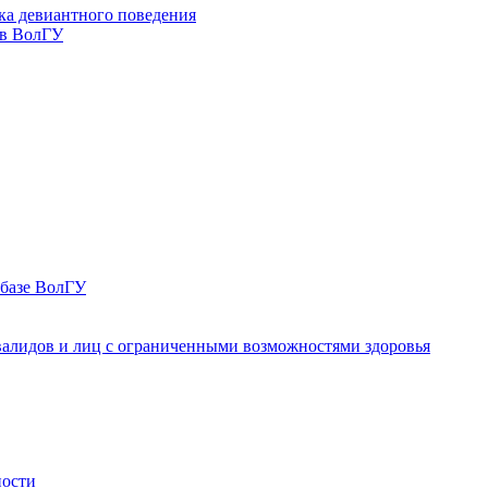
ка девиантного поведения
 в ВолГУ
 базе ВолГУ
валидов и лиц с ограниченными возможностями здоровья
ности