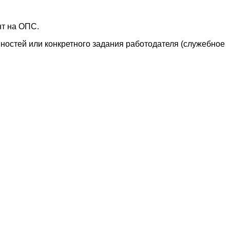
нт на ОПС.
ностей или конкретного задания работодателя (служебное