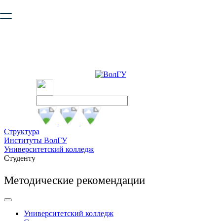
Ваш браузер устарел и не обеспечивает полноценную и
безопасную работу с сайтом. Пожалуйста
обновите браузер
,
чтобы улучшить взаимодействие с сайтом.
Структура
Институты ВолГУ
Университетский колледж
Студенту
Методические рекомендации
Университетский колледж