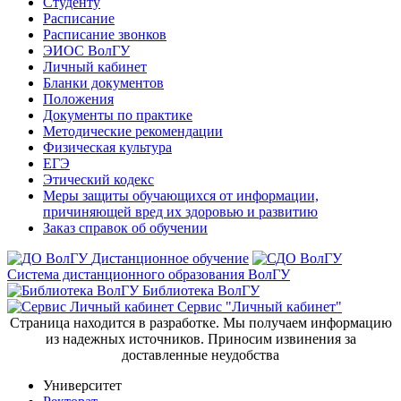
Студенту
Расписание
Расписание звонков
ЭИОС ВолГУ
Личный кабинет
Бланки документов
Положения
Документы по практике
Методические рекомендации
Физическая культура
ЕГЭ
Этический кодекс
Меры защиты обучающихся от информации,
причиняющей вред их здоровью и развитию
Заказ справок об обучении
Дистанционное обучение
Система дистанционного образования ВолГУ
Библиотека ВолГУ
Сервис "Личный кабинет"
Страница находится в разработке. Мы получаем информацию
из надежных источников. Приносим извинения за
доставленные неудобства
Университет