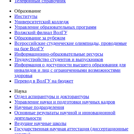
Телефонный справочник
Образование
Институты
Университетский колледж
Управление образовательных программ
Волжский филиал ВолГУ
Образование за рубежом
Всероссийские студенческие олимпиады, проводимые
на базе ВолГУ
Информационно-образовательные ресурсы
Трудоустройство студентов и выпускников
Информация о доступности высшего образования для
инвалидов и лиц с ограниченными возможностями
здоровья
Перевод в ВолГУ на бюджет
Наука
Отдел аспирантуры и докторантуры
Управление науки и подготовки научных кадров
Научные подразделения
Основные результаты научной и инновационной
деятельности
Ведущие научные школы
Государственная научная аттестация (диссертационные