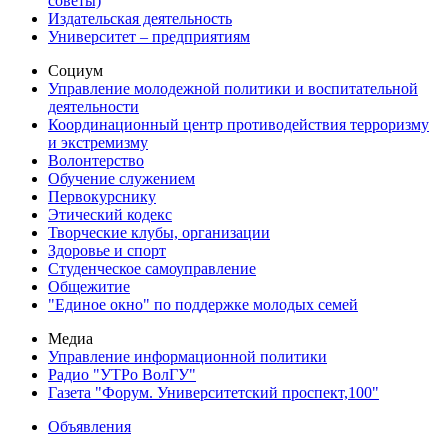
советы)
Издательская деятельность
Университет – предприятиям
Социум
Управление молодежной политики и воспитательной
деятельности
Координационный центр противодействия терроризму
и экстремизму
Волонтерство
Обучение служением
Первокурснику
Этический кодекс
Творческие клубы, организации
Здоровье и спорт
Студенческое самоуправление
Общежитие
"Единое окно" по поддержке молодых семей
Медиа
Управление информационной политики
Радио "УТРо ВолГУ"
Газета "Форум. Университетский проспект,100"
Объявления