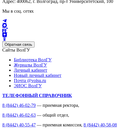
Адрес: 400062, г. Волгоград, пр-т Университетский, 100
Мы в соц. сетях
Обратная связь
Сайты ВолГУ
Библиотека ВолГУ
Журналы ВолГУ
Личный кабинет
Новый личный кабинет
Почта @volsu.ru
ЭИОС ВолГУ
ТЕЛЕФОННЫЙ СПРАВОЧНИК
8 (8442) 46-02-79
— приемная ректора,
8 (8442) 46-02-63
— общий отдел,
8 (8442) 40-55-47
— приемная комиссия,
8 (8442) 40-58-08