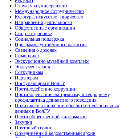
Ректорат
Структура университета
Международное сотрудничество
Культура, искусство, творчество
Направления деятельности
Общественные организации
Спорт и здоровье
Социальная поддержка
Программа устойчивого развития
Сведения о доходах
Символика
Экскурсионно-музейный комплекс
Эндаумент-фонд
Сотрудникам
Партнерам
Поступающим в ВолГУ
Противодействие коррупции
Противодействие экстремизму и терроризму,
профилактика девиантного поведения
Политика в отношении обработки персональных
данных в ВолГУ
Центр общественной дипломатии
Закупки
Почтовый сервис
Объединенный ведомственный архив