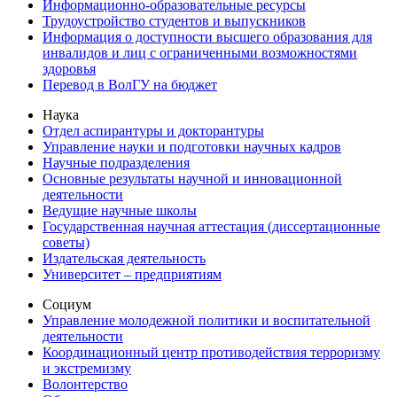
Информационно-образовательные ресурсы
Трудоустройство студентов и выпускников
Информация о доступности высшего образования для
инвалидов и лиц с ограниченными возможностями
здоровья
Перевод в ВолГУ на бюджет
Наука
Отдел аспирантуры и докторантуры
Управление науки и подготовки научных кадров
Научные подразделения
Основные результаты научной и инновационной
деятельности
Ведущие научные школы
Государственная научная аттестация (диссертационные
советы)
Издательская деятельность
Университет – предприятиям
Социум
Управление молодежной политики и воспитательной
деятельности
Координационный центр противодействия терроризму
и экстремизму
Волонтерство