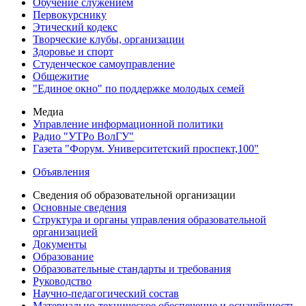
Обучение служением
Первокурснику
Этический кодекс
Творческие клубы, организации
Здоровье и спорт
Студенческое самоуправление
Общежитие
"Единое окно" по поддержке молодых семей
Медиа
Управление информационной политики
Радио "УТРо ВолГУ"
Газета "Форум. Университетский проспект,100"
Объявления
Сведения об образовательной организации
Основные сведения
Структура и органы управления образовательной
организацией
Документы
Образование
Образовательные стандарты и требования
Руководство
Научно-педагогический состав
Материально-техническое обеспечение и оснащённость