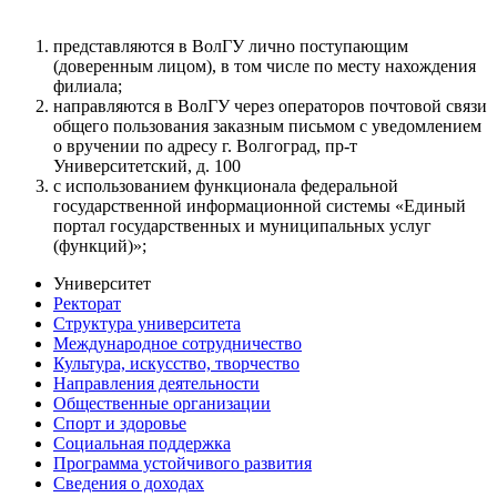
представляются в ВолГУ лично поступающим
(доверенным лицом), в том числе по месту нахождения
филиала;
направляются в ВолГУ через операторов почтовой связи
общего пользования заказным письмом с уведомлением
о вручении по адресу г. Волгоград, пр-т
Университетский, д. 100
с использованием функционала федеральной
государственной информационной системы «Единый
портал государственных и муниципальных услуг
(функций)»;
Университет
Ректорат
Структура университета
Международное сотрудничество
Культура, искусство, творчество
Направления деятельности
Общественные организации
Спорт и здоровье
Социальная поддержка
Программа устойчивого развития
Сведения о доходах