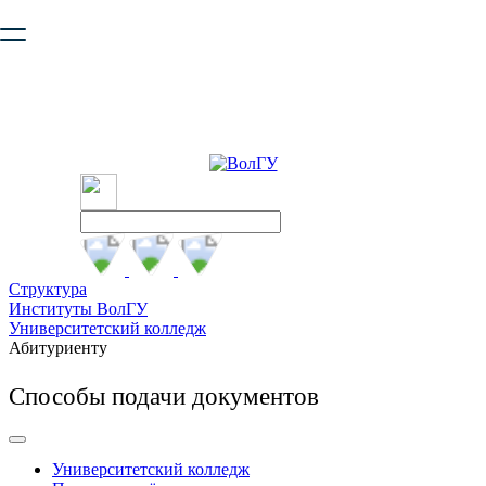
Ваш браузер устарел и не обеспечивает полноценную и
безопасную работу с сайтом. Пожалуйста
обновите браузер
,
чтобы улучшить взаимодействие с сайтом.
Структура
Институты ВолГУ
Университетский колледж
Абитуриенту
Способы подачи документов
Университетский колледж