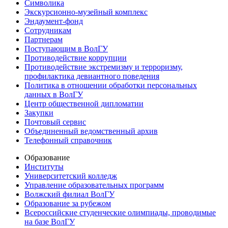
Символика
Экскурсионно-музейный комплекс
Эндаумент-фонд
Сотрудникам
Партнерам
Поступающим в ВолГУ
Противодействие коррупции
Противодействие экстремизму и терроризму,
профилактика девиантного поведения
Политика в отношении обработки персональных
данных в ВолГУ
Центр общественной дипломатии
Закупки
Почтовый сервис
Объединенный ведомственный архив
Телефонный справочник
Образование
Институты
Университетский колледж
Управление образовательных программ
Волжский филиал ВолГУ
Образование за рубежом
Всероссийские студенческие олимпиады, проводимые
на базе ВолГУ