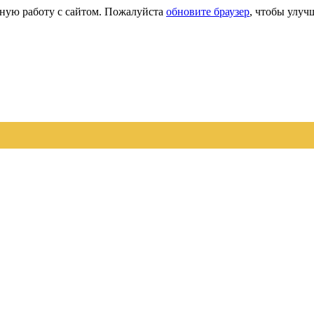
сную работу с сайтом. Пожалуйста
обновите браузер
, чтобы улуч