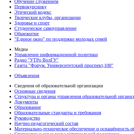
Обучение служением
Первокурснику
Этический кодекс
Творческие клубы, организации
Здоровье и спорт
Студенческое самоуправление
Общежитие
"Единое окно" по поддержке молодых семей
Медиа
Управление информационной политики
Радио "УТРо ВолГУ"
Газета "Форум. Университетский проспект,100"
Объявления
Сведения об образовательной организации
Основные сведения
Структура и органы управления образовательной органи
Документы
Образование
Образовательные стандарты и требования
Руководство
Научно-педагогический состав
Материально-техническое обеспечение и оснащённость об