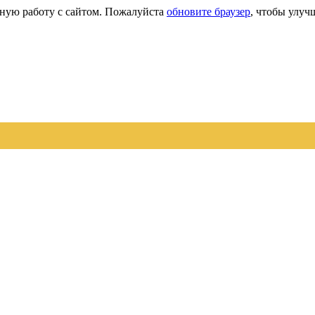
сную работу с сайтом. Пожалуйста
обновите браузер
, чтобы улуч