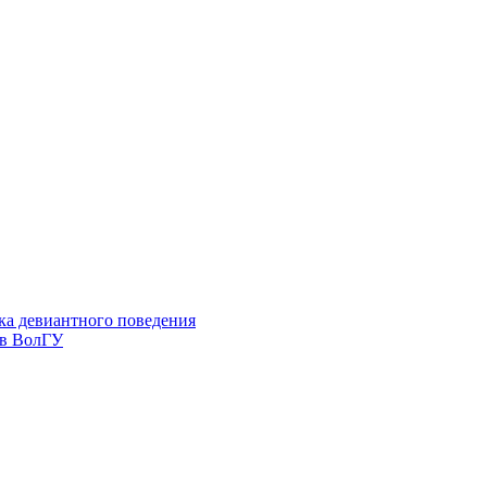
ка девиантного поведения
 в ВолГУ