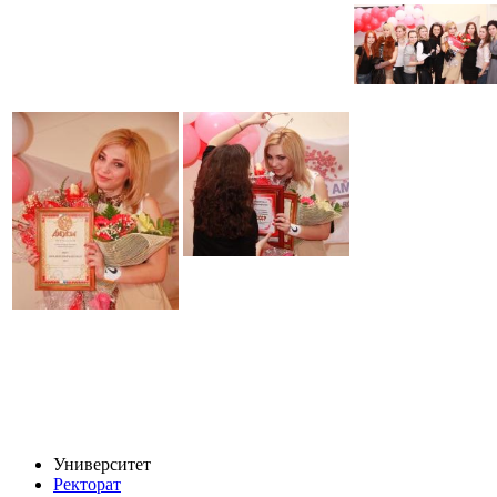
Университет
Ректорат