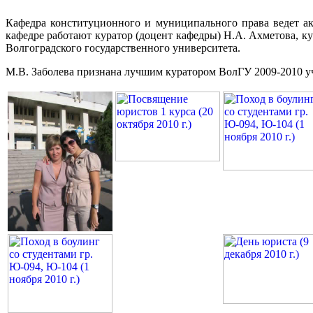
Кафедра конституционного и муниципального права ведет а
кафедре работают куратор (доцент кафедры) Н.А. Ахметова, к
Волгоградского государственного университета.
М.В. Заболева признана лучшим куратором ВолГУ 2009-2010 учеб