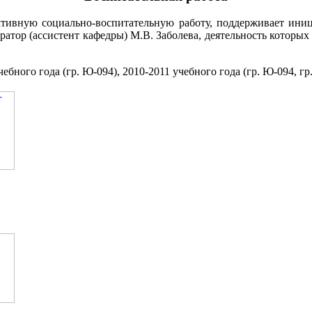
ктивную социально-воспитательную работу, поддерживает иниц
уратор (ассистент кафедры) М.В. Заболева, деятельность которы
ного года (гр. Ю-094), 2010-2011 учебного года (гр. Ю-094, гр