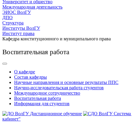
Университет и общество
Международная деятельность
ЭИОС ВолГУ
ДПО
Структура
Институты ВолГУ
Институт права
Кафедра конституционного и муниципального права
Воспитательная работа
О кафедре
Состав кафедры
Научные направления и основные результаты ППС
Научно-исследовательская работа студентов
Международное сотрудничество
Воспитательная работа
Информация для студентов
Дистанционное обучение
Система
кабинет"