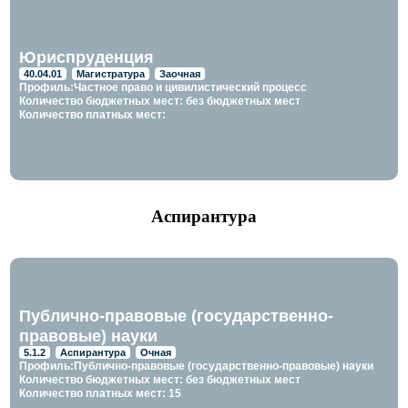
Юриспруденция
40.04.01
Магистратура
Заочная
Профиль:Частное право и цивилистический процесс
Количество бюджетных мест: без бюджетных мест
Количество платных мест:
Аспирантура
Публично-правовые (государственно-
правовые) науки
5.1.2
Аспирантура
Очная
Профиль:Публично-правовые (государственно-правовые) науки
Количество бюджетных мест: без бюджетных мест
Количество платных мест: 15