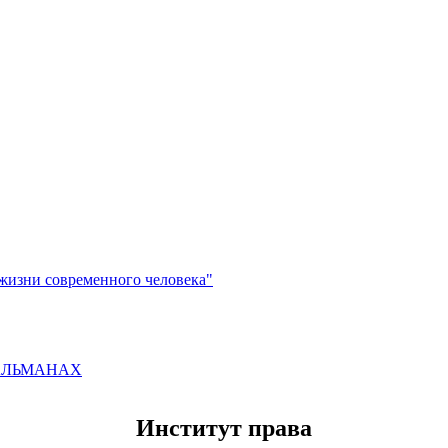
жизни современного человека"
л АЛЬМАНАХ
Институт права