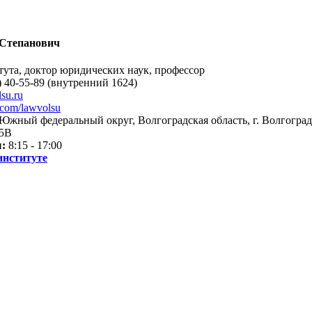
 Степанович
тута, доктор юридических наук, профессор
 40-55-89 (внутренний 1624)
su.ru
.com/lawvolsu
Южный федеральный округ, Волгоградская область, г. Волгоград
5В
:
8:15 - 17:00
институте