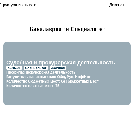
Структура института
Деканат
Бакалавриат и Специалитет
Судебная и прокурорская деятельность
40.05.04
Специалитет
Заочная
Профиль:Прокурорская деятельность
Вступительные испытания: Общ, Рус, Инф/Ист
Количество бюджетных мест: без бюджетных мест
Количество платных мест: 75