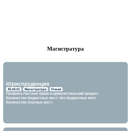
Магистратура
Юриспруденция
40.04.01
Магистратура
Очная
Профиль:Частное право и цивилистический процесс
Количество бюджетных мест: без бюджетных мест
Количество платных мест: