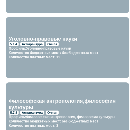
Уголовно-правовые науки
5.1.4
Аспирантура
Очная
Профиль:Уголовно-правовые науки
Количество бюджетных мест: без бюджетных мест
Количество платных мест: 15
Философская антропология,философия
культуры
5.7.8
Аспирантура
Очная
Профиль:Философская антропология, философия культуры
Количество бюджетных мест: без бюджетных мест
Количество платных мест: 3