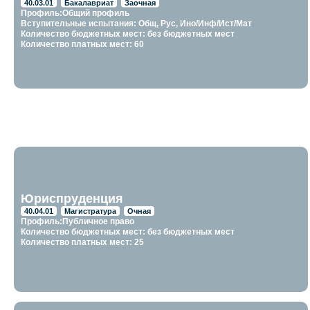
40.03.01
Бакалавриат
Заочная
Профиль:Общий профиль
Вступительные испытания: Общ, Рус, Ино/Инф/Ист/Мат
Количество бюджетных мест: без бюджетных мест
Количество платных мест: 60
Юриспруденция
40.04.01
Магистратура
Очная
Профиль:Публичное право
Количество бюджетных мест: без бюджетных мест
Количество платных мест: 25