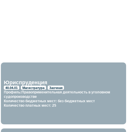
Юриспруденция
40.04.01
Магистратура
Заочная
Профиль:Правоприменительная деятельность в уголовном
судопроизводстве
Количество бюджетных мест: без бюджетных мест
Количество платных мест: 25