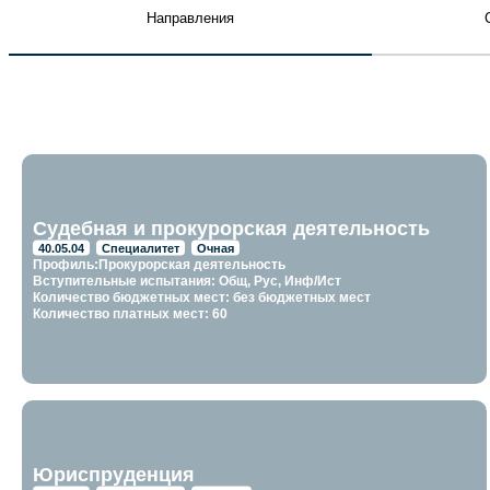
Направления
Судебная и прокурорская деятельность
40.05.04
Специалитет
Очная
Профиль:Прокурорская деятельность
Вступительные испытания: Общ, Рус, Инф/Ист
Количество бюджетных мест: без бюджетных мест
Количество платных мест: 60
Юриспруденция