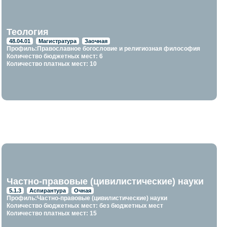
Теология
48.04.01
Магистратура
Заочная
Профиль:Православное богословие и религиозная философия
Количество бюджетных мест: 6
Количество платных мест: 10
Частно-правовые (цивилистические) науки
5.1.3
Аспирантура
Очная
Профиль:Частно-правовые (цивилистические) науки
Количество бюджетных мест: без бюджетных мест
Количество платных мест: 15