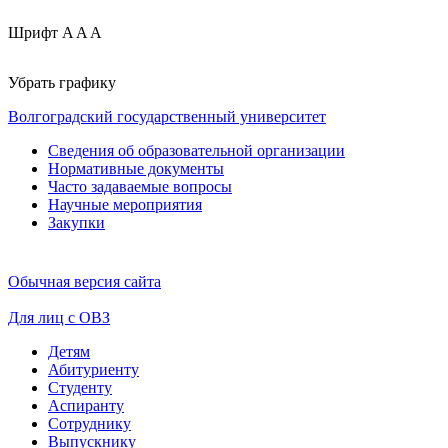
Шрифт
A
A
A
Убрать графику
Волгоградский государственный университет
Сведения об образовательной организации
Нормативные документы
Часто задаваемые вопросы
Научные мероприятия
Закупки
Обычная версия сайта
Для лиц с ОВЗ
Детям
Абитуриенту
Студенту
Аспиранту
Сотруднику
Выпускнику