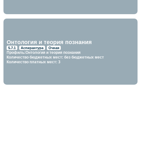
Онтология и теория познания
5.7.1
Аспирантура
Очная
Профиль:Онтология и теория познания
Количество бюджетных мест: без бюджетных мест
Количество платных мест: 3