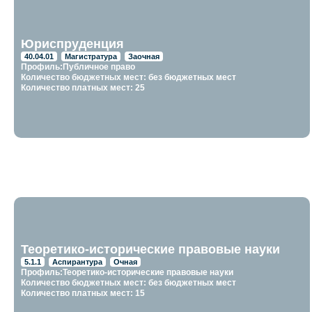
Юриспруденция
40.04.01
Магистратура
Заочная
Профиль:Публичное право
Количество бюджетных мест: без бюджетных мест
Количество платных мест: 25
Теоретико-исторические правовые науки
5.1.1
Аспирантура
Очная
Профиль:Теоретико-исторические правовые науки
Количество бюджетных мест: без бюджетных мест
Количество платных мест: 15