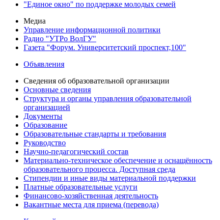
"Единое окно" по поддержке молодых семей
Медиа
Управление информационной политики
Радио "УТРо ВолГУ"
Газета "Форум. Университетский проспект,100"
Объявления
Сведения об образовательной организации
Основные сведения
Структура и органы управления образовательной
организацией
Документы
Образование
Образовательные стандарты и требования
Руководство
Научно-педагогический состав
Материально-техническое обеспечение и оснащённость
образовательного процесса. Доступная среда
Стипендии и иные виды материальной поддержки
Платные образовательные услуги
Финансово-хозяйственная деятельность
Вакантные места для приема (перевода)