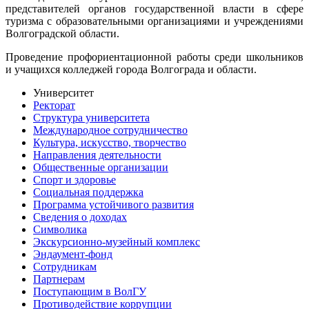
представителей органов государственной власти в сфере
туризма с образовательными организациями и учреждениями
Волгоградской области.
Проведение профориентационной работы среди школьников
и учащихся колледжей города Волгограда и области.
Университет
Ректорат
Структура университета
Международное сотрудничество
Культура, искусство, творчество
Направления деятельности
Общественные организации
Спорт и здоровье
Социальная поддержка
Программа устойчивого развития
Сведения о доходах
Символика
Экскурсионно-музейный комплекс
Эндаумент-фонд
Сотрудникам
Партнерам
Поступающим в ВолГУ
Противодействие коррупции