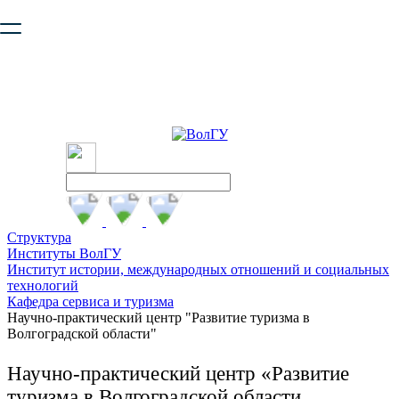
Ваш браузер устарел и не обеспечивает полноценную и
безопасную работу с сайтом. Пожалуйста
обновите браузер
,
чтобы улучшить взаимодействие с сайтом.
Структура
Институты ВолГУ
Институт истории, международных отношений и социальных
технологий
Кафедра сервиса и туризма
Научно-практический центр "Развитие туризма в
Волгоградской области"
Научно-практический центр «Развитие
туризма в Волгоградской области