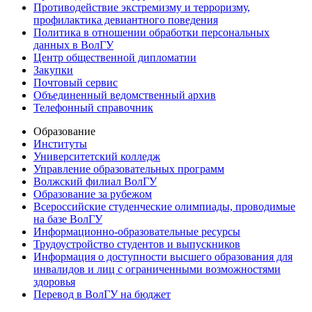
Противодействие экстремизму и терроризму,
профилактика девиантного поведения
Политика в отношении обработки персональных
данных в ВолГУ
Центр общественной дипломатии
Закупки
Почтовый сервис
Объединенный ведомственный архив
Телефонный справочник
Образование
Институты
Университетский колледж
Управление образовательных программ
Волжский филиал ВолГУ
Образование за рубежом
Всероссийские студенческие олимпиады, проводимые
на базе ВолГУ
Информационно-образовательные ресурсы
Трудоустройство студентов и выпускников
Информация о доступности высшего образования для
инвалидов и лиц с ограниченными возможностями
здоровья
Перевод в ВолГУ на бюджет