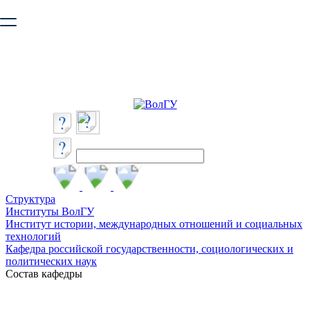
Ваш браузер устарел и не обеспечивает полноценную и
безопасную работу с сайтом. Пожалуйста
обновите браузер
,
чтобы улучшить взаимодействие с сайтом.
Структура
Институты ВолГУ
Институт истории, международных отношений и социальных
технологий
Кафедра российской государственности, социологических и
политических наук
Состав кафедры