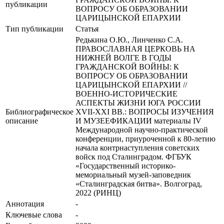
публикации
ВОПРОСУ ОБ ОБРАЗОВАНИИ
ЦАРИЦЫНСКОЙ ЕПАРХИИ
Тип публикации
Статья
Редькина О.Ю., Линченко С.А.
ПРАВОСЛАВНАЯ ЦЕРКОВЬ НА
НИЖНЕЙ ВОЛГЕ В ГОДЫ
ГРАЖДАНСКОЙ ВОЙНЫ: К
ВОПРОСУ ОБ ОБРАЗОВАНИИ
ЦАРИЦЫНСКОЙ ЕПАРХИИ //
ВОЕННО-ИСТОРИЧЕСКИЕ
АСПЕКТЫ ЖИЗНИ ЮГА РОССИИ
Библиографическое
XVII-XXI ВВ.: ВОПРОСЫ ИЗУЧЕНИЯ
описание
И МУЗЕЕФИКАЦИИ материалы IV
Международной научно-практической
конференции, приуроченной к 80-летию
начала контрнаступления советских
войск под Сталинградом. ФГБУК
«Государственный историко-
мемориальный музей-заповедник
«Сталинградская битва». Волгоград,
2022 (РИНЦ)
Аннотация
-
Ключевые cлова
-