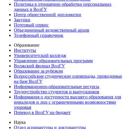
Политика в отношении обработки персональных
данных в ВолГУ
Центр общественной дипломатии
Закупки
Почтовый сервис
Объединенный ведомственный архив
Телефонный справочник
Образование
Институты
Университетский колледж
Управление образовательных программ
Волжский филиал ВолГУ
Образование за рубежом
Всероссийские студенческие олимпиады, проводимые
на базе ВолГУ
Информационно-образовательные ресурсы
Трудоустройство студентов и выпускников
Информация о доступности высшего образования для
инвалидов и лиц с ограниченными возможностями
здоровья
Перевод в ВолГУ на бюджет
Наука
Отдел аспирантуры и докторантуры