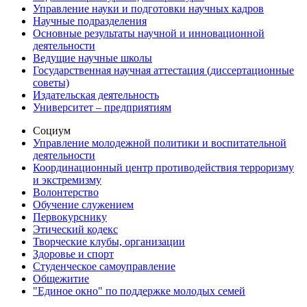
Управление науки и подготовки научных кадров
Научные подразделения
Основные результаты научной и инновационной
деятельности
Ведущие научные школы
Государственная научная аттестация (диссертационные
советы)
Издательская деятельность
Университет – предприятиям
Социум
Управление молодежной политики и воспитательной
деятельности
Координационный центр противодействия терроризму
и экстремизму
Волонтерство
Обучение служением
Первокурснику
Этический кодекс
Творческие клубы, организации
Здоровье и спорт
Студенческое самоуправление
Общежитие
"Единое окно" по поддержке молодых семей